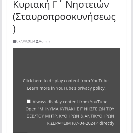
Κυριακή Γ΄ Νηστειών
(Σταυροπροσκυνήσεως
)
07/04/2024
Admin
Display
"ΜΗΝΥΜΑ
ΚΥΡΙΑΚΗΣ
Γ'
Click here to display content from YouTube.
ΝΗΣΤΕΙΩΝ
Learn more in
YouTube’s privacy policy
.
ΤΟΥ
ΣΕΒ/
Always display content from YouTube
Open "ΜΗΝΥΜΑ ΚΥΡΙΑΚΗΣ Γ’ ΝΗΣΤΕΙΩΝ ΤΟΥ
ΤΟΥ
ΣΕΒ/ΤΟΥ ΜΗΤΡ. ΚΥΘΗΡΩΝ & ΑΝΤΙΚΥΘΗΡΩΝ
ΜΗΤΡ. ΚΥΘΗΡΩΝ
κ.ΣΕΡΑΦΕΙΜ (07-04-2024)" directly
&