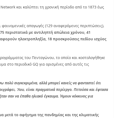
Network και καλύπτει τη χρονική περίοδο από το 1873 έως
 φαινομενικές απαγωγές (129 αναφερόμενες περιπτώσεις),
 75 περιστατικά με αντιληπτή απώλεια χρόνου, 41
 αφορούν ηλεκτροπληξία, 18 προσκρούσεις πεδίου ισχύος
 προγράμματος του Πενταγώνου, το οποίο και κοστολογήθηκε
μα στο περιοδικό GQ για ορισμένες από αυτές τις
σω πολύ συγκεκριμένα, αλλά μπορεί κανείς να φανταστεί ότι
ριγράφει, ‘Λου, είναι πραγματικά περίεργο. Πετούσα και έφτασα
ήταν σαν να έπαθα ηλιακό έγκαυμα. Ήμουν κόκκινος για
μα μετά το αφήγημα της πανδημίας και της κλιματικής