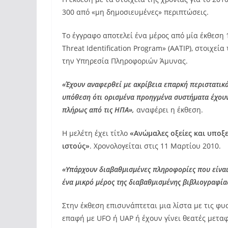
300 από «μη δημοσιευμένες» περιπτώσεις.
Το έγγραφο αποτελεί ένα μέρος από μία έκθεση 
Threat Identification Program» (AATIP), στοιχε
την Υπηρεσία Πληροφοριών Άμυνας.
«Έχουν αναφερθεί με ακρίβεια επαρκή περιστατικά
υπόθεση ότι ορισμένα προηγμένα συστήματα έχουν
πλήρως από τις ΗΠΑ»,
αναφέρει η έκθεση.
Η μελέτη έχει τίτλο
«Ανώμαλες οξείες και υποξε
ιστούς»
. Χρονολογείται στις 11 Μαρτίου 2010.
«Υπάρχουν διαβαθμισμένες πληροφορίες που είναι π
ένα μικρό μέρος της διαβαθμισμένης βιβλιογραφίας
Στην έκθεση επισυνάπτεται μια λίστα με τις φυ
επαφή με UFO ή UAP ή έχουν γίνει θεατές μετ