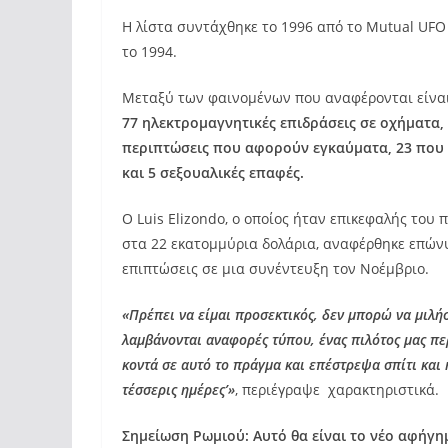
Η λίστα συντάχθηκε το 1996 από το Mutual UFO 
το 1994.
Μεταξύ των φαινομένων που αναφέρονται είναι
77 ηλεκτρομαγνητικές επιδράσεις σε οχήματα,
περιπτώσεις που αφορούν εγκαύματα, 23 που
και 5 σεξουαλικές επαφές.
Ο Luis Elizondo, ο οποίος ήταν επικεφαλής του
στα 22 εκατομμύρια δολάρια, αναφέρθηκε επώνυ
επιπτώσεις σε μια συνέντευξη τον Νοέμβριο.
«Πρέπει να είμαι προσεκτικός, δεν μπορώ να μιλή
λαμβάνονται αναφορές τύπου, ένας πιλότος μας πε
κοντά σε αυτό το πράγμα και επέστρεψα σπίτι και 
τέσσερις ημέρες’»
, περιέγραψε χαρακτηριστικά.
Σημείωση Ρωμιού: Αυτό θα είναι το νέο αφήγη