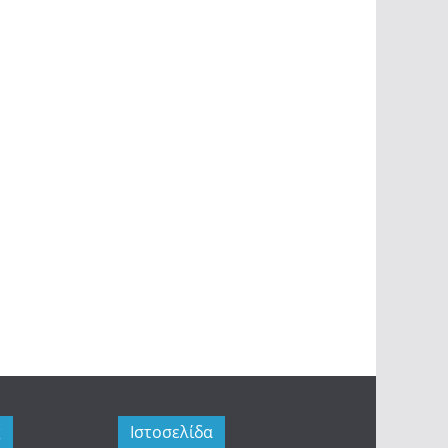
ς
Ιστοσελίδα