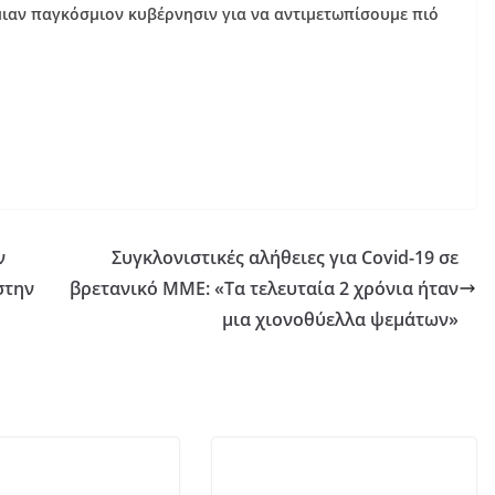
μιαν παγκόσμιον κυβέρνησιν για να αντιμετωπίσουμε πιό
ν
Συγκλονιστικές αλήθειες για Covid-19 σε
στην
βρετανικό ΜΜΕ: «Tα τελευταία 2 χρόνια ήταν
μια χιονοθύελλα ψεμάτων»