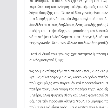
κατανοήσει. Τό παιδί δέν ζητᾶ ἐξήγηση τοῦ “πῶς 
κυριολεκτική κατανόηση τοῦ ἐρωτήματός του. Αὐ
λόγος ὕπαρξής του. Ὅταν οἱ δύο γονεῖς εἶναι συ
μία ὕπαρξη μέ νόημα, μία δημιουργία μέ σκοπό, 
ἀποδίδεται στούς ἐνηλίκους ἕνας ψευδής ρόλος 
σκέψη του. Ἡ ψευδής νομιμοποίηση τοῦ ὁμόφυλο
νά πιστέψει τό ἀσύλληπτο. Γιατί ἄραγε ἡ δική 
τεχνογνωσία, ὅταν τῶν ἄλλων παιδιῶν ἀποφασίζ
Γιατί οἱ δικοί του “γονεῖς” χρειάστηκαν ἐμπλοκή 
συνδημιουργοί ζωῆς;
Ἄς δοῦμε ἐπίσης τήν περίπτωση ὅπου, ἕνας διαφ
ἔχει ὡς σύντροφο γυναῖκα, διεκδικεῖ “ρόλο πατέρ
πού ἔχει ρίζες στό παρελθόν καί προεκτείνεται σ
πατέρα του”, ἀλλά “κόρη τοῦ πατέρα της”. Ἆρα ε
μητέρα, ἄλλη ψυχική θέση καί ἄλλες φαντασιώσε
δόμησε τήν προσωπικότητα “του”. Τό μήνυμα πρό
πού ἤθελε νά εἶναι γιός, μιά γυναῖκα πού ἤθελε ν