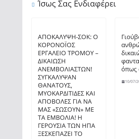
Ίσως Σας Ενδιαφέρει
ΑΠΟΚΑΛΥΨΗ-ΣΟΚ: Ο
Γιούβ
ΚΟΡΟΝΟΪΟΣ
ανθρ
ΕΡΓΑΛΕΙΟ ΤΡΟΜΟΥ –
δικαι
ΔΙΚΑΙΩΣΗ
φαντα
ΑΝΕΜΒΟΛΙΑΣΤΩΝ!
όπως 
ΣΥΓΚΑΛΥΨΑΝ
10/07/2
ΘΑΝΑΤΟΥΣ,
ΜΥΟΚΑΡΔΙΤΙΔΕΣ ΚΑΙ
ΑΠΟΒΟΛΕΣ ΓΙΑ ΝΑ
ΜΑΣ «ΣΩΣΟΥΝ» ΜΕ
ΤΑ ΕΜΒΟΛΙΑ! Η
ΓΕΡΟΥΣΙΑ ΤΩΝ ΗΠΑ
ΞΕΣΚΕΠΑΖΕΙ ΤΟ