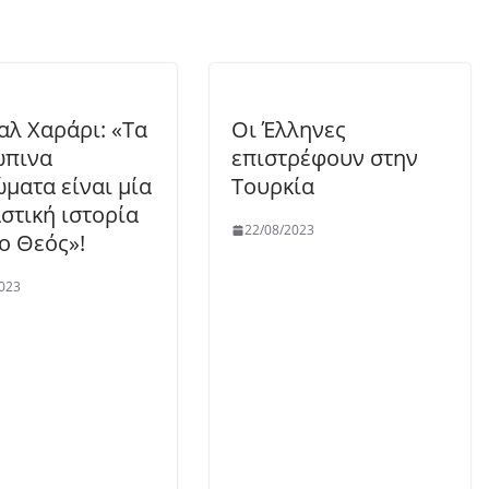
αλ Χαράρι: «Τα
Οι Έλληνες
ώπινα
επιστρέφουν στην
ώματα είναι μία
Τουρκία
στική ιστορία
22/08/2023
ο Θεός»!
023