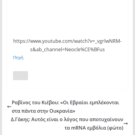
https://www.youtube.com/watch?v=_vgrlwNRM-
s&ab_channel=Neocle%CE%BFus
Πηγή
Ραβίνος του Κιέβου: «Οι Εβραίοι εμπλέκονται
στα πάντα στην Ουκρανία»
Δ.Γάκης: Αυτός είναι ο λόγος που αποτυχαίνουν
τα mRNA εμβόλια (φώτο)