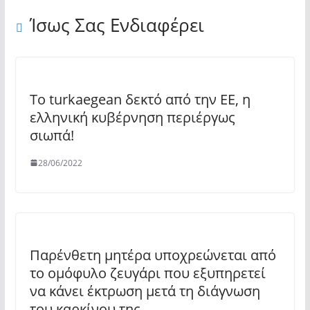
Ίσως Σας Ενδιαφέρει
Το turkaegean δεκτό από την ΕΕ, η
ελληνική κυβέρνηση περιέργως
σιωπά!
28/06/2022
Παρένθετη μητέρα υποχρεώνεται από
το ομόφυλο ζευγάρι που εξυπηρετεί
να κάνει έκτρωση μετά τη διάγνωση
του καρκίνου της