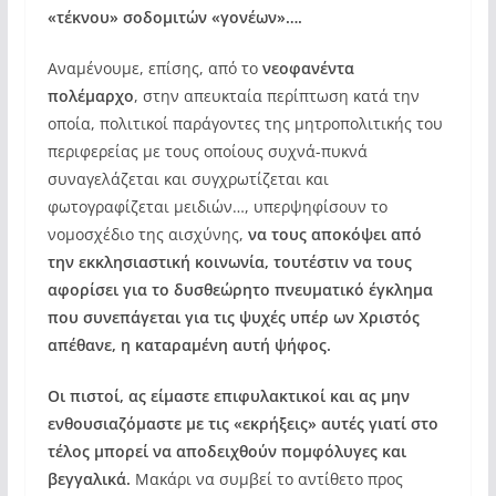
«τέκνου» σοδομιτών «γονέων»….
Αναμένουμε, επίσης, από το
νεοφανέντα
πολέμαρχο
, στην απευκταία περίπτωση κατά την
οποία, πολιτικοί παράγοντες της μητροπολιτικής του
περιφερείας με τους οποίους συχνά-πυκνά
συναγελάζεται και συγχρωτίζεται και
φωτογραφίζεται μειδιών…, υπερψηφίσουν το
νομοσχέδιο της αισχύνης,
να τους αποκόψει από
την εκκλησιαστική κοινωνία, τουτέστιν να τους
αφορίσει για το δυσθεώρητο πνευματικό έγκλημα
που συνεπάγεται για τις ψυχές υπέρ ων Χριστός
απέθανε, η καταραμένη αυτή ψήφος.
Οι πιστοί, ας είμαστε επιφυλακτικοί και ας μην
ενθουσιαζόμαστε με τις «εκρήξεις» αυτές
γιατί στο
τέλος μπορεί να αποδειχθούν πομφόλυγες και
βεγγαλικά.
Μακάρι να συμβεί το αντίθετο προς