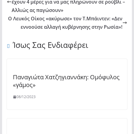
έχουν 4 μέρες για να μας πληρώνουν σε ρούβλι –
Αλλιώς ας παγώσουν»
Ο Λευκός Οίκος «ακύρωσε» τον Τ.Μπάιντεν: «Δεν
εννοούσε αλλαγή κυβέρνησης στην Ρωσία»!
Ίσως Σας Ενδιαφέρει
Παναγιώτα Χατζηγιαννάκη: Ομόφυλος
«γάμος»
08/12/2023