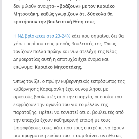
δεν μιλούν ανοιχτά-
«βράζουν» με τον Κυριάκο
Μητσοτάκη, καθώς γνωρίζουν ότι δύσκολα θα
κρατήσουν την βουλευτική θέση τους.
Η ΝΔ βρίσκεται στο 23-24%
κάτι που σημαίνει ότι θα
χάσει περίπου τους μισούς βουλευτές της. Όπως
τονίζουν πολλά πρώην και νυν στελέχη της Νέας
Δημοκρατίας αυτή η αποτυχία έχει όνομα και
επώνυμο:
Κυριάκο Μητσοτάκης.
Όπως τονίζει ο πρώην κυβερνητικός εκπρόσωπος της
κυβέρνησης Καραμανλή έχει συνομιλήσει με
αρκετούς βουλευτές από την επαρχία, οι οποίοι του
εκφράζουν την αγωνία του για το μέλλον της
παράταξης. Πρέπει να τονιστεί ότι οι βουλευτές από
την επαρχία έχουν καθημερινή επαφή με τους
ψηφοφόρους τους, κάτι που τους επιτρέπει να έχουν
μια πραγματική εικόνα του τι συμβαίνει, αντιθέτως