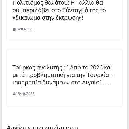
Πολιτισμός θανάτου: Η Γαλλία θα
συμπεριλάβει στο Σύνταγμά της το
«δικαίωμα στην έκτρωση»!
14/03/2023
Τούρκος αναλυτής : ¨Από το 2026 και
μετά προβληματική για την Τουρκία η
ισορροπία δυνάμεων στο Αιγαίο¨….
15/10/2022
Αφήστε μια απάντηση