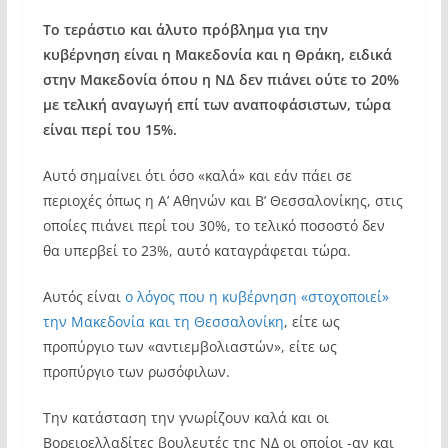
Το τεράστιο και άλυτο πρόβλημα για την
κυβέρνηση είναι η Μακεδονία και η Θράκη, ειδικά
στην Μακεδονία όπου η ΝΔ δεν πιάνει ούτε το 20%
με τελική αναγωγή επί των αναποφάσιστων, τώρα
είναι περί του 15%.
Αυτό σημαίνει ότι όσο «καλά» και εάν πάει σε
περιοχές όπως η Α’ Αθηνών και Β’ Θεσσαλονίκης, στις
οποίες πιάνει περί του 30%, το τελικό ποσοστό δεν
θα υπερβεί το 23%, αυτό καταγράφεται τώρα.
Αυτός είναι
ο λόγος που η κυβέρνηση «στοχοποιεί»
την Μακεδονία και τη Θεσσαλονίκη
, είτε ως
προπύργιο των «αντιεμβολιαστών», είτε ως
προπύργιο των ρωσόφιλων.
Την κατάσταση την γνωρίζουν καλά και οι
Βορειοελλαδίτες βουλευτές της ΝΔ οι οποίοι -αν και