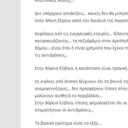
Ανατολικής Μάνης…
Δεν υπάρχουν αποδείξεις… κανείς δεν θα μιλήσε
στην Μάνη ξέρουν καλά την δουλειά της παρα
Κεφάλαια από τις ενεργειακές εταιρίες… δίδοντ
κατασκευάζονται… τα πεζοδρόμια στην Αρεόπολ
δήμου… είναι έτσι ή είναι χρήματα που έχουν π
τις αντιδράσεις…
Στην Βόρεια Εύβοια, η κατάσταση είναι τραγικ
Οι εικόνες από drones δείχνουν ότι τα βουνά 
ανεμογεννήτριες… δεν προσφέρουν τίποτε στην 
μολύνουν αισθητά το περιβάλλον…
Στην Βόρεια Εύβοια, επίσης φημολογείται ότι ο
σταματήσουν οι αντιδράσεις…
Το βασικό ερώτημα είναι το εξής…