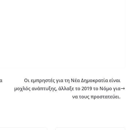
α
Οι εμπρηστές για τη Νέα Δημοκρατία είναι
μοχλός ανάπτυξης, άλλαξε το 2019 το Νόμο για
να τους προστατεύει.