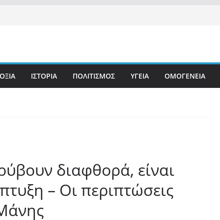
ΟΞΙΑ
ΙΣΤΟΡΙΑ
ΠΟΛΙΤΙΣΜΟΣ
ΥΓΕΙΑ
ΟΜΟΓΕΝΕΙΑ
ρύβουν διαφθορά, είναι
πτυξη – Οι περιπτώσεις
 Μάνης