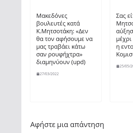
Μακεδόνες
Σας ε
βουλευτές κατά
Μητσο
Κ.Μητσοτάκη: «Δεν
αύξησ
θα τον αφήσουμε να
μέχρι
μας τραβάει κάτω
η εντ
σαν ρουφήχτρα»
Κομισ
διαμηνύουν (upd)
25/05/2
27/03/2022
Αφήστε μια απάντηση