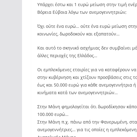
Υπάρχει έστω και 1 ευρώ μείωση στην τιμή ενέ
Βόρεια Εύβοια λόγω των ανεμογεννητριών;
Όχι ούτε ένα ευρώ… ούτε ένα ευρώ μείωση στην κ
κοινωνίες, δωροδοκούν και εξαπατούν…
Και αυτό το σκηνικό ασχήμιας δεν συμβαίνει μ
άλλες περιοχές της Ελλάδος…
Οι εμπλεκόμενες εταιρίες για να καταφέρουν ν
στην κυβέρνηση και χτίζουν προσβάσεις στις τ
έως και 50.000 ευρώ για κάθε ανεμογεννήτρια 
κινήματα κατά των ανεμογεννητριών…
Στην Μάνη φημολογείται ότι δωροδίκησαν κάπο
100.000 ευρώ…
Στην Μάνη π.χ. πάνω από την Φανερωμένη, στα
ανεμογεννήτριες… για τις οποίες η εμπλεκόμενη