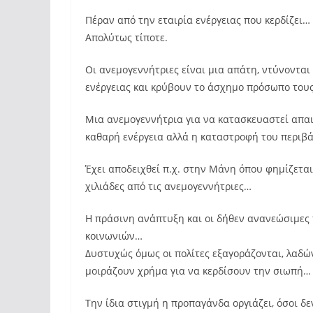
Πέραν από την εταιρία ενέργειας που κερδίζει… ο
Απολύτως τίποτε.
Οι ανεμογεννήτριες είναι μια απάτη, ντύνοντα
ενέργειας και κρύβουν το άσχημο πρόσωπο του
Μια ανεμογεννήτρια για να κατασκευαστεί απαι
καθαρή ενέργεια αλλά η καταστροφή του περιβά
Έχει αποδειχθεί π.χ. στην Μάνη όπου φημίζετα
χιλιάδες από τις ανεμογεννήτριες…
Η πράσινη ανάπτυξη και οι δήθεν ανανεώσιμες π
κοινωνιών…
Δυστυχώς όμως οι πολίτες εξαγοράζονται, λαδών
μοιράζουν χρήμα για να κερδίσουν την σιωπή…
Την ίδια στιγμή η προπαγάνδα οργιάζει, όσοι δ