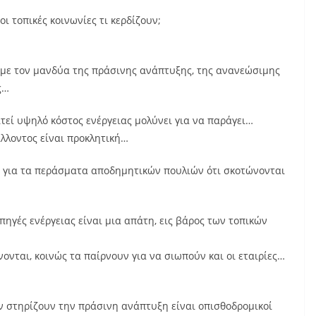
ι τοπικές κοινωνίες τι κερδίζουν;
ι με τον μανδύα της πράσινης ανάπτυξης, της ανανεώσιμης
ς…
τεί υψηλό κόστος ενέργειας μολύνει για να παράγει…
λλοντος είναι προκλητική…
ι για τα περάσματα αποδημητικών πουλιών ότι σκοτώνονται
ηγές ενέργειας είναι μια απάτη, εις βάρος των τοπικών
ονται, κοινώς τα παίρνουν για να σιωπούν και οι εταιρίες…
εν στηρίζουν την πράσινη ανάπτυξη είναι οπισθοδρομικοί