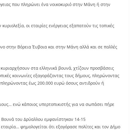
ργειας που πληρώνει ένα νοικοκυριό στην Μάνη ή στην
υριολεξία, οι εταιρίες ενέργειας εξαπατούν τις τοπικές
όνο στην Βόρεια Έυβοια και στην Μάνη αλλά και σε πολλές
α κυριαρχήσουν στα ελληνικά βουνά, χτίζουν προσβάσεις
οπικές κοινωνίες εξαγοράζοντας τους δήμους, πληρώνοντας
ή πληρώνοντας έως 200.000 ευρώ όσους αντιδρούν ή
ιους… ενώ κάποιος υπερτοπικιστής για να σωπάσει πήρε
 Βουνά του Δρύαλλου εμφανίστηκαν 14-15
 εταιρία… φημολογείται ότι εξαγόρασε πολίτες και τον Δήμο