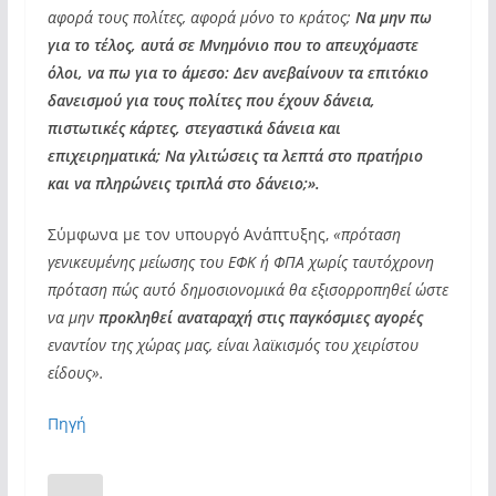
αφορά τους πολίτες, αφορά μόνο το κράτος;
Να μην πω
για το τέλος, αυτά σε Μνημόνιο που το απευχόμαστε
όλοι, να πω για το άμεσο: Δεν ανεβαίνουν τα επιτόκιο
δανεισμού για τους πολίτες που έχουν δάνεια,
πιστωτικές κάρτες, στεγαστικά δάνεια και
επιχειρηματικά; Να γλιτώσεις τα λεπτά στο πρατήριο
και να πληρώνεις τριπλά στο δάνειο;».
Σύμφωνα με τον υπουργό Ανάπτυξης,
«πρόταση
γενικευμένης μείωσης του ΕΦΚ ή ΦΠΑ χωρίς ταυτόχρονη
πρόταση πώς αυτό δημοσιονομικά θα εξισορροπηθεί ώστε
να μην
προκληθεί αναταραχή στις παγκόσμιες αγορές
εναντίον της χώρας μας, είναι λαϊκισμός του χειρίστου
είδους».
Πηγή