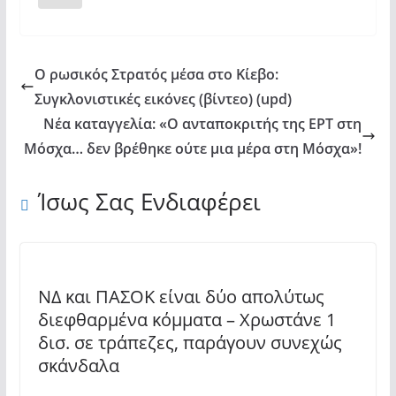
Ο ρωσικός Στρατός μέσα στο Κίεβο:
Συγκλονιστικές εικόνες (βίντεο) (upd)
Νέα καταγγελία: «Ο ανταποκριτής της ΕΡΤ στη
Μόσχα… δεν βρέθηκε ούτε μια μέρα στη Μόσχα»!
Ίσως Σας Ενδιαφέρει
ΝΔ και ΠΑΣΟΚ είναι δύο απολύτως
διεφθαρμένα κόμματα – Χρωστάνε 1
δισ. σε τράπεζες, παράγουν συνεχώς
σκάνδαλα