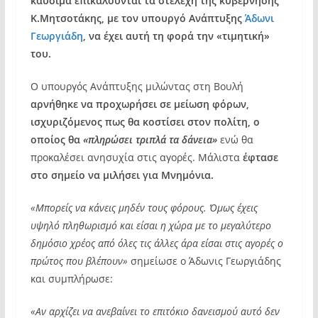
καύσιμα επικαλούνται τα στελέχη της κυβέρνησης
Κ.Μητσοτάκης, με τον υπουργό Ανάπτυξης
Άδωνι
Γεωργιάδη
, να έχει αυτή τη φορά την «τιμητική»
του.
Ο υπουργός Ανάπτυξης μιλώντας στη Βουλή
αρνήθηκε να προχωρήσει σε μείωση φόρων,
ισχυριζόμενος πως θα κοστίσει στον πολίτη, ο
οποίος θα
«πληρώσει τριπλά τα δάνεια»
ενώ θα
προκαλέσει ανησυχία στις αγορές. Μάλιστα
έφτασε
στο σημείο να μιλήσει για Μνημόνια.
«Μπορείς να κάνεις μηδέν τους φόρους. Όμως έχεις
υψηλό πληθωρισμό και είσαι η χώρα με το μεγαλύτερο
δημόσιο χρέος από όλες τις άλλες άρα είσαι στις αγορές ο
πρώτος που βλέπουν»
σημείωσε ο Άδωνις Γεωργιάδης
και συμπλήρωσε:
«Αν αρχίζει να ανεβαίνει το επιτόκιο δανεισμού αυτό δεν