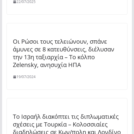
22/07/2025
Οι Ρώσοι τους τελειώνουν, σπάνε
άμυνες σε 8 κατευθύνσεις, διέλυσαν
την 13η ταξιαρχία – Το κόλπο
Zelensky, ανησυχία ΗΠΑ
19/07/2024
Το Ισραήλ διακόπτει τις διπλωματικές
σχέσεις με Τουρκία – Κολοσσιαίες
διαδηλώσεις σε Κων/πολη και Λονδίνο