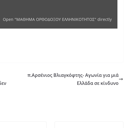
Open "ΜΑΘΗΜΑ ΟΡΘΟΔΟΞΟΥ ΕΛΛΗΝΙΚΟΤΗΤΟΣ" directly
π.Αρσένιος Βλιαγκόφτης- Αγωνία για μιά
δεν
Ελλάδα σε κίνδυνο