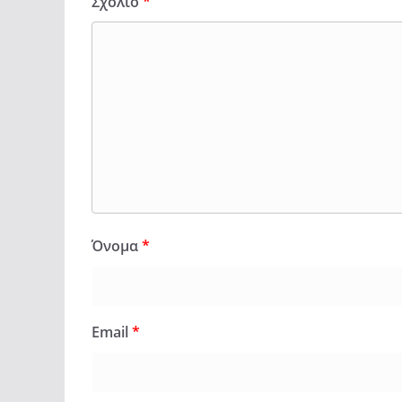
Σχόλιο
*
Όνομα
*
Email
*