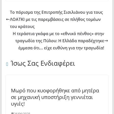
Το πόρισμα της Επιτροπής Σισιλιάνου για τους
ΛΟΑΤΚΙ με τις παρεμβάσεις σε πλήθος τομέων
του κράτους
Η τεράστια γκάφα με το «εθνικό πένθος» στην
τραγωδία της Πύλου: Η Ελλάδα παραδέχτηκε
έμμεσα ότι… είχε ευθύνη για την τραγωδία!
Ίσως Σας Ενδιαφέρει
Μωρό που κυοφορήθηκε από μητέρα
σε μηχανική υποστήριξη γεννιέται
υγιές!
26/06/2025