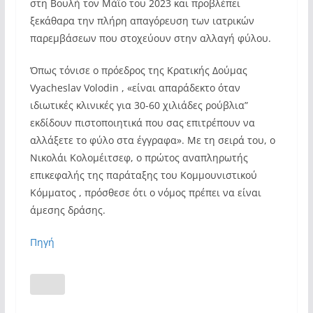
στη Βουλή τον Μάϊο του 2023 και προβλέπει
ΤΗΝ
ξεκάθαρα την πλήρη απαγόρευση των ιατρικών
ΑΛΛΑΓΗ
παρεμβάσεων που στοχεύουν στην αλλαγή φύλου.
ΦΥΛΟΥ"
from
Όπως τόνισε ο πρόεδρος της Κρατικής Δούμας
YouTube
Vyacheslav Volodin , «είναι απαράδεκτο όταν
ιδιωτικές κλινικές για 30-60 χιλιάδες ρούβλια”
εκδίδουν πιστοποιητικά που σας επιτρέπουν να
αλλάξετε το φύλο στα έγγραφα». Με τη σειρά του, ο
Νικολάι Κολομέιτσεφ, ο πρώτος αναπληρωτής
επικεφαλής της παράταξης του Κομμουνιστικού
Κόμματος , πρόσθεσε ότι ο νόμος πρέπει να είναι
άμεσης δράσης.
Πηγή