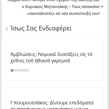
ο Κυριάκος Μητσοτάκης – Τους αποκαλεί
«σκοταδιστές» σε νέα συνέντευξή του!
Ίσως Σας Ενδιαφέρει
Ἀμβλώσεις: Νομικαί διατάξεις εἰς τό
χεῖλος τοῦ ἠθικοῦ γκρεμοῦ
02/10/2023
Γ.Κουμουτσάκος: Δίνουμε επιδόματα
σε παράνομους μετανάστες για να