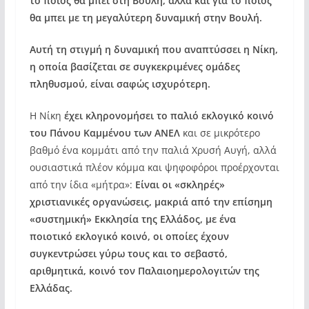
το ποιος θα μπει στη Βουλή, αλλά και για το ποιος
θα μπει με τη μεγαλύτερη δυναμική στην Βουλή.
Αυτή τη στιγμή η δυναμική που αναπτύσσει η Νίκη,
η οποία βασίζεται σε συγκεκριμένες ομάδες
πληθυσμού, είναι σαφώς ισχυρότερη.
Η Νίκη
έχει κληρονομήσει το παλιό εκλογικό κοινό
του Πάνου Καμμένου των ΑΝΕΛ
και σε μικρότερο
βαθμό ένα κομμάτι από την παλιά Χρυσή Αυγή, αλλά
ουσιαστικά πλέον κόμμα και ψηφοφόροι προέρχονται
από την ίδια «μήτρα»:
Είναι οι «σκληρές»
χριστιανικές οργανώσεις, μακριά από την επίσημη
«συστημική» Εκκλησία της Ελλάδος, με ένα
ποιοτικό εκλογικό κοινό, οι οποίες έχουν
συγκεντρώσει γύρω τους και το σεβαστό,
αριθμητικά, κοινό τον Παλαιοημερολογιτών της
Ελλάδας.