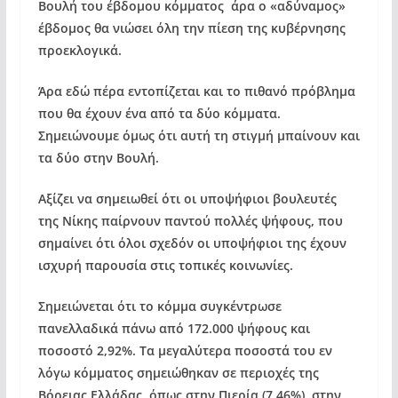
Βουλή του έβδομου κόμματος άρα ο «αδύναμος»
έβδομος θα νιώσει όλη την πίεση της κυβέρνησης
προεκλογικά.
Άρα εδώ πέρα εντοπίζεται και το πιθανό πρόβλημα
που θα έχουν ένα από τα δύο κόμματα.
Σημειώνουμε όμως ότι αυτή τη στιγμή μπαίνουν και
τα δύο στην Βουλή.
Αξίζει να σημειωθεί ότι οι υποψήφιοι βουλευτές
της Νίκης παίρνουν παντού πολλές ψήφους, που
σημαίνει ότι όλοι σχεδόν οι υποψήφιοι της έχουν
ισχυρή παρουσία στις τοπικές κοινωνίες.
Σημειώνεται ότι το κόμμα συγκέντρωσε
πανελλαδικά πάνω από 172.000 ψήφους και
ποσοστό 2,92%. Τα μεγαλύτερα ποσοστά του εν
λόγω κόμματος σημειώθηκαν σε περιοχές της
Βόρειας Ελλάδας, όπως στην Πιερία (7,46%), στην