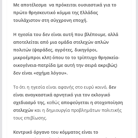
Με αποτέλεσμα να πρόκειται ουσιαστικά για το
πρώτο θρησκευτικό κόμμα της Ελλάδας
τουλάχιστον στη σύγχρονη εποχή.
Η ηγεσία του δεν είναι αυτή που βλέπουμε,
αλλά
αποτελείται από μια ομάδα στελεχών απλών
πολιτών (ψαράδες, αγρότες, δικηγόροι,
μικροέμπροι κλπ) όπου το το τρίπτυχο θρησκεία-
οικογένεια-πατρίδα (με αυτή την σειρά ακριβώς)
δεν είναι «σχήμα λόγου».
Το ότι η ηγεσία είναι αφανής στο ευρύ κοινό,
δεν
είναι αναγκαστικά αρνητικό για τον εκλογικό
σχεδιασμό της,
καθώς
αποφεύγεται η στοχοποίηση
στελεχών
και η δημιουργία προβλημάτων πολιτικής
τους επιβίωσης.
Κεντρικό όργανο του κόμματος είναι το