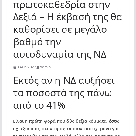
πρωτοκαθεδρία στην
Δεξιά – Η έκβασή της θα
καθορίσει σε μεγάλο
βαθμό την
αυτοδυναμία της ΝΔ
03/06/2023
Admin
Εκτός αν η ΝΔ αυξήσει
τα ποσοστά της πάνω
από το 41%
Είναι η πρώτη φορά που δύο δεξιά κόμματα, έστω
όχι εξουσίας, «κονταροχτυπιούνται» όχι μόνο για