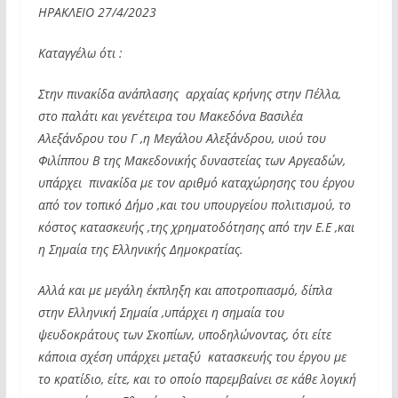
ΗΡΑΚΛΕΙΟ 27/4/2023
Καταγγέλω ότι :
Στην πινακίδα ανάπλασης αρχαίας κρήνης στην Πέλλα,
στο παλάτι και γενέτειρα του Μακεδόνα Βασιλέα
Αλεξάνδρου του Γ ,η Μεγάλου Αλεξάνδρου, υιού του
Φιλίππου Β της Μακεδονικής δυναστείας των Αργεαδών,
υπάρχει πινακίδα με τον αριθμό καταχώρησης του έργου
από τον τοπικό Δήμο ,και του υπουργείου πολιτισμού, το
κόστος κατασκευής ,της χρηματοδότησης από την Ε.Ε ,και
η Σημαία της Ελληνικής Δημοκρατίας.
Αλλά και με μεγάλη έκπληξη και αποτροπιασμό, δίπλα
στην Ελληνική Σημαία ,υπάρχει η σημαία του
ψευδοκράτους των Σκοπίων, υποδηλώνοντας, ότι είτε
κάποια σχέση υπάρχει μεταξύ κατασκευής του έργου με
το κρατίδιο, είτε, και το οποίο παρεμβαίνει σε κάθε λογική