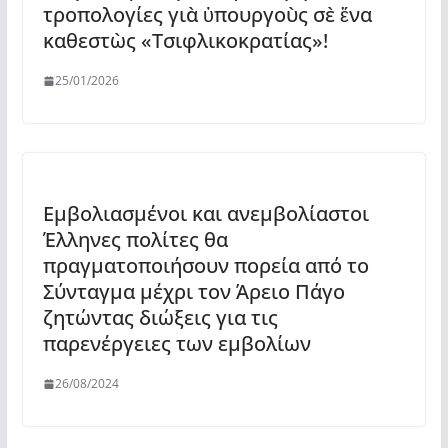
τροπολογίες γιὰ ὑπουργοὺς σὲ ἕνα
καθεστὼς «Τσιφλικοκρατίας»!
25/01/2026
Εμβολιασμένοι και ανεμβολίαστοι
Έλληνες πολίτες θα
πραγματοποιήσουν πορεία από το
Σύνταγμα μέχρι τον Άρειο Πάγο
ζητώντας διώξεις για τις
παρενέργειες των εμβολίων
26/08/2024