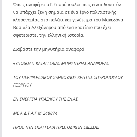
Όπως αναφέρει ο Γ.Σπυρόπουλος πως είναι δυνατόν
να υπάρχει ξένη σημαία σε ένα έργο πολιτιστικής
κληρονομίας στο παλάτι και γενέτειρα του Μακεδόνα
Βασιλέα Αλεξάνδρου από ένα κρατίδιο που έχει
σφετεριστεί την ελληνική ιστορία.
Διαβάστε την μηνυτήρια αναφορά:
«ΥΠΟΒΟΛΗ ΚΑΤΑΓΓΕΛΙΑΣ ΜΗΝΥΤΗΡΙΑΣ ΑΝΑΦΟΡΑΣ
ΤΟΥ ΠΕΡΙΦΕΡΕΙΑΚΟΥ ΣΥΜΒΟΥΛΟΥ ΚΡΗΤΗΣ ΣΠΥΡΟΠΟΥΛΟΥ
ΓΕΩΡΓΙΟΥ
ΕΝ ΕΝΕΡΓΕΙΑ ΥΠΑΞ/ΚΟΥ ΤΗΣ ΕΛ.ΑΣ
ΜΕ Α.Δ.Τ Α.Γ.Μ 248874
ΠΡΟΣ ΤΗΝ ΕΙΣΑΓΓΕΛΙΑ ΠΡΩΤΟΔΙΚΩΝ ΕΔΕΣΣΑΣ