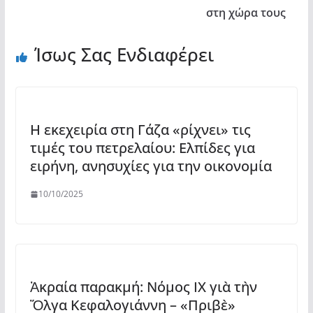
στη χώρα τους
Ίσως Σας Ενδιαφέρει
Η εκεχειρία στη Γάζα «ρίχνει» τις
τιμές του πετρελαίου: Ελπίδες για
ειρήνη, ανησυχίες για την οικονομία
10/10/2025
Ἀκραία παρακμή: Νόμος ΙΧ γιὰ τὴν
Ὄλγα Κεφαλογιάννη – «Πριβὲ»