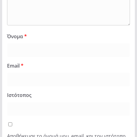
Όνομα
*
Email
*
Ιστότοπος
Αποθήκευσε το όνομά μου, email, και τον ιστότοπο