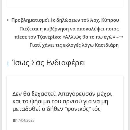
Προβληματισμοὶ ἐκ δηλώσεων τοῦ Ἀρχ. Κύπρου
Πιέζεται η κυβέρνηση να αποκαλύψει ποιος
πίεσε τον Τζανερίκο: «Αλλιώς θα το πω εγώ» –
Γιατί χάνει τις εκλογές λόγω Κασιδιάρη
Ίσως Σας Ενδιαφέρει
Δεν θα ξεχαστεί! Απαγόρευσαν μέχρι
και το ψήσιμο του αρνιού για να μη
μεταδοθεί ο δήθεν “φονικός” ιός
17/04/2023