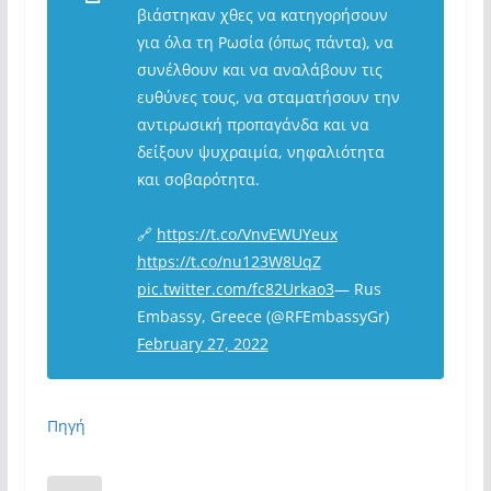
βιάστηκαν χθες να κατηγορήσουν
για όλα τη Ρωσία (όπως πάντα), να
συνέλθουν και να αναλάβουν τις
ευθύνες τους, να σταματήσουν την
αντιρωσική προπαγάνδα και να
δείξουν ψυχραιμία, νηφαλιότητα
και σοβαρότητα.
🔗
https://t.co/VnvEWUYeux
https://t.co/nu123W8UqZ
pic.twitter.com/fc82Urkao3
— Rus
Embassy, Greece (@RFEmbassyGr)
February 27, 2022
Πηγή