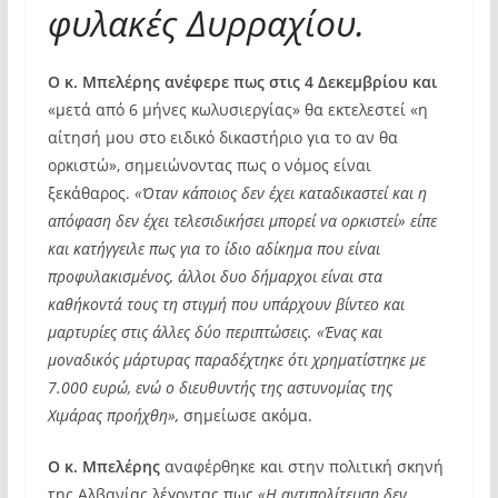
φυλακές Δυρραχίου.
Ο κ. Μπελέρης ανέφερε πως στις 4 Δεκεμβρίου και
«μετά από 6 μήνες κωλυσιεργίας» θα εκτελεστεί «η
αίτησή μου στο ειδικό δικαστήριο για το αν θα
ορκιστώ», σημειώνοντας πως ο νόμος είναι
ξεκάθαρος.
«Όταν κάποιος δεν έχει καταδικαστεί και η
απόφαση δεν έχει τελεσιδικήσει μπορεί να ορκιστεί» είπε
και κατήγγειλε πως για το ίδιο αδίκημα που είναι
προφυλακισμένος, άλλοι δυο δήμαρχοι είναι στα
καθήκοντά τους τη στιγμή που υπάρχουν βίντεο και
μαρτυρίες στις άλλες δύο περιπτώσεις. «Ένας και
μοναδικός μάρτυρας παραδέχτηκε ότι χρηματίστηκε με
7.000 ευρώ, ενώ ο διευθυντής της αστυνομίας της
Χιμάρας προήχθη»,
σημείωσε ακόμα.
Ο κ. Μπελέρης
αναφέρθηκε και στην πολιτική σκηνή
της Αλβανίας λέγοντας πως
«Η αντιπολίτευση δεν