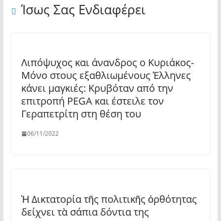
Ίσως Σας Ενδιαφέρει
Λιπόψυχος και άνανδρος ο Κυριάκος-
Μόνο στους εξαθλιωμένους Έλληνες
κάνει μαγκιές: Κρυβόταν από την
επιτροπή PEGA και έστειλε τον
Γεραπετρίτη στη θέση του
06/11/2022
Ἡ Δικτατορία τῆς πολιτικῆς ὀρθότητας
δείχνει τὰ σάπια δόντια της