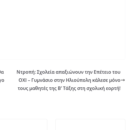
θα
Ντροπή: Σχολεία απαξιώνουν την Επέτειο του
γο
ΟΧΙ – Γυμνάσιο στην Ηλιούπολη κάλεσε μόνο
τους μαθητές της Β’ Τάξης στη σχολική εορτή!