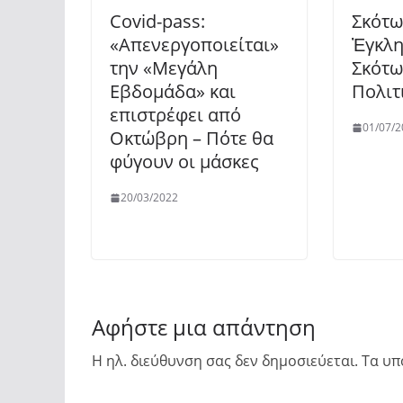
Covid-pass:
Σκότω
«Απενεργοποιείται»
Ἐγκλη
την «Μεγάλη
Σκότω
Εβδομάδα» και
Πολιτ
επιστρέφει από
01/07/2
Οκτώβρη – Πότε θα
φύγουν οι μάσκες
20/03/2022
Αφήστε μια απάντηση
Η ηλ. διεύθυνση σας δεν δημοσιεύεται.
Τα υπ