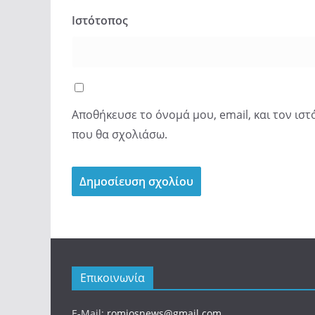
Ιστότοπος
Αποθήκευσε το όνομά μου, email, και τον ισ
που θα σχολιάσω.
Επικοινωνία
E-Mail:
romiosnews@gmail.com