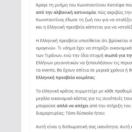
Άραγε τη μνήμη του Κωνσταντίνου Κατσίφα που
από την αλβανική αστυνομία
, πώς ακριβώς την
Κωνσταντίνος έδωσε τη ζωή του για να στολίζει
και η Ελληνική πρεσβεία κόπτεται για να «στολί
Η Ελληνική πρεσβεία υποτίθεται ότι βρίσκεται 
ομογενών. Τι νόημα έχει να στηρίζει οικονομικ
των Τιράνων, ενώ την ίδια στιγμή
σιωπά για τ
Ελλήνων μειονοτικών να ξεπουλήσουν τις περιο
τα events, θα έχουν σπίτια σε μερικά χρόνια ή
Ελληνική πρεσβεία κοιμάται;
Το ελληνικό κράτος συμμετείχε με κάθε προθυμ
μεγάλο οικονομικό κόστος για τις συνέπειές του
μπορούσε
απλά να απέχει
από την στήριξη του
διαμαρτυρίας; Τόσο δύσκολο ήταν;
Αυτή είναι η διπλωματική σας ικανότητα; Αυτή