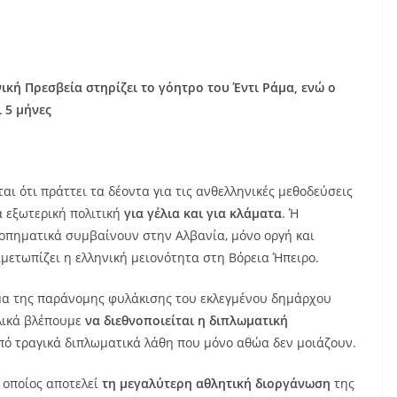
ική Πρεσβεία στηρίζει το γόητρο του Έντι Ράμα, ενώ ο
 5 μήνες
 ότι πράττει τα δέοντα για τις ανθελληνικές μεθοδεύσεις
α εξωτερική πολιτική
για γέλια και για κλάματα
. Ή
κοπηματικά συμβαίνουν στην Αλβανία, μόνο οργή και
μετωπίζει η ελληνική μειονότητα στη Βόρεια Ήπειρο.
ημα της παράνομης φυλάκισης του εκλεγμένου δημάρχου
ελικά βλέπουμε
να διεθνοποιείται η διπλωματική
πό τραγικά διπλωματικά λάθη που μόνο αθώα δεν μοιάζουν.
 οποίος αποτελεί
τη μεγαλύτερη αθλητική διοργάνωση
της