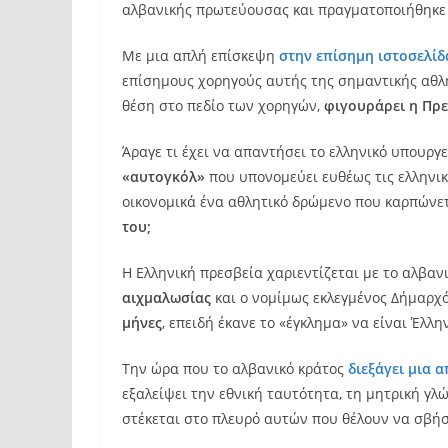
αλβανικής πρωτεύουσας και πραγματοποιήθηκε 
Με μια απλή επίσκεψη
στην επίσημη ιστοσελί
επίσημους χορηγούς αυτής της σημαντικής αθλη
θέση στο πεδίο των χορηγών,
φιγουράρει η Πρε
Άραγε τι έχει να απαντήσει το ελληνικό υπουργε
«αυτογκόλ»
που υπονομεύει ευθέως τις ελληνικέ
οικονομικά ένα αθλητικό δρώμενο που καρπώνε
του;
Η Ελληνική πρεσβεία χαριεντίζεται με το αλβαν
αιχμαλωσίας
και ο νομίμως εκλεγμένος Δήμαρχ
μήνες
, επειδή έκανε το «έγκλημα» να είναι Έλλη
Την ώρα που το αλβανικό κράτος
διεξάγει μια 
εξαλείψει την εθνική ταυτότητα, τη μητρική γ
στέκεται στο πλευρό αυτών που θέλουν να σβήσ