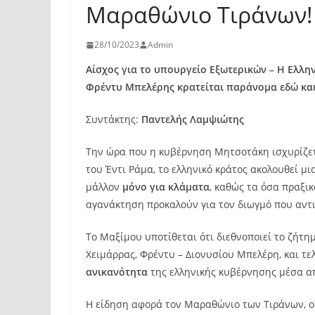
Μαραθώνιο Τιράνων!
28/10/2023
Admin
Αίσχος για το υπουργείο Εξωτερικών – Η Ελλην
Φρέντυ Μπελέρης κρατείται παράνομα εδώ και
Συντάκτης:
Παντελής Λαμψιώτης
Την ώρα που η κυβέρνηση Μητσοτάκη ισχυρίζεται
του Έντι Ράμα, το ελληνικό κράτος ακολουθεί μι
μάλλον
μόνο για κλάματα
, καθώς τα όσα πραξι
αγανάκτηση προκαλούν για τον διωγμό που αντι
Το Μαξίμου υποτίθεται ότι διεθνοποιεί το ζήτ
Χειμάρρας, Φρέντυ – Διονυσίου Μπελέρη, και τ
ανικανότητα
της ελληνικής κυβέρνησης μέσα α
Η είδηση αφορά τον Μαραθώνιο των Τιράνων, ο