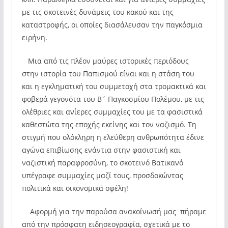
με τις σκοτεινές δυνάμεις του κακού και της
καταστροφής, οι οποίες διασάλευσαν την παγκόσμια
ειρήνη.
Μια από τις πλέον μαύρες ιστορικές περιόδους
στην ιστορία του Παπισμού είναι και η στάση του
και η εγκληματική του συμμετοχή στα τρομακτικά και
φοβερά γεγονότα του Β΄ Παγκοσμίου Πολέμου, με τις
ολέθριες και ανίερες συμμαχίες του με τα φασιστικά
καθεστώτα της εποχής εκείνης και τον ναζισμό. Τη
στιγμή που ολόκληρη η ελεύθερη ανθρωπότητα έδινε
αγώνα επιβίωσης ενάντια στην φασιστική και
ναζιστική παραφροσύνη, το σκοτεινό Βατικανό
υπέγραφε συμμαχίες μαζί τους, προσδοκώντας
πολιτικά και οικονομικά οφέλη!
Αφορμή για την παρούσα ανακοίνωσή μας πήραμε
από την πρόσφατη ειδησεογραφία, σχετικά με το