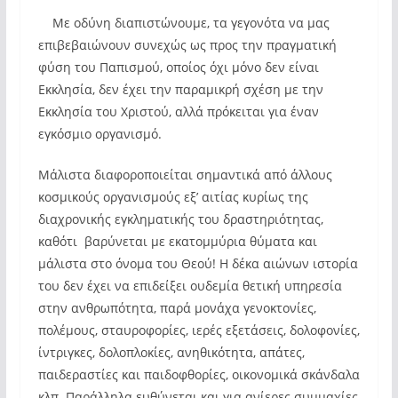
Με οδύνη διαπιστώνουμε, τα γεγονότα να μας
επιβεβαιώνουν συνεχώς ως προς την πραγματική
φύση του Παπισμού, οποίος όχι μόνο δεν είναι
Εκκλησία, δεν έχει την παραμικρή σχέση με την
Εκκλησία του Χριστού, αλλά πρόκειται για έναν
εγκόσμιο οργανισμό.
Μάλιστα διαφοροποιείται σημαντικά από άλλους
κοσμικούς οργανισμούς εξ’ αιτίας κυρίως της
διαχρονικής εγκληματικής του δραστηριότητας,
καθότι βαρύνεται με εκατομμύρια θύματα και
μάλιστα στο όνομα του Θεού! Η δέκα αιώνων ιστορία
του δεν έχει να επιδείξει ουδεμία θετική υπηρεσία
στην ανθρωπότητα, παρά μονάχα γενοκτονίες,
πολέμους, σταυροφορίες, ιερές εξετάσεις, δολοφονίες,
ίντριγκες, δολοπλοκίες, ανηθικότητα, απάτες,
παιδεραστίες και παιδοφθορίες, οικονομικά σκάνδαλα
κλπ. Παράλληλα ευθύνεται και για ανίερες συμμαχίες