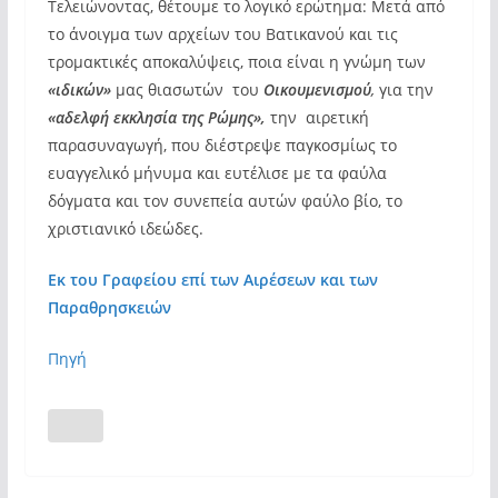
Τελειώνοντας, θέτουμε το λογικό ερώτημα: Μετά από
το άνοιγμα των αρχείων του Βατικανού και τις
τρομακτικές αποκαλύψεις, ποια είναι η γνώμη των
«ιδικών»
μας θιασωτών του
Οικουμενισμού
,
για την
«αδελφή εκκλησία της Ρώμης»,
την αιρετική
παρασυναγωγή, που διέστρεψε παγκοσμίως το
ευαγγελικό μήνυμα και ευτέλισε με τα φαύλα
δόγματα και τον συνεπεία αυτών φαύλο βίο, το
χριστιανικό ιδεώδες.
Εκ του Γραφείου επί των Αιρέσεων και των
Παραθρησκειών
Πηγή