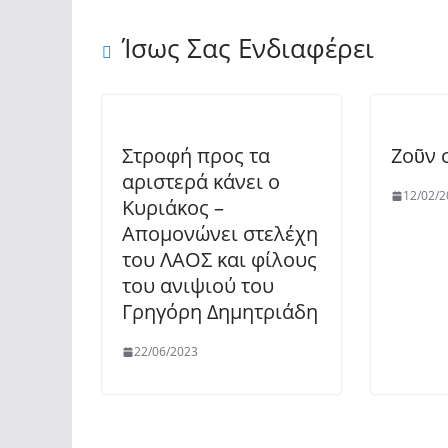
Ίσως Σας Ενδιαφέρει
Στροφή προς τα
Ζοῦν 
αριστερά κάνει ο
12/02/2
Κυριάκος –
Απομονώνει στελέχη
του ΛΑΟΣ και φίλους
του ανιψιού του
Γρηγόρη Δημητριάδη
22/06/2023