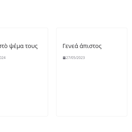
στὸ ψέμα τους
Γενεά άπιστος
024
27/05/2023