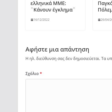
ελληνικά ΜΜΕ:
Παγκ
¨Κάνουν έγκλημα¨
Πόλε
16/12/2022
26/04/2
Αφήστε μια απάντηση
Η ηλ. διεύθυνση σας δεν δημοσιεύεται.
Τα υπ
Σχόλιο
*