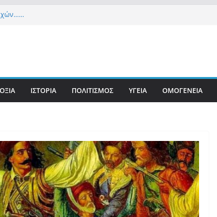
λεχών……
ια Δημοκρατία» σε ΜΜΕ: «Στόχος είναι το Κίνημα
υστιανού και όχι το διεφθαρμένο σύστημα
 στήριξη Musk το νέο κόμμα Κασιδιάρη – Οι
ου Μαξίμου σε πανικό, πατριωτικό τσουνάμι
ην Ελλάδα
ετανίδα τουρίστρια έμεινε σε κώμα 42 ημέρες
ΟΞΙΑ
ΙΣΤΟΡΙΑ
ΠΟΛΙΤΙΣΜΟΣ
ΥΓΕΙΑ
ΟΜΟΓΕΝΕΙΑ
τσίμπημα τσιμπουριού! – Η «μάχη» με τη σπάνια
: Έναν «Βόλο» με 102.000 παράνομους
ς πολιτογράφησε ως «Έλληνες» η κυβέρνηση!