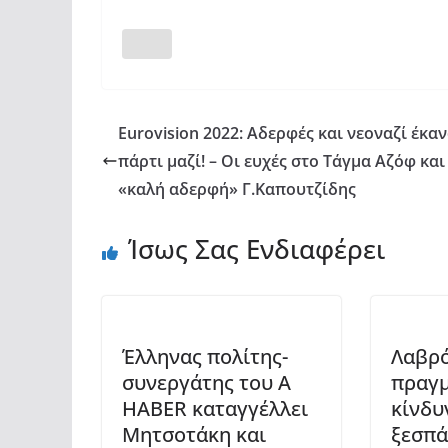
Eurovision 2022: Αδερφές και νεοναζί έκα
πάρτι μαζί! – Οι ευχές στο Τάγμα Αζόφ και
«καλή αδερφή» Γ.Καπουτζίδης
Ίσως Σας Ενδιαφέρει
Έλληνας πολίτης-
Λαβρό
συνεργάτης του A
πραγμ
HABER καταγγέλλει
κίνδυ
Μητσοτάκη και
ξεσπάσ