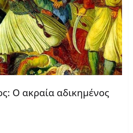
ς: Ο ακραία αδικημένος