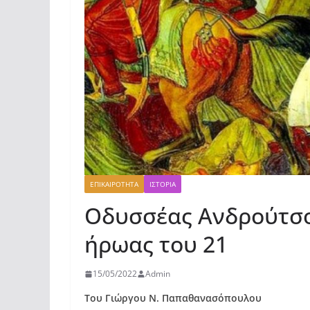
ΕΠΙΚΑΙΡΟΤΗΤΑ
ΙΣΤΟΡΙΑ
Οδυσσέας Ανδρούτσο
ήρωας του 21
15/05/2022
Admin
Του Γιώργου Ν. Παπαθανασόπουλου