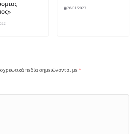
όσμιος
26/01/2023
μος»
022
οχρεωτικά πεδία σημειώνονται με
*