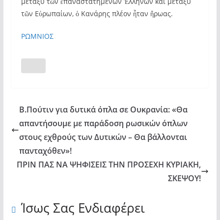
μεταξὺ τῶν ἐπαναστατημένων Ἑλλήνων καὶ μεταξὺ
τῶν Εὐρωπαίων, ὁ Κανάρης πλέον ἦταν ἥρωας.
ΡΩΜΝΙΟΣ
Β.Πούτιν για δυτικά όπλα σε Ουκρανία: «Θα
απαντήσουμε με παράδοση ρωσικών όπλων
στους εχθρούς των Δυτικών – Θα βάλλονται
πανταχόθεν»!
ΠΡΙΝ ΠΑΣ ΝΑ ΨΗΦΙΣΕΙΣ ΤΗΝ ΠΡΟΣΕΧΗ ΚΥΡΙΑΚΗ,
ΣΚΕΨΟΥ!
Ίσως Σας Ενδιαφέρει