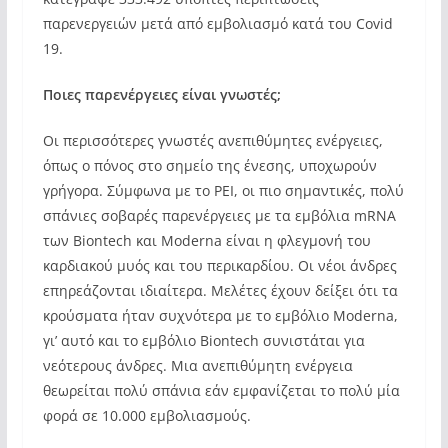
παρενεργειών μετά από εμβολιασμό κατά του Covid
19.
Ποιες παρενέργειες είναι γνωστές;
Οι περισσότερες γνωστές ανεπιθύμητες ενέργειες,
όπως ο πόνος στο σημείο της ένεσης, υποχωρούν
γρήγορα. Σύμφωνα με το PEI, οι πιο σημαντικές, πολύ
σπάνιες σοβαρές παρενέργειες με τα εμβόλια mRNA
των Biontech και Moderna είναι η φλεγμονή του
καρδιακού μυός και του περικαρδίου. Οι νέοι άνδρες
επηρεάζονται ιδιαίτερα. Μελέτες έχουν δείξει ότι τα
κρούσματα ήταν συχνότερα με το εμβόλιο Moderna,
γι’ αυτό και το εμβόλιο Biontech συνιστάται για
νεότερους άνδρες. Μια ανεπιθύμητη ενέργεια
θεωρείται πολύ σπάνια εάν εμφανίζεται το πολύ μία
φορά σε 10.000 εμβολιασμούς.