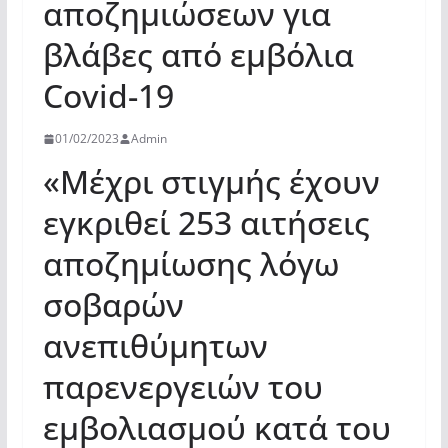
αποζημιώσεων για
βλάβες από εμβόλια
Covid-19
01/02/2023
Admin
«Μέχρι στιγμής έχουν
εγκριθεί 253 αιτήσεις
αποζημίωσης λόγω
σοβαρών
ανεπιθύμητων
παρενεργειών του
εμβολιασμού κατά του