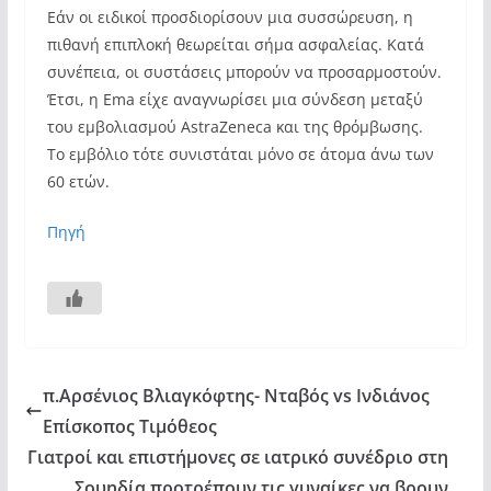
Εάν οι ειδικοί προσδιορίσουν μια συσσώρευση, η
πιθανή επιπλοκή θεωρείται σήμα ασφαλείας. Κατά
συνέπεια, οι συστάσεις μπορούν να προσαρμοστούν.
Έτσι, η Ema είχε αναγνωρίσει μια σύνδεση μεταξύ
του εμβολιασμού AstraZeneca και της θρόμβωσης.
Το εμβόλιο τότε συνιστάται μόνο σε άτομα άνω των
60 ετών.
Πηγή
π.Αρσένιος Βλιαγκόφτης- Νταβός vs Ινδιάνος
Επίσκοπος Τιμόθεος
Γιατροί και επιστήμονες σε ιατρικό συνέδριο στη
Σουηδία προτρέπουν τις γυναίκες να βρουν