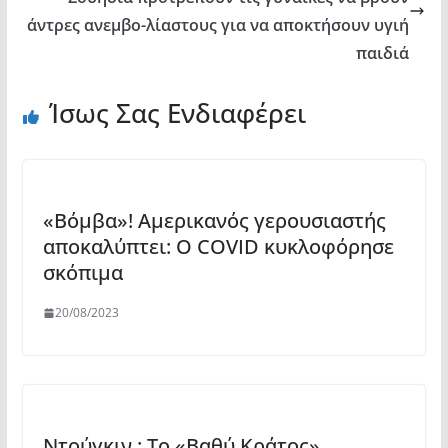
άντρες ανεμβο-λίαστους για να αποκτήσουν υγιή
παιδιά
Ίσως Σας Ενδιαφέρει
«Βόμβα»! Αμερικανός γερουσιαστής
αποκαλύπτει: Ο COVID κυκλοφόρησε
σκόπιμα
20/08/2023
Ντούγκιν : Το «Βαθύ Κράτος»