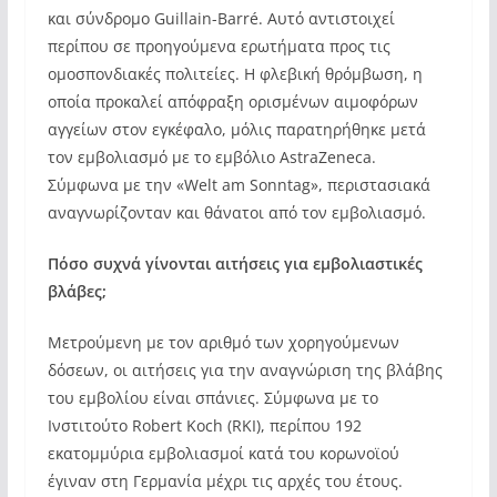
και σύνδρομο Guillain-Barré. Αυτό αντιστοιχεί
περίπου σε προηγούμενα ερωτήματα προς τις
ομοσπονδιακές πολιτείες. Η φλεβική θρόμβωση, η
οποία προκαλεί απόφραξη ορισμένων αιμοφόρων
αγγείων στον εγκέφαλο, μόλις παρατηρήθηκε μετά
τον εμβολιασμό με το εμβόλιο AstraZeneca.
Σύμφωνα με την «Welt am Sonntag», περιστασιακά
αναγνωρίζονταν και θάνατοι από τον εμβολιασμό.
Πόσο συχνά γίνονται αιτήσεις για εμβολιαστικές
βλάβες;
Μετρούμενη με τον αριθμό των χορηγούμενων
δόσεων, οι αιτήσεις για την αναγνώριση της βλάβης
του εμβολίου είναι σπάνιες. Σύμφωνα με το
Ινστιτούτο Robert Koch (RKI), περίπου 192
εκατομμύρια εμβολιασμοί κατά του κορωνοϊού
έγιναν στη Γερμανία μέχρι τις αρχές του έτους.