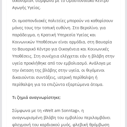
οικονομία», σύμφωνα με το Ομοσπονδιακό Κέντρο
Αγωγής Υγείας.
Οι ομοσπονδιακές πολιτείες μπορούν να καθορίσουν
μόνες τους την τοπική ευθύνη. Στο Βερολίνο, για
παράδειγμα, η Κρατική Υπηρεσία Υγείας και
Κοινωνικών Υποθέσεων είναι αρμόδια, στη Βαυαρία
το Βαυαρικό Κέντρο για Οικογένεια και Κοινωνικές
Υποθέσεις. Στη συνέχεια ελέγχεται εάν η βλάβη στην
υγεία προκλήθηκε από τον εμβολιασμό. Ανάλογα με
την έκταση της βλάβης στην υγεία, οι θιγόμενοι
δικαιούνται συντάξεις, ιατρική περίθαλψη ή
περίθαλψη για τα επιζώντα εξαρτώμενα άτομα.
Τι ζημιά αναγνωρίστηκε;
Σύμφωνα με τη «Welt am Sonntag», η
αναγνωρισμένη βλάβη του εμβολίου περιλαμβάνει
φλεγμονή του καρδιακού μυός, φλεβική θρόμβωση