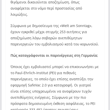
θιγόμενοι δικαιούνται αποζημίωση, όπως
αναφέρεται στο νόμο περί προστασίας από
λοιμώξεις.
Σύμφωνα με δημοσίευμα της «Welt am Sonntag»,
έχουν εγκριθεί μέχρι στιγμής 253 αιτήσεις για
αποζημίωση λόγω σοβαρών ανεπιθύμητων
παρενεργειών του εμβολιασμού κατά του κορωνοϊού.
Πώς καταγράφονται οι παρενέργειες στη Γερμανία;
Όποιος έχει εμβολιαστεί μπορεί να επικοινωνήσει με
το Paul-Ehrlich-Institut (PEI) για πιθανές
παρενέργειες, το οποίο έχει επίσης αναπτύξει την
εφαρμογή SafeVac 2.0 για καταγραφή. Οι γιατροί
είναι επίσης υποχρεωμένοι να αναφέρουν τυχόν
ανεπιθύμητες ενέργειες. Σύμφωνα με την πιο
πρόσφατα δημοσιευμένη έκθεση ασφάλειας, το PEI
κατέγραψε 333.492 ύποπτες περιπτώσεις