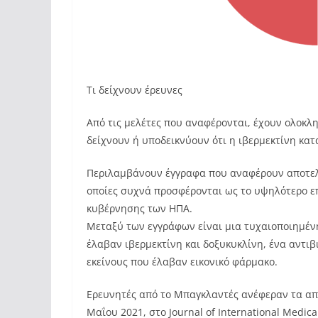
Τι δείχνουν έρευνες
Από τις μελέτες που αναφέρονται, έχουν ολοκλ
δείχνουν ή υποδεικνύουν ότι η ιβερμεκτίνη κα
Περιλαμβάνουν έγγραφα που αναφέρουν αποτελέ
οποίες συχνά προσφέρονται ως το υψηλότερο ε
κυβέρνησης των ΗΠΑ.
Μεταξύ των εγγράφων είναι μια τυχαιοποιημένη
έλαβαν ιβερμεκτίνη και δοξυκυκλίνη, ένα αντι
εκείνους που έλαβαν εικονικό φάρμακο.
Ερευνητές από το Μπαγκλαντές ανέφεραν τα απ
Μαΐου 2021, στο Journal of International Medica