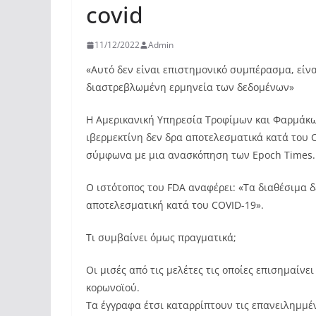
covid
11/12/2022
Admin
«Αυτό δεν είναι επιστημονικό συμπέρασμα, είνα
διαστρεβλωμένη ερμηνεία των δεδομένων»
Η Αμερικανική Υπηρεσία Τροφίμων και Φαρμάκων
ιβερμεκτίνη δεν δρα αποτελεσματικά κατά του 
σύμφωνα με μια ανασκόπηση των Epoch Times.
Ο ιστότοπος του FDA αναφέρει: «Τα διαθέσιμα δ
αποτελεσματική κατά του COVID-19».
Τι συμβαίνει όμως πραγματικά;
Οι μισές από τις μελέτες τις οποίες επισημαίν
κορωνοϊού.
Τα έγγραφα έτσι καταρρίπτουν τις επανειλημμ