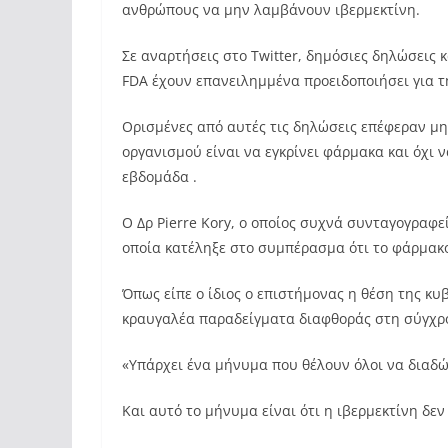
ανθρώπους να μην λαμβάνουν ιβερμεκτίνη.
Σε αναρτήσεις στο Twitter, δημόσιες δηλώσεις
FDA έχουν επανειλημμένα προειδοποιήσει για τ
Ορισμένες από αυτές τις δηλώσεις επέφεραν μη
οργανισμού είναι να εγκρίνει φάρμακα και όχι 
εβδομάδα .
Ο Δρ Pierre Kory, ο οποίος συχνά συνταγογραφε
οποία κατέληξε στο συμπέρασμα ότι το φάρμακο
Όπως είπε ο ίδιος ο επιστήμονας η θέση της κυβ
κραυγαλέα παραδείγματα διαφθοράς στη σύγχρο
«Υπάρχει ένα μήνυμα που θέλουν όλοι να διαδ
Και αυτό το μήνυμα είναι ότι η ιβερμεκτίνη δεν 