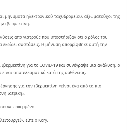
 και μηνύματα ηλεκτρονικού ταχυδρομείου, αξιωματούχοι της
ην ιβερμεκτίνη.
νύσεις από γιατρούς που υποστήριξαν ότι ο ρόλος του
να εκδίδει συστάσεις. Η μήνυση απορρίφθηκε αυτή την
ί ιβερμεκτίνη για το COVID-19 και συνέγραψε μια ανάλυση, ο
 είναι αποτελεσματικό κατά της ασθένειας.
έρνησης για την ιβερμεκτίνη «είναι ένα από τα πιο
νη ιατρική».
ώσουνε εσκεμμένα.
λειτουργεί», είπε ο Kory.