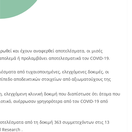
ηρωθεί και έχουν αναφερθεί αποτελέσματα, οι μισές
ταπολεμά ή προλαμβάνει αποτελεσματικά τον COVID-19.
σματα από τυχαιοποιημένες, ελεγχόμενες δοκιμές, οι
πίπεδο αποδεικτικών στοιχείων από αξιωματούχους της
, ελεγχόμενη κλινική δοκιμή που διαπίστωσε ότι άτομα που
βιοτικό, ανέρρωσαν γρηγορότερα από τον COVID-19 από
οτελέσματα από τη δοκιμή 363 συμμετεχόντων στις 13
l Research .