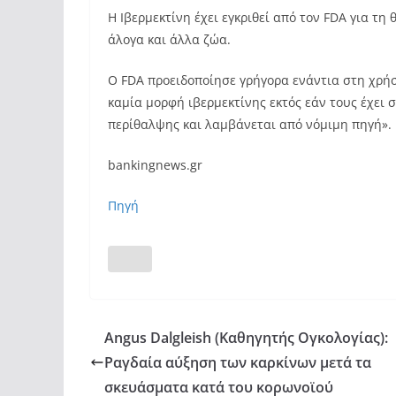
Η Ιβερμεκτίνη έχει εγκριθεί από τον FDA για τ
άλογα και άλλα ζώα.
Ο FDA προειδοποίησε γρήγορα ενάντια στη χρήσ
καμία μορφή ιβερμεκτίνης εκτός εάν τους έχει
περίθαλψης και λαμβάνεται από νόμιμη πηγή».
bankingnews.gr
Πηγή
Angus Dalgleish (Καθηγητής Ογκολογίας):
Ραγδαία αύξηση των καρκίνων μετά τα
σκευάσματα κατά του κορωνοϊού