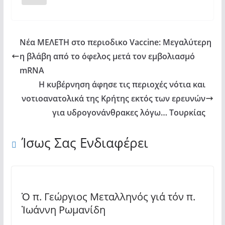
Νέα ΜΕΛΕΤΗ στο περιοδικο Vaccine: Μεγαλύτερη
η βλάβη από το όφελος μετά τον εμβολιασμό
mRNA
Η κυβέρνηση άφησε τις περιοχές νότια και
νοτιοανατολικά της Κρήτης εκτός των ερευνών
για υδρογονάνθρακες λόγω… Τουρκίας
Ίσως Σας Ενδιαφέρει
Ὁ π. Γεώργιος Μεταλληνός γιά τόν π.
Ἰωάννη Ρωμανίδη