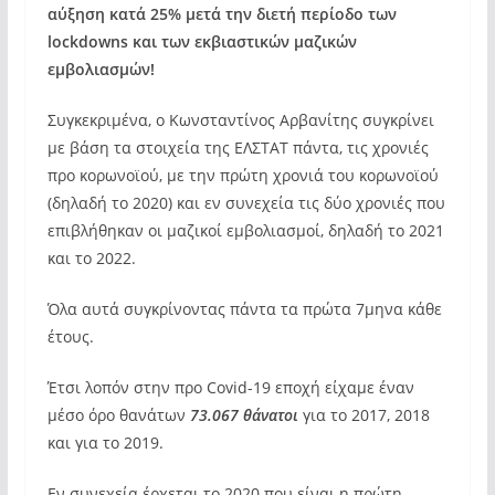
αύξηση κατά 25% μετά την διετή περίοδο των
lockdowns και των εκβιαστικών μαζικών
εμβολιασμών!
Συγκεκριμένα, ο Κωνσταντίνος Αρβανίτης συγκρίνει
με βάση τα στοιχεία της ΕΛΣΤΑΤ πάντα, τις χρονιές
προ κορωνοϊού, με την πρώτη χρονιά του κορωνοϊού
(δηλαδή το 2020) και εν συνεχεία τις δύο χρονιές που
επιβλήθηκαν οι μαζικοί εμβολιασμοί, δηλαδή το 2021
και το 2022.
Όλα αυτά συγκρίνοντας πάντα τα πρώτα 7μηνα κάθε
έτους.
Έτσι λοπόν στην προ Covid-19 εποχή είχαμε έναν
μέσο όρο θανάτων
73.067 θάνατοι
για το 2017, 2018
και για το 2019.
Εν συνεχεία έρχεται το 2020 που είναι η πρώτη