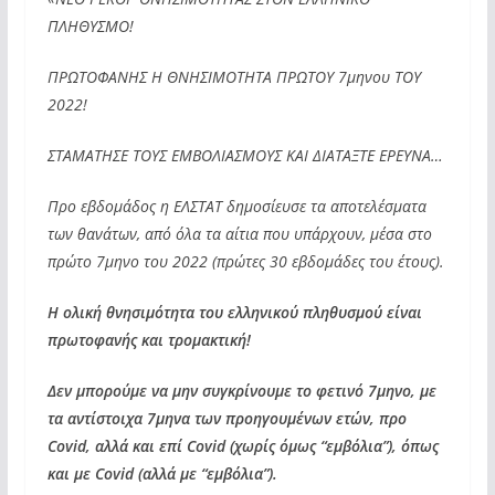
ΠΛΗΘΥΣΜΟ!
ΠΡΩΤΟΦΑΝΗΣ Η ΘΝΗΣΙΜΟΤΗΤΑ ΠΡΩΤΟΥ 7μηνου ΤΟΥ
2022!
ΣΤΑΜΑΤΗΣΕ ΤΟΥΣ ΕΜΒΟΛΙΑΣΜΟΥΣ ΚΑΙ ΔΙΑΤΑΞΤΕ ΕΡΕΥΝΑ…
Προ εβδομάδος η ΕΛΣΤΑΤ δημοσίευσε τα αποτελέσματα
των θανάτων, από όλα τα αίτια που υπάρχουν, μέσα στο
πρώτο 7μηνο του 2022 (πρώτες 30 εβδομάδες του έτους).
Η ολική θνησιμότητα του ελληνικού πληθυσμού είναι
πρωτοφανής και τρομακτική!
Δεν μπορούμε να μην συγκρίνουμε το φετινό 7μηνο, με
τα αντίστοιχα 7μηνα των προηγουμένων ετών, προ
Covid, αλλά και επί Covid (χωρίς όμως “εμβόλια”), όπως
και με Covid (αλλά με “εμβόλια”).