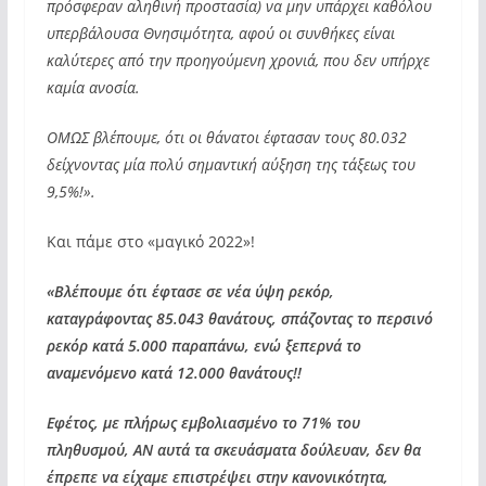
πρόσφεραν αληθινή προστασία) να μην υπάρχει καθόλου
υπερβάλουσα Θνησιμότητα, αφού οι συνθήκες είναι
καλύτερες από την προηγούμενη χρονιά, που δεν υπήρχε
καμία ανοσία.
ΟΜΩΣ βλέπουμε, ότι οι θάνατοι έφτασαν τους 80.032
δείχνοντας μία πολύ σημαντική αύξηση της τάξεως του
9,5%!».
Και πάμε στο «μαγικό 2022»!
«Βλέπουμε ότι έφτασε σε νέα ύψη ρεκόρ,
καταγράφοντας 85.043 θανάτους, σπάζοντας το περσινό
ρεκόρ κατά 5.000 παραπάνω, ενώ ξεπερνά το
αναμενόμενο κατά 12.000 θανάτους!!
Εφέτος, με πλήρως εμβολιασμένο το 71% του
πληθυσμού, ΑΝ αυτά τα σκευάσματα δούλευαν, δεν θα
έπρεπε να είχαμε επιστρέψει στην κανονικότητα,