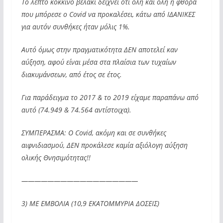
Το λεπτό κόκκινο βελάκι δείχνει ότι όλη και όλη η φθορά
που μπόρεσε ο Covid να προκαλέσει, κάτω από ΙΔΑΝΙΚΕΣ
για αυτόν συνθήκες ήταν μόλις 1%.
Αυτό όμως στην πραγματικότητα ΔΕΝ αποτελεί καν
αύξηση, αφού είναι μέσα στα πλαίσια των τυχαίων
διακυμάνσεων, από έτος σε έτος.
Για παράδειγμα το 2017 & το 2019 είχαμε παραπάνω από
αυτό (74.949 & 74.564 αντίστοιχα).
ΣΥΜΠΕΡΑΣΜΑ: Ο Covid, ακόμη και σε συνθήκες
αιφνιδιασμού, ΔΕΝ προκάλεσε καμία αξιόλογη αύξηση
ολικής Θνησιμότητας!!
——————————————————
3) ΜΕ ΕΜΒΟΛΙΑ (10,9 ΕΚΑΤΟΜΜΥΡΙΑ ΔΟΣΕΙΣ)