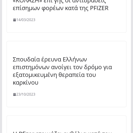
«ΚΟΛΑΣΗ» επί γης οι αντιδράσεις
επίσημων φορέων κατά της PFIZER
14/03/2023
Σπουδαία έρευνα Ελλήνων
επιστημόνων ανοίγει τον δρόμο για
εξατομικευμένη θεραπεία του
καρκίνου
23/10/2023