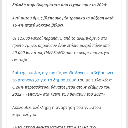
δηλαδή στην Θνησιμότητα που είχαμε πριν το 2020;
Αντί αυτού όμως βλέπουμε μία τρομακτική αύξηση κατά
16,4% (παχύ κόκκινο βέλος).
Οι 12.000 νεκροί παραπάνω από το αναμενόμενο στο
πρώτο 7μηνο, σημαίνουν έναν ετήσιο ρυθμό πάνω από
20.000 θανάτους ΠΑΡΑΠΑΝΩ από το αναμενόμενο, για
εφέτος!»
Επί της ουσίας ο γνωστός καρδιολόγος επιβεβαιώνει
το pronews.gr για το δημοσίευμά
του με τίτλο
«Σοκ:
6,26% περισσότεροι θάνατοι μέσα στο Α’ εξάμηνο του
2022 – «Επάνω» στο +20% των θανάτων του 2021»
Ακολουθεί ολόκληρη η ανάρτηση του γνωστού
καρδιολόγου.
«ΝΕΟ ΡΕΚΟΡ ΘΝΗΣΙΜΟΤΗΤΑΣ ΣΤΟΝ ΕΛΛΗΝΙΚΟ