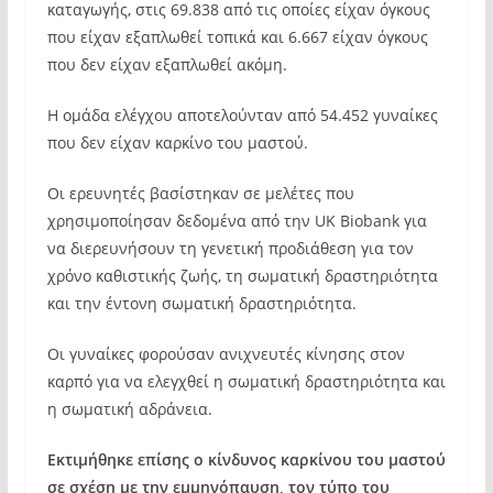
καταγωγής, στις 69.838 από τις οποίες είχαν όγκους
που είχαν εξαπλωθεί τοπικά και 6.667 είχαν όγκους
που δεν είχαν εξαπλωθεί ακόμη.
Η ομάδα ελέγχου αποτελούνταν από 54.452 γυναίκες
που δεν είχαν καρκίνο του μαστού.
Οι ερευνητές βασίστηκαν σε μελέτες που
χρησιμοποίησαν δεδομένα από την UK Biobank για
να διερευνήσουν τη γενετική προδιάθεση για τον
χρόνο καθιστικής ζωής, τη σωματική δραστηριότητα
και την έντονη σωματική δραστηριότητα.
Οι γυναίκες φορούσαν ανιχνευτές κίνησης στον
καρπό για να ελεγχθεί η σωματική δραστηριότητα και
η σωματική αδράνεια.
Εκτιμήθηκε επίσης ο κίνδυνος καρκίνου του μαστού
σε σχέση με την εμμηνόπαυση, τον τύπο του