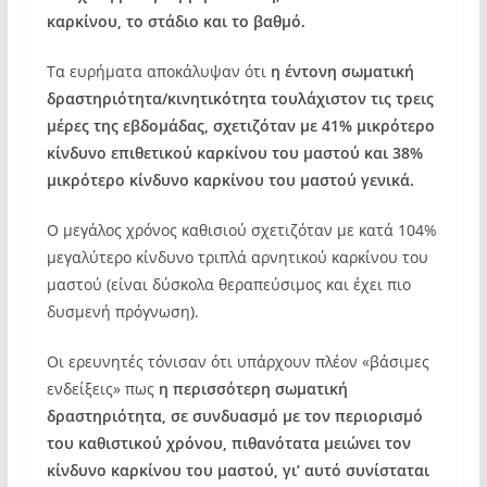
καρκίνου, το στάδιο και το βαθμό.
Τα ευρήματα αποκάλυψαν ότι
η έντονη σωματική
δραστηριότητα/κινητικότητα τουλάχιστον τις τρεις
μέρες της εβδομάδας, σχετιζόταν με 41% μικρότερο
κίνδυνο επιθετικού καρκίνου του μαστού και 38%
μικρότερο κίνδυνο καρκίνου του μαστού γενικά.
Ο μεγάλος χρόνος καθισιού σχετιζόταν με κατά 104%
μεγαλύτερο κίνδυνο τριπλά αρνητικού καρκίνου του
μαστού (είναι δύσκολα θεραπεύσιμος και έχει πιο
δυσμενή πρόγνωση).
Οι ερευνητές τόνισαν ότι υπάρχουν πλέον «βάσιμες
ενδείξεις» πως
η περισσότερη σωματική
δραστηριότητα, σε συνδυασμό με τον περιορισμό
του καθιστικού χρόνου, πιθανότατα μειώνει τον
κίνδυνο καρκίνου του μαστού, γι’ αυτό συνίσταται