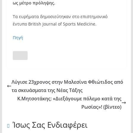
ως μέτρο πρόληψης.
Τα ευρήματα δημοσιεύτηκαν στο επιστημονικό
έντυπο British Journal of Sports Medicine.
Πηγή
Λύγισε 23χρονος στην Μαλεσίνα Φθιώτιδος από
τα σκευάσματα της Νέας Τάξης
Κ.Μητσοτάκης: «Διεξάγουμε πόλεμο κατά της
Ρωσίας»! (βίντεο)
Ίσως Σας Ενδιαφέρει