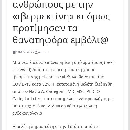
ανθρώπους με την
«ιβερμεκτίνη» κι όμως
προτίμησαν τα
θανατηφόρα εμβόλι@
19/09/2022
Admin
Μια νέα έρευνα επιθεωρημένη από ομοτίμους (peer
reviewed) διαπίστωσε ότι η τακτική χρήση
ιβερμεκτίνης μείωσε τον κίνδυνο θανάτου από
COVID-19 κατά 92%. Η εκτεταμένη μελέτη διεξήχθη
από τον Flávio A. Cadegiani, MD, MSc, PhD. Ο
Cadegiani είναι πιστοποιημένος ενδοκρινολόγος με
μεταπτυχιακό και διδακτορικό στην κλινική
ενδοκρινολογία.
Η μελέτη δημοσιεύτηκε την Τετάρτη από το