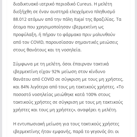
διαδικτυακό ιατρικό περιοδικό Cureus. Η μελέτη
διεξήχθη σε έναν αυστηρά ελεγχόμενο πληθυσμό
88.012 ατόμων από την πόλη Itajaí της Βραζιλίας. Τα
άτομα που χρησιμοποίησαν ιβερμεκτίνη ως
προφύλαξη, ή πήραν το φάρμακο πριν μολυνθούν
από τον COVID, παρουσίασαν σημαντικές μειώσεις
στους θανάτους και τη νοσηλεία.
Σύμφωνα με τη μελέτη, όσοι έπαιρναν τακτικά
ιβερμεκτίνη είχαν 92% μείωση στον κίνδυνο
θανάτου από COVID σε σύγκριση με τους μη χρήστες,
και 84% λιγότερο από τους μη τακτικούς χρήστες. «Το
ποσοστό νοσηλείας μειώθηκε κατά 100% στους
τακτικούς χρήστες σε σύγκριση με τους μη τακτικούς
χρήστες και τους μη χρήστες», αναφέρει η μελέτη.
Η εντυπωσιακή μείωση για τους τακτικούς χρήστες
ιβερμεκτίνης ήταν εμφανής, παρά το γεγονός ότι οι