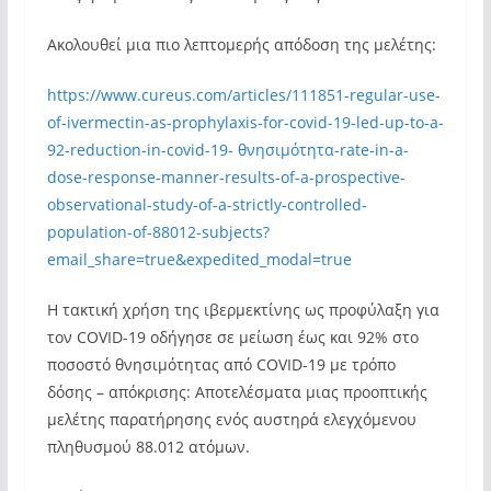
Ακολουθεί μια πιο λεπτομερής απόδοση της μελέτης:
https://www.cureus.com/articles/111851-regular-use-
of-ivermectin-as-prophylaxis-for-covid-19-led-up-to-a-
92-reduction-in-covid-19- θνησιμότητα-rate-in-a-
dose-response-manner-results-of-a-prospective-
observational-study-of-a-strictly-controlled-
population-of-88012-subjects?
email_share=true&expedited_modal=true
Η τακτική χρήση της ιβερμεκτίνης ως προφύλαξη για
τον COVID-19 οδήγησε σε μείωση έως και 92% στο
ποσοστό θνησιμότητας από COVID-19 με τρόπο
δόσης – απόκρισης: Αποτελέσματα μιας προοπτικής
μελέτης παρατήρησης ενός αυστηρά ελεγχόμενου
πληθυσμού 88.012 ατόμων.