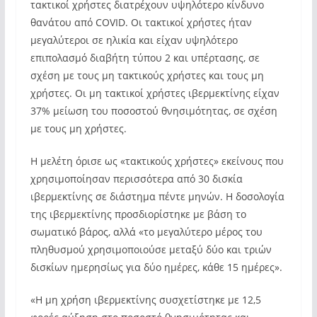
τακτικοί χρήστες διατρέχουν υψηλότερο κίνδυνο
θανάτου από COVID. Οι τακτικοί χρήστες ήταν
μεγαλύτεροι σε ηλικία και είχαν υψηλότερο
επιπολασμό διαβήτη τύπου 2 και υπέρτασης, σε
σχέση με τους μη τακτικούς χρήστες και τους μη
χρήστες. Οι μη τακτικοί χρήστες ιβερμεκτίνης είχαν
37% μείωση του ποσοστού θνησιμότητας, σε σχέση
με τους μη χρήστες.
Η μελέτη όρισε ως «τακτικούς χρήστες» εκείνους που
χρησιμοποίησαν περισσότερα από 30 δισκία
ιβερμεκτίνης σε διάστημα πέντε μηνών. Η δοσολογία
της ιβερμεκτίνης προσδιορίστηκε με βάση το
σωματικό βάρος, αλλά «το μεγαλύτερο μέρος του
πληθυσμού χρησιμοποιούσε μεταξύ δύο και τριών
δισκίων ημερησίως για δύο ημέρες, κάθε 15 ημέρες».
«Η μη χρήση ιβερμεκτίνης συσχετίστηκε με 12,5