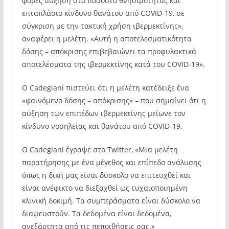
φορές αύξηση στο ποσοστό θνησιμότητας και
επταπλάσιο κίνδυνο θανάτου από COVID-19, σε
σύγκριση με την τακτική χρήση ιβερμεκτίνης»,
αναφέρει η μελέτη. «Αυτή η αποτελεσματικότητα
δόσης – απόκρισης επιβεβαιώνει τα προφυλακτικά
αποτελέσματα της ιβερμεκτίνης κατά του COVID-19».
Ο Cadegiani πιστεύει ότι η μελέτη κατέδειξε ένα
«φαινόμενο δόσης – απόκρισης» – που σημαίνει ότι η
αύξηση των επιπέδων ιβερμεκτίνης μείωνε τον
κίνδυνο νοσηλείας και θανάτου από COVID-19.
Ο Cadegiani έγραψε στο Twitter, «Μια μελέτη
παρατήρησης με ένα μέγεθος και επίπεδο ανάλυσης
όπως η δική μας είναι δύσκολο να επιτευχθεί και
είναι ανέφικτο να διεξαχθεί ως τυχαιοποιημένη
κλινική δοκιμή. Τα συμπεράσματα είναι δύσκολο να
διαψευστούν. Τα δεδομένα είναι δεδομένα,
ανεξάρτητα από τις πεποιθήσεις σας.»