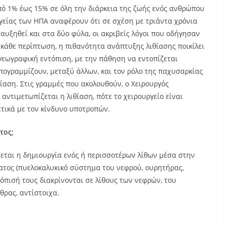
ό 1% έως 15% σε όλη την διάρκεια της ζωής ενός ανθρώπου
Υγείας των ΗΠΑ αναφέρουν ότι σε σχέση με τριάντα χρόνια
αυξηθεί και στα δύο φύλα, οι ακριβείς λόγοι που οδήγησαν
 κάθε περίπτωση, η πιθανότητα ανάπτυξης λιθίασης ποικίλει
 γεωγραφική εντόπιση, με την πάθηση να εντοπίζεται
πογραμμίζουν, μεταξύ άλλων, και τον ρόλο της παχυσαρκίας
αση. Στις γραμμές που ακολουθούν, ο Χειρουργός
αντιμετωπίζεται η λιθίαση, πότε το χειρουργείο είναι
τικά με τον κίνδυνο υποτροπών.
τος;
εται η δημιουργία ενός ή περισσοτέρων λίθων μέσα στην
ατος (πυελοκαλυκικό σύστημα του νεφρού, ουρητήρας,
όπισή τους διακρίνονται σε λίθους των νεφρών, του
θρας, αντίστοιχα.