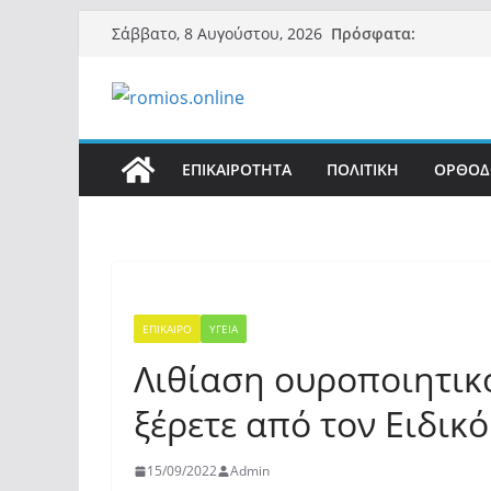
Μετάβαση
Πρόσφατα:
Σάββατο, 8 Αυγούστου, 2026
σε
περιεχόμενο
ΕΠΙΚΑΙΡΟΤΗΤΑ
ΠΟΛΙΤΙΚΗ
ΟΡΘΟΔ
ΕΠΙΚΑΙΡΟ
ΥΓΕΙΑ
Λιθίαση ουροποιητικ
ξέρετε από τον Ειδικό
15/09/2022
Admin