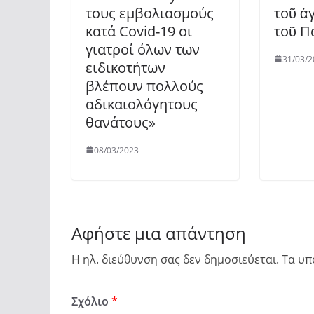
τους εμβολιασμούς
τοῦ ἁ
κατά Covid-19 οι
τοῦ Π
γιατροί όλων των
31/03/2
ειδικοτήτων
βλέπουν πολλούς
αδικαιολόγητους
θανάτους»
08/03/2023
Αφήστε μια απάντηση
Η ηλ. διεύθυνση σας δεν δημοσιεύεται.
Τα υπ
Σχόλιο
*