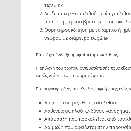
των 2 εκ.
Διαδερμική νεφρολιθοθρυψία για λίθο
σύστασης, ή που βρίσκονται σε εκκόλ
Ουρητηροσκόπηση με εύκαμπτο ή ημί-ά
νεφρού με διάμετρο έως 2 εκ.
Πότε έχει ένδειξη η αφαίρεση των λίθων;
Η επιλογή του τρόπου αντιμετώπισής τους εξαρτά
καθώς επίσης και τα συμπτώματα.
Πιο συγκεκριμένα, οι ενδείξεις αφαίρεσης ενός 
Αύξηση του μεγέθους του λίθου
Ασθενείς υψηλού κινδύνου για σχηματ
Απόφραξη που προκαλείται από τον λί
Λοίμωξη που οφείλεται στην παρουσία