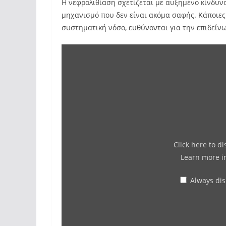
Η νεφρολιθίαση σχετίζεται με αυξημένο κίνδυνο
μηχανισμό που δεν είναι ακόμα σαφής. Κάποιες 
συστηματική νόσο, ευθύνονται για την επιδείνω
Click here to d
Learn more 
Always di