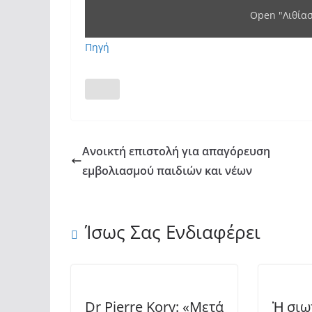
Open "Λιθίασ
Πηγή
Ανοικτή επιστολή για απαγόρευση
εμβολιασμού παιδιών και νέων
Ίσως Σας Ενδιαφέρει
Dr Pierre Kory: «Μετά
Ἡ σιω