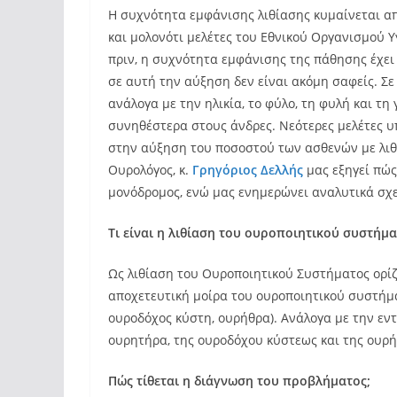
Η συχνότητα εμφάνισης λιθίασης κυμαίνεται απ
και μολονότι μελέτες του Εθνικού Οργανισμού 
πριν, η συχνότητα εμφάνισης της πάθησης έχει 
σε αυτή την αύξηση δεν είναι ακόμη σαφείς. Σε
ανάλογα με την ηλικία, το φύλο, τη φυλή και τη
συνηθέστερα στους άνδρες. Νεότερες μελέτες υ
στην αύξηση του ποσοστού των ασθενών με λιθί
Ουρολόγος, κ.
Γρηγόριος Δελλής
μας εξηγεί πώς 
μονόδρομος, ενώ μας ενημερώνει αναλυτικά σχε
Τι είναι η λιθίαση του ουροποιητικού συστήμα
Ως λιθίαση του Ουροποιητικού Συστήματος ορίζ
αποχετευτική μοίρα του ουροποιητικού συστήμ
ουροδόχος κύστη, ουρήθρα). Ανάλογα με την εντ
ουρητήρα, της ουροδόχου κύστεως και της ουρή
Πώς τίθεται η διάγνωση του προβλήματος;