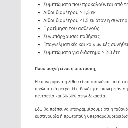
Συμπτώματα που προκαλούνται από την
Λίθοι διαμέτρου > 1,5 εκ.
Λίθοι διαμέτρου <1,5 εκ όταν η συντη
Προτίμηση του ασθενούς
Συνυπάρχουσες παθήσεις
Επαγγελματικές και κοινωνικές συνήθει
Συμπτώματα για διάστημα > 2-3 έτη
Πόσο συχνή είναι η υποτροπή
;
Η επανεμφάνιση λίθου είναι ο κανόνας μετά το
προληπτικά μέτρα. Η πιθανότητα επανεμφάνισης
πενταετία και 50-60% στην δεκαετία.
Εδώ θα πρέπει να υπογραμμίσουμε ότι η πιθαν
κυστινουρία ή πρωτοπαθή υπερπαραθυρεοειδισ