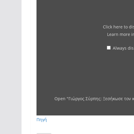
Click here to d
Learn more 
Always di
Open "Γιώργος Σύρπης: Ξεσήκωσε τον κ
Πηγή