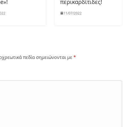
e»!
περικαρδίτιδες!
022
11/07/2022
οχρεωτικά πεδία σημειώνονται με
*