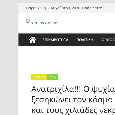
Μετάβαση
Πρόσφατα:
Παρασκευή, 7 Αυγούστου, 2026
σε
περιεχόμενο
ΕΠΙΚΑΙΡΟΤΗΤΑ
ΠΟΛΙΤΙΚΗ
ΟΡΘΟΔ
ΕΠΙΚΑΙΡΟ
ΥΓΕΙΑ
Ανατριχίλα!!! Ο ψυχί
ξεσηκώνει τον κόσμο 
και τους χιλιάδες νε