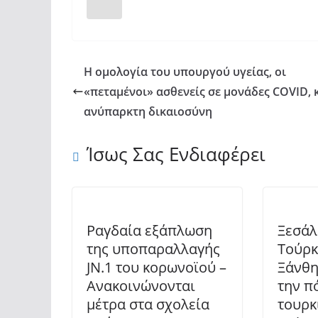
Η ομολογία του υπουργού υγείας, οι
«πεταμένοι» ασθενείς σε μονάδες COVID, κ
ανύπαρκτη δικαιοσύνη
Ίσως Σας Ενδιαφέρει
Ραγδαία εξάπλωση
Ξεσάλ
της υποπαραλλαγής
Τούρκ
JN.1 του κορωνοϊού –
Ξάνθη
Ανακοινώνονται
την π
μέτρα στα σχολεία
τουρκ