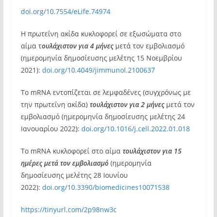
doi.org/10.7554/eLife.74974
Η πρωτεΐνη ακίδα κυκλοφορεί σε εξωσώματα στο
αίμα τ
ουλάχιστον για 4 μήνες
μετά τον εμβολιασμό
(ημερομηνία δημοσίευσης μελέτης 15 Νοεμβρίου
2021):
doi.org/10.4049/jimmunol.2100637
Το mRNA εντοπίζεται σε λεμφαδένες (συγχρόνως με
την πρωτεΐνη ακίδα)
τουλάχιστον για 2 μήνες
μετά τον
εμβολιασμό (ημερομηνία δημοσίευσης μελέτης 24
Ιανουαρίου 2022):
doi.org/10.1016/j.cell.2022.01.018
Το mRNA κυκλοφορεί στο αίμα
τουλάχιστον για 15
ημέρες μετά τον εμβολιασμό
(ημερομηνία
δημοσίευσης μελέτης 28 Ιουνίου
2022):
doi.org/10.3390/biomedicines10071538
https://tinyurl.com/2p98nw3c