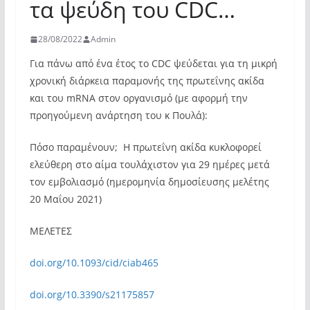
τα ψεύδη του CDC…
28/08/2022
Admin
Για πάνω από ένα έτος το CDC ψεύδεται για τη μικρή
χρονική διάρκεια παραμονής της πρωτεΐνης ακίδα
και του mRNA στον οργανισμό (με αφορμή την
προηγούμενη ανάρτηση του κ Πουλά):
Πόσο παραμένουν; Η πρωτεΐνη ακίδα κυκλοφορεί
ελεύθερη στο αίμα τουλάχιστον για 29 ημέρες μετά
τον εμβολιασμό (ημερομηνία δημοσίευσης μελέτης
20 Μαΐου 2021)
ΜΕΛΕΤΕΣ
doi.org/10.1093/cid/ciab465
doi.org/10.3390/s21175857