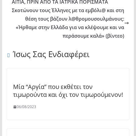
ΑΙΤΙΑ, ΠΡΙΝ ΑΠΟ ΤΑ ΙΑΤΡΙΚΑ ΠΟΡΙΣΜΑΤΑ
Σκοτώνουν τους Έλληνες με τα εμβόλι@ και στη
θέση τους βάζουν λ@θρομουσουλμάνους:
«Ήρθαμε στην Ελλάδα για να κλέψουμε και να
περάσουμε καλά» (βίντεο)
Ίσως Σας Ενδιαφέρει
Μία “Αργία” που εκθέτει τον
τιμωρούντα και όχι τον τιμωρούμενον!
06/08/2023