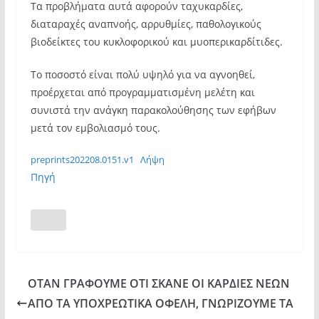
Τα προβλήματα αυτά αφορούν ταχυκαρδίες,
διαταραχές αναπνοής, αρρυθμίες, παθολογικούς
βιοδείκτες του κυκλοφορικού και μυοπερικαρδίτιδες.
Το ποσοστό είναι πολύ υψηλό για να αγνοηθεί,
προέρχεται από προγραμματισμένη μελέτη και
συνιστά την ανάγκη παρακολούθησης των εφήβων
μετά τον εμβολιασμό τους.
preprints202208.0151.v1
Λήψη
Πηγή
ΟΤΑΝ ΓΡΑΦΟΥΜΕ ΟΤΙ ΣΚΑΝΕ ΟΙ ΚΑΡΔΙΕΣ ΝΕΩΝ
ΑΠΟ ΤΑ ΥΠΟΧΡΕΩΤΙΚΑ ΟΦΕΛΗ, ΓΝΩΡΙΖΟΥΜΕ ΤΑ