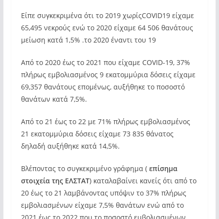
Είπε συγκεκριμένα ότι το 2019 χωρίςCOVID19 είχαμε
65,495 νεκρούς ενώ το 2020 είχαμε 64 506 θανάτους
μείωση κατά 1,5% .το 2020 έναντι του 19
Από το 2020 έως το 2021 που είχαμε COVID-19, 37%
πλήρως εμβολιασμένος 9 εκατομμύρια δόσεις είχαμε
69,357 θανάτους επομένως, αυξήθηκε το ποσοστό
θανάτων κατά 7,5%.
Από το 21 έως το 22 με 71% πλήρως εμβολιασμένος
21 εκατομμύρια δόσεις είχαμε 73 835 θάνατος
δηλαδή αυξήθηκε κατά 14,5%.
Βλέποντας το συγκεκριμένο γράφημα (
επίσημα
στοιχεία της ΕΛΣΤΑΤ
) καταλαβαίνει κανείς ότι από το
20 έως το 21 λαμβάνοντας υπόψιν το 37% πλήρως
εμβολιασμένων είχαμε 7,5% θανάτων ενώ από το
2021 έως το 2022 που το ποσοστό εμβολιασμένων