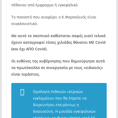
πέθαναν από έμφραγμα ή εγκεφαλικό.
Το ποσοστό που αναφέρει ο Κ.Φαρσαλινός είναι
συγκλονιστικό.
Με αυτό το σκεπτικό καθίσταται σαφές γιατί τελικά
έχουν καταγραφεί τόσες χιλιάδες θάνατοι ΜΕ Covid
(και όχι AΠΟ Covid).
Oι ευθύνες της κυβέρνησης που δημιούργησε αυτά
τα πρωτόκολλα σε συνεργασία με τους «ειδικούς»
είναι τεράστιες.
Ομολογία πιθανών ιατρικών
εγκλημάτων που θα έπρεπε να
διερευνήσει επειγόντως η
δικαιοσύνη. Η μονάδα εγκεφαλικών
ελαττώνει τη θνησιμότητα κατά 50-