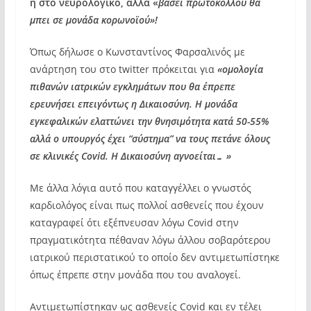
ή στο νευρολογικό, αλλά «
βάσει πρωτοκόλλου θα
μπει σε μονάδα κορωνοϊού»!
Όπως δήλωσε ο Κωνσταντίνος Φαρσαλινός με
ανάρτηση του στο twitter πρόκειται για
«ομολογία
πιθανών ιατρικών εγκλημάτων που θα έπρεπε
ερευνήσει επειγόντως η Δικαιοσύνη. Η μονάδα
εγκεφαλικών ελαττώνει την θνησιμότητα κατά 50-55%
αλλά ο υπουργός έχει “σύστημα” να τους πετάνε όλους
σε κλινικές Covid. Η Δικαιοσύνη αγνοείται… »
Με άλλα λόγια αυτό που καταγγέλλει ο γνωστός
καρδιολόγος είναι πως πολλοί ασθενείς που έχουν
καταγραφεί ότι εξέπνευσαν λόγω Covid στην
πραγματικότητα πέθαναν λόγω άλλου σοβαρότερου
ιατρικού περιστατικού το οποίο δεν αντιμετωπίστηκε
όπως έπρεπε στην μονάδα που του αναλογεί.
Αντιμετωπίστηκαν ως ασθενείς Covid και εν τέλει