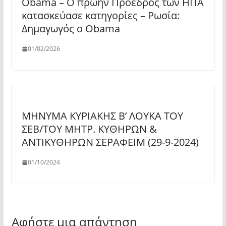
Obama – Ο πρώην Πρόεδρος των ΗΠΑ
κατασκεύασε κατηγορίες – Ρωσία:
Δημαγωγός ο Obama
01/02/2026
ΜΗΝΥΜΑ ΚΥΡΙΑΚΗΣ Β’ ΛΟΥΚΑ ΤΟΥ
ΣΕΒ/ΤΟΥ ΜΗΤΡ. ΚΥΘΗΡΩΝ &
ΑΝΤΙΚΥΘΗΡΩΝ ΣΕΡΑΦΕΙΜ (29-9-2024)
01/10/2024
Αφήστε μια απάντηση