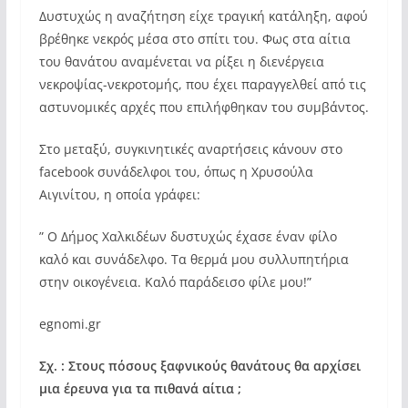
Δυστυχώς η αναζήτηση είχε τραγική κατάληξη, αφού
βρέθηκε νεκρός μέσα στο σπίτι του. Φως στα αίτια
του θανάτου αναμένεται να ρίξει η διενέργεια
νεκροψίας-νεκροτομής, που έχει παραγγελθεί από τις
αστυνομικές αρχές που επιλήφθηκαν του συμβάντος.
Στο μεταξύ, συγκινητικές αναρτήσεις κάνουν στο
facebook συνάδελφοι του, όπως η Χρυσούλα
Αιγινίτου, η οποία γράφει:
” Ο Δήμος Χαλκιδέων δυστυχώς έχασε έναν φίλο
καλό και συνάδελφο. Τα θερμά μου συλλυπητήρια
στην οικογένεια. Καλό παράδεισο φίλε μου!”
egnomi.gr
Σχ. : Στους πόσους ξαφνικούς θανάτους θα αρχίσει
μια έρευνα για τα πιθανά αίτια ;