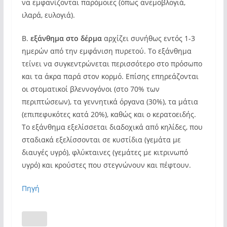
να εμφανίζονται παρόμοιες (όπως ανεμοβλογιά,
ιλαρά, ευλογιά).
Β.
εξάνθημα στο δέρμα
αρχίζει συνήθως εντός 1-3
ημερών από την εμφάνιση πυρετού. Το εξάνθημα
τείνει να συγκεντρώνεται περισσότερο στο πρόσωπο
και τα άκρα παρά στον κορμό. Επίσης επηρεάζονται
οι στοματικοί βλεννογόνοι (στο 70% των
περιπτώσεων), τα γεννητικά όργανα (30%), τα μάτια
(επιπεφυκότες κατά 20%), καθώς και ο κερατοειδής.
Το εξάνθημα εξελίσσεται διαδοχικά από κηλίδες, που
σταδιακά εξελίσσονται σε κυστίδια (γεμάτα με
διαυγές υγρό), φλύκταινες (γεμάτες με κιτρινωπό
υγρό) και κρούστες που στεγνώνουν και πέφτουν.
Πηγή