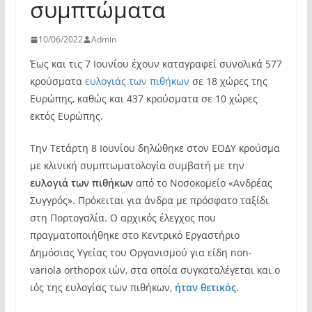
συμπτώματα
10/06/2022
Admin
Έως και τις 7 Ιουνίου έχουν καταγραφεί συνολικά 577
κρούσματα
ευλογιάς των πιθήκων
σε 18 χώρες της
Ευρώπης, καθώς και 437 κρούσματα σε 10 χώρες
εκτός Ευρώπης.
Την Τετάρτη 8 Ιουνίου δηλώθηκε στον ΕΟΔΥ κρούσμα
με κλινική συμπτωματολογία συμβατή με την
ευλογιά των πιθήκων
από το Νοσοκομείο «Ανδρέας
Συγγρός». Πρόκειται για άνδρα με πρόσφατο ταξίδι
στη Πορτογαλία. Ο αρχικός έλεγχος που
πραγματοποιήθηκε στο Κεντρικό Εργαστήριο
Δημόσιας Υγείας του Οργανισμού για είδη non-
variola orthopox ιών, στα οποία συγκαταλέγεται και ο
ιός της ευλογίας των πιθήκων,
ήταν θετικός.