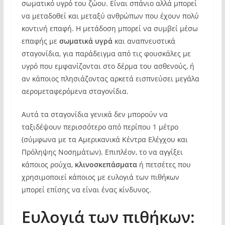
σωματικό υγρό του ζώου. Είναι σπάνιο αλλά μπορεί
να μεταδοθεί και μεταξύ ανθρώπων που έχουν πολύ
κοντινή επαφή. Η μετάδοση μπορεί να συμβεί μέσω
επαφής με
σωματικά υγρά
και αναπνευστικά
σταγονίδια, για παράδειγμα από τις φουσκάλες με
υγρό που εμφανίζονται στο δέρμα του ασθενούς, ή
αν κάποιος πλησιάζοντας αρκετά εισπνεύσει μεγάλα
αερομεταφερόμενα σταγονίδια.
Αυτά τα σταγονίδια γενικά δεν μπορούν να
ταξιδέψουν περισσότερο από περίπου 1 μέτρο
(σύμφωνα με τα Αμερικανικά Κέντρα Ελέγχου και
Πρόληψης Νοσημάτων). Επιπλέον, το να αγγίξει
κάποιος ρούχα,
κλινοσκεπάσματα
ή πετσέτες που
χρησιμοποιεί κάποιος με ευλογιά των πιθήκων
μπορεί επίσης να είναι ένας κίνδυνος.
Ευλογιά των πιθήκων: