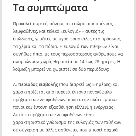
Τα συμπτώματα
Προκαλεί πυρετό, πόνους στο σώμα, πρησμένους
λεμφαδένες, και τελικά «ευλογιά» – αυτές τις
επώδυνες, γεμάτες με υγρό φουσκάλες στο πρόσωπο,
τα χέρια και τα πόδια. Η ευλογιά των πιθήκων είναι
συνήθως ήπια, με τους περισσότερους ανθρώπους να
αναρρώνουν χωρίς θεραπεία σε 14 έως 28 ημέρες. Η
λοίμωξη μπορεί να χωριστεί σε δύο περιόδους:
Α.
περίοδος εισβολής
(που διαρκεί ως 5 ημέρες) και
χαρακτηρίζεται από πυρετό, έντονο πονοκέφαλο,
πρήξιμο των λεμφαδένων, πόνο στην πλάτη, μυϊκοί
πόνοι και έντονη εξασθένηση (έλλειψη ενέργειας).
Αυτό το πρήξιμο των λεμφαδένων είναι
χαρακτηριστικό γνώρισμα της ευλογιάς των πιθήκων
σε σύγκριση με άλλες ασθένειες που μπορεί αρχικά