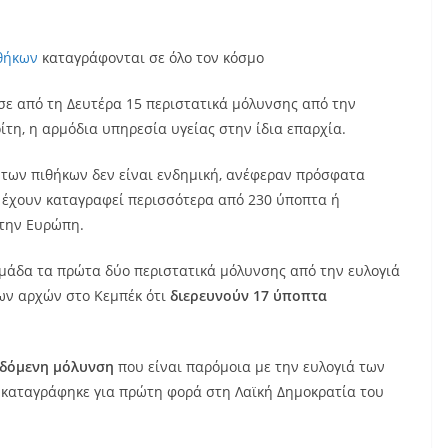
θήκων
καταγράφονται σε όλο τον κόσμο
ε από τη Δευτέρα 15 περιστατικά μόλυνσης από την
ίτη, η αρμόδια υπηρεσία υγείας στην ίδια επαρχία.
ιά των πιθήκων δεν είναι ενδημική, ανέφεραν πρόσφατα
ώ έχουν καταγραφεί περισσότερα από 230 ύποπτα ή
στην Ευρώπη.
άδα τα πρώτα δύο περιστατικά μόλυνσης από την ευλογιά
ων αρχών στο Κεμπέκ ότι
διερευνούν 17 ύποπτα
ιδόμενη μόλυνση
που είναι παρόμοια με την ευλογιά των
 καταγράφηκε για πρώτη φορά στη Λαϊκή Δημοκρατία του