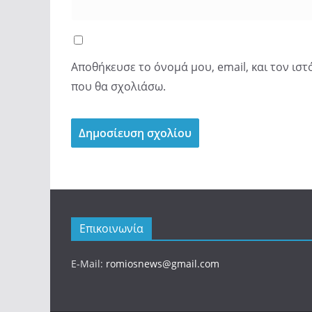
Αποθήκευσε το όνομά μου, email, και τον ισ
που θα σχολιάσω.
Επικοινωνία
E-Mail:
romiosnews@gmail.com