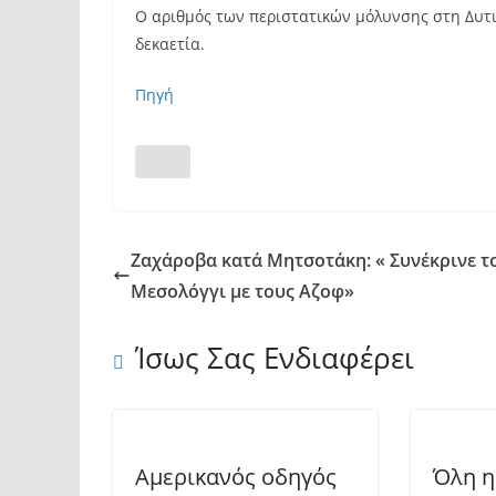
Ο αριθμός των περιστατικών μόλυνσης στη Δυτι
δεκαετία.
Πηγή
Ζαχάροβα κατά Μητσοτάκη: « Συνέκρινε τ
Μεσολόγγι με τους Αζοφ»
Ίσως Σας Ενδιαφέρει
Αμερικανός οδηγός
Όλη η