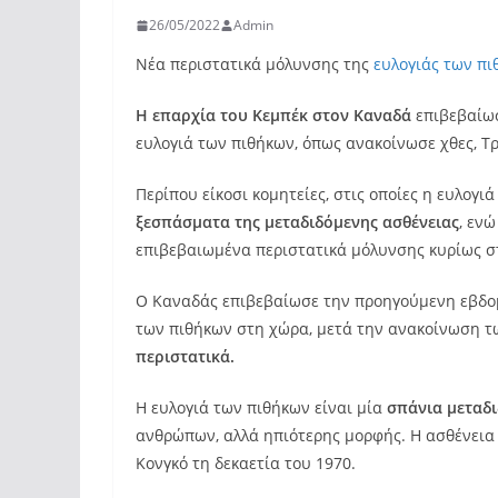
26/05/2022
Admin
Νέα περιστατικά μόλυνσης της
ευλογιάς των πι
Η επαρχία του Κεμπέκ στον Καναδά
επιβεβαίωσ
ευλογιά των πιθήκων, όπως ανακοίνωσε χθες, Τρ
Περίπου είκοσι κομητείες, στις οποίες η ευλογ
ξεσπάσματα της μεταδιδόμενης ασθένειας
, εν
επιβεβαιωμένα περιστατικά μόλυνσης κυρίως 
Ο Καναδάς επιβεβαίωσε την προηγούμενη εβδομ
των πιθήκων στη χώρα, μετά την ανακοίνωση τ
περιστατικά.
Η ευλογιά των πιθήκων είναι μία
σπάνια μεταδ
ανθρώπων, αλλά ηπιότερης μορφής. Η ασθένεια
Κονγκό τη δεκαετία του 1970.