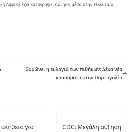
κή Αφρική έχει καταγράψει αύξηση μέσα στην τελευταία
ο
Σαρώνει η ευλογιά των πιθήκων: Δέκα νέα
κρούσματα στην Πορτογαλία
 αλήθεια για
CDC: Mεγάλη αύξηση