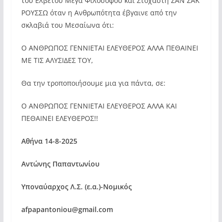
του Ελβετού Μέγα Φιλόσοφου και Στοχαστή ΖΑΝ ΖΑΚ
ΡΟΥΣΣΩ όταν η Ανθρωπότητα έβγαινε από την
σκλαβιά του Μεσαίωνα ότι:
Ο ΑΝΘΡΩΠΟΣ ΓΕΝΝΙΕΤΑΙ ΕΛΕΥΘΕΡΟΣ ΑΛΛΑ ΠΕΘΑΙΝΕΙ
ΜΕ ΤΙΣ ΑΛΥΣΙΔΕΣ ΤΟΥ,
Θα την τροποποιήσουμε μια για πάντα, σε:
Ο ΑΝΘΡΩΠΟΣ ΓΕΝΝΙΕΤΑΙ ΕΛΕΥΘΕΡΟΣ ΑΛΛΑ ΚΑΙ
ΠΕΘΑΙΝΕΙ ΕΛΕΥΘΕΡΟΣ!!
Αθήνα 14-8-2025
Αντώνης Παπαντωνίου
Υποναύαρχος Λ.Σ. (ε.α.)-Νομικός
afpapantoniou@gmail.com