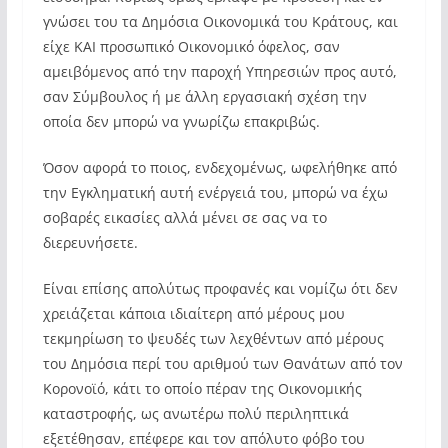
γνώσει του τα Δημόσια Οικονομικά του Κράτους, και
είχε ΚΑΙ προσωπικό Οικονομικό όφελος, σαν
αμειβόμενος από την παροχή Υπηρεσιών προς αυτό,
σαν Σύμβουλος ή με άλλη εργασιακή σχέση την
οποία δεν μπορώ να γνωρίζω επακριβώς.
Όσον αφορά το ποιος, ενδεχομένως, ωφελήθηκε από
την Εγκληματική αυτή ενέργειά του, μπορώ να έχω
σοβαρές εικασίες αλλά μένει σε σας να το
διερευνήσετε.
Είναι επίσης απολύτως προφανές και νομίζω ότι δεν
χρειάζεται κάποια ιδιαίτερη από μέρους μου
τεκμηρίωση το ψευδές των λεχθέντων από μέρους
του Δημόσια περί του αριθμού των Θανάτων από τον
Κορονοϊό, κάτι το οποίο πέραν της Οικονομικής
καταστροφής, ως ανωτέρω πολύ περιληπτικά
εξετέθησαν, επέφερε και τον απόλυτο φόβο του