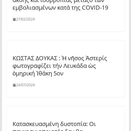
εμβολιασμένων κατά της COVID-19
27/02/2024
ΚΩΣΤΑΣ ΔΟΥΚΑΣ : Ἡ νῆσος Ἀστερίς
φωτογραφίζει τήν Λευκάδα ὡς
ὁμηρική Ἰθάκη 5ον
24/07/2024
Κατασκευασμένη δυστοπία: Οι