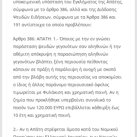
υποκειμενική υπόσταση του Εγκλήματος της Απάτης,
σύμφωνα με το άρθρο 386, αλλά και της Διάδοσης
Ψευδών Ειδήσεων, σύμφωνα με τα Άρθρα 386 και
191 αντίστοιχα τα οποία προβλέπουν:
Άρθρο 386: ΑΠΑΤΗ: 1.- Όποιος με την εν γνώσει
παράσταση ψευδών γεγονότων σαν αληθινών ή την
αθέμιτη απόκρυψη η παρασιώπηση αληθινών
γεγονότων βλάπτει ξένη περιουσία πείθοντας
κάποιον σε πράξη ή παράλειψη ή ανοχή με σκοπό
από την βλάβη αυτής της περιουσίας να αποκομίσει
ο ίδιος ή άλλος παράνομο περιουσιακό όφελος
τιμωρείται με Φυλάκιση και χρηματική ποινή. Αν η
ζημία που προκλήθηκε υπερβαίνει συνολικά το
ποσόν των 120.000 ΕΥΡΩ επιβάλλεται κάθειρξη έως
10 έτη και χρηματική ποινή.
2.- Αν η Απάτη στρέφεται άμεσα κατά του Νομικού
Προσώπου του Ελληνικού Δημοσίου, των Νομικών