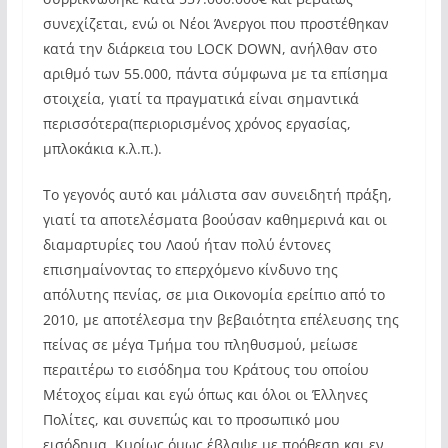
συνεχίζεται, ενώ οι Νέοι Άνεργοι που προστέθηκαν
κατά την διάρκεια του LOCK DOWN, ανήλθαν στο
αριθμό των 55.000, πάντα σύμφωνα με τα επίσημα
στοιχεία, γιατί τα πραγματικά είναι σημαντικά
περισσότερα(περιορισμένος χρόνος εργασίας,
μπλοκάκια κ.λ.π.).
Το γεγονός αυτό και μάλιστα σαν συνειδητή πράξη,
γιατί τα αποτελέσματα βοούσαν καθημερινά και οι
διαμαρτυρίες του Λαού ήταν πολύ έντονες
επισημαίνοντας το επερχόμενο κίνδυνο της
απόλυτης πενίας, σε μια Οικονομία ερείπιο από το
2010, με αποτέλεσμα την βεβαιότητα επέλευσης της
πείνας σε μέγα Τμήμα του πληθυσμού, μείωσε
περαιτέρω το εισόδημα του Κράτους του οποίου
Μέτοχος είμαι και εγώ όπως και όλοι οι Έλληνες
Πολίτες, και συνεπώς και το προσωπικό μου
εισόδημα. Κυρίως όμως έβλαψε με πρόθεση και εν