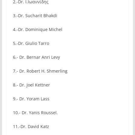
2.-Dr. Ι.Ιωαννίδης
3.-Dr. Sucharit Bhakdi
4.-Dr. Dominique Michel
5.-Dr. Giulio Tarro
6.- Dr. Bernar Anri Levy
7.- Dr. Robert H. Shmerling
8.- Dr. Joel Kettner
9.- Dr. Yoram Lass
10.- Dr. Yanis Roussel.
11.-Dr. David Katz