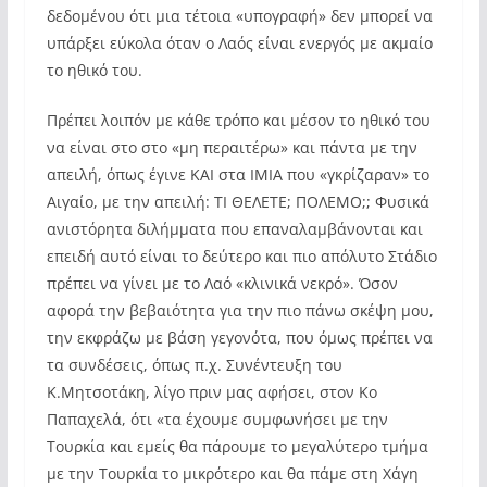
δεδομένου ότι μια τέτοια «υπογραφή» δεν μπορεί να
υπάρξει εύκολα όταν ο Λαός είναι ενεργός με ακμαίο
το ηθικό του.
Πρέπει λοιπόν με κάθε τρόπο και μέσον το ηθικό του
να είναι στο στο «μη περαιτέρω» και πάντα με την
απειλή, όπως έγινε ΚΑΙ στα ΙΜΙΑ που «γκρίζαραν» το
Αιγαίο, με την απειλή: ΤΙ ΘΕΛΕΤΕ; ΠΟΛΕΜΟ;; Φυσικά
ανιστόρητα διλήμματα που επαναλαμβάνονται και
επειδή αυτό είναι το δεύτερο και πιο απόλυτο Στάδιο
πρέπει να γίνει με το Λαό «κλινικά νεκρό». Όσον
αφορά την βεβαιότητα για την πιο πάνω σκέψη μου,
την εκφράζω με βάση γεγονότα, που όμως πρέπει να
τα συνδέσεις, όπως π.χ. Συνέντευξη του
Κ.Μητσοτάκη, λίγο πριν μας αφήσει, στον Κο
Παπαχελά, ότι «τα έχουμε συμφωνήσει με την
Τουρκία και εμείς θα πάρουμε το μεγαλύτερο τμήμα
με την Τουρκία το μικρότερο και θα πάμε στη Χάγη