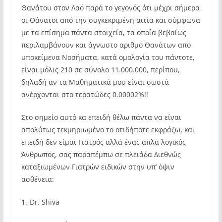
Θανάτου στον Λαό παρά το γεγονός ότι μέχρι σήμερα
οι Θάνατοι από την συγκεκριμένη αιτία και σύμφωνα
με τα επίσημα πάντα στοιχεία, τα οποία βεβαίως
περιλαμβάνουν και άγνωστο αριθμό Θανάτων από
υποκείμενα Νοσήματα, κατά ομολογία του πάντοτε,
είναι μόλις 210 σε σύνολο 11.000.000, περίπου,
δηλαδή αν τα Μαθηματικά μου είναι σωστά
ανέρχονται στο τερατώδες 0.00002%!!
Στο σημείο αυτό κα επειδή θέλω πάντα να είναι
απολύτως τεκμηριωμένο το οτιδήποτε εκφράζω, και
επειδή δεν είμαι Γιατρός αλλά ένας απλά λογικός
Άνθρωπος, σας παραπέμπω σε πλειάδα Διεθνώς
καταξιωμένων Γιατρών ειδικών στην υπ’ όψιν
ασθένεια:
1.-Dr. Shiva