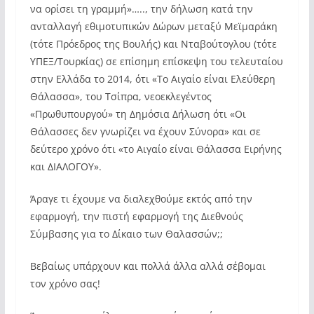
να ορίσει τη γραμμή»….., την δήλωση κατά την
ανταλλαγή εθιμοτυπικών Δώρων μεταξύ Μεϊμαράκη
(τότε Πρόεδρος της Βουλής) και Νταβούτογλου (τότε
ΥΠΕΞ/Τουρκίας) σε επίσημη επίσκεψη του τελευταίου
στην Ελλάδα το 2014, ότι «Το Αιγαίο είναι Ελεύθερη
Θάλασσα», του Τσίπρα, νεοεκλεγέντος
«Πρωθυπουργού» τη Δημόσια Δήλωση ότι «Οι
Θάλασσες δεν γνωρίζει να έχουν Σύνορα» και σε
δεύτερο χρόνο ότι «το Αιγαίο είναι Θάλασσα Ειρήνης
και ΔΙΑΛΟΓΟΥ».
Άραγε τι έχουμε να διαλεχθούμε εκτός από την
εφαρμογή, την πιστή εφαρμογή της Διεθνούς
Σύμβασης για το Δίκαιο των Θαλασσών;;
Βεβαίως υπάρχουν και πολλά άλλα αλλά σέβομαι
τον χρόνο σας!