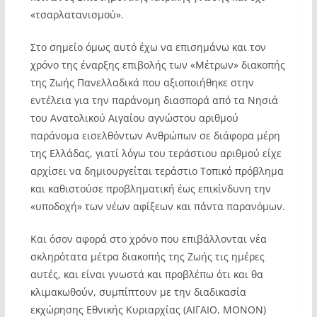
«τσαρλατανισμού».
Στο σημείο όμως αυτό έχω να επισημάνω και τον
χρόνο της έναρξης επιβολής των «Μέτρων» διακοπής
της Ζωής Πανελλαδικά που αξιοποιήθηκε στην
εντέλεια για την παράνομη διασπορά από τα Νησιά
του Ανατολικού Αιγαίου αγνώστου αριθμού
παράνομα εισελθόντων Ανθρώπων σε διάφορα μέρη
της Ελλάδας, γιατί λόγω του τεράστιου αριθμού είχε
αρχίσει να δημιουργείται τεράστιο Τοπικό πρόβλημα
και καθιστούσε προβληματική έως επικίνδυνη την
«υποδοχή» των νέων αφίξεων και πάντα παρανόμων.
Και όσον αφορά στο χρόνο που επιβάλλονται νέα
σκληρότατα μέτρα διακοπής της Ζωής τις ημέρες
αυτές, και είναι γνωστά και προβλέπω ότι και θα
κλιμακωθούν, συμπίπτουν με την διαδικασία
εκχώρησης Εθνικής Κυριαρχίας (ΑΙΓΑΙΟ, ΜΟΝΟΝ)