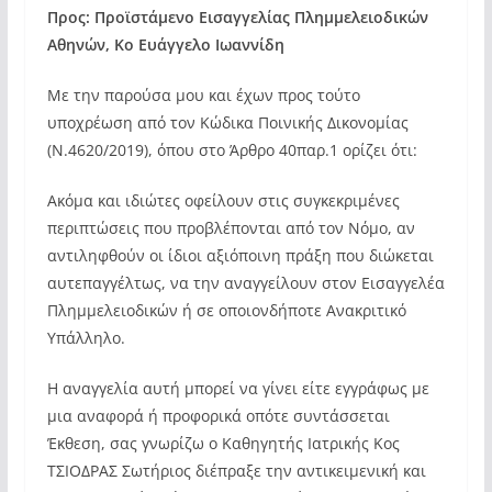
Προς: Προϊστάμενο Εισαγγελίας Πλημμελειοδικών
Αθηνών, Κο Ευάγγελο Ιωαννίδη
Με την παρούσα μου και έχων προς τούτο
υποχρέωση από τον Κώδικα Ποινικής Δικονομίας
(Ν.4620/2019), όπου στο Άρθρο 40παρ.1 ορίζει ότι:
Ακόμα και ιδιώτες οφείλουν στις συγκεκριμένες
περιπτώσεις που προβλέπονται από τον Νόμο, αν
αντιληφθούν οι ίδιοι αξιόποινη πράξη που διώκεται
αυτεπαγγέλτως, να την αναγγείλουν στον Εισαγγελέα
Πλημμελειοδικών ή σε οποιονδήποτε Ανακριτικό
Υπάλληλο.
Η αναγγελία αυτή μπορεί να γίνει είτε εγγράφως με
μια αναφορά ή προφορικά οπότε συντάσσεται
Έκθεση, σας γνωρίζω ο Καθηγητής Ιατρικής Κος
ΤΣΙΟΔΡΑΣ Σωτήριος διέπραξε την αντικειμενική και