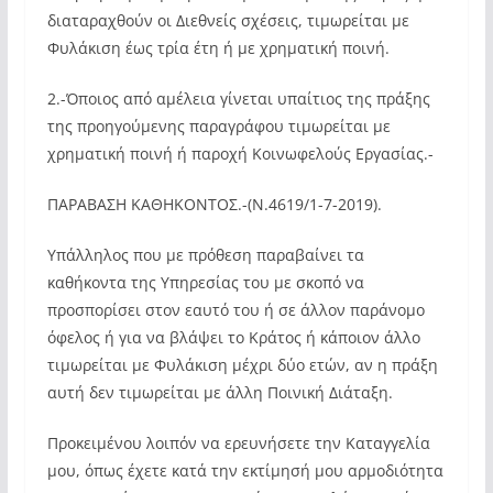
διαταραχθούν οι Διεθνείς σχέσεις, τιμωρείται με
Φυλάκιση έως τρία έτη ή με χρηματική ποινή.
2.-Όποιος από αμέλεια γίνεται υπαίτιος της πράξης
της προηγούμενης παραγράφου τιμωρείται με
χρηματική ποινή ή παροχή Κοινωφελούς Εργασίας.-
ΠΑΡΑΒΑΣΗ ΚΑΘΗΚΟΝΤΟΣ.-(Ν.4619/1-7-2019).
Υπάλληλος που με πρόθεση παραβαίνει τα
καθήκοντα της Υπηρεσίας του με σκοπό να
προσπορίσει στον εαυτό του ή σε άλλον παράνομο
όφελος ή για να βλάψει το Κράτος ή κάποιον άλλο
τιμωρείται με Φυλάκιση μέχρι δύο ετών, αν η πράξη
αυτή δεν τιμωρείται με άλλη Ποινική Διάταξη.
Προκειμένου λοιπόν να ερευνήσετε την Καταγγελία
μου, όπως έχετε κατά την εκτίμησή μου αρμοδιότητα