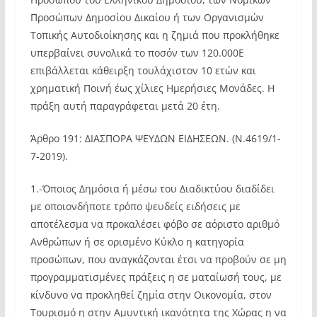
Προσώπων Δημοσίου Δικαίου ή των Οργανισμών
Τοπικής Αυτοδιοίκησης και η ζημιά που προκλήθηκε
υπερβαίνει συνολικά το ποσόν των 120.000Ε
επιβάλλεται κάθειρξη τουλάχιστον 10 ετών και
χρηματική Ποινή έως χίλιες Ημερήσιες Μονάδες. Η
πράξη αυτή παραγράφεται μετά 20 έτη.
Άρθρο 191: ΔΙΑΣΠΟΡΑ ΨΕΥΔΩΝ ΕΙΔΗΣΕΩΝ. (Ν.4619/1-
7-2019).
1.-Όποιος Δημόσια ή μέσω του Διαδικτύου διαδίδει
με οποιονδήποτε τρόπο ψευδείς ειδήσεις με
αποτέλεσμα να προκαλέσει φόβο σε αόριστο αριθμό
Ανθρώπων ή σε ορισμένο Κύκλο η κατηγορία
προσώπων, που αναγκάζονται έτσι να προβούν σε μη
προγραμματισμένες πράξεις η σε ματαίωσή τους, με
κίνδυνο να προκληθεί ζημία στην Οικονομία, στον
Τουρισμό η στην Αμυντική ικανότητα της Χώρας η να