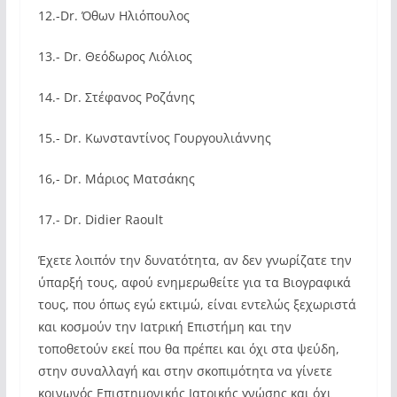
12.-Dr. Όθων Ηλιόπουλος
13.- Dr. Θεόδωρος Λιόλιος
14.- Dr. Στέφανος Ροζάνης
15.- Dr. Κωνσταντίνος Γουργουλιάννης
16,- Dr. Μάριος Ματσάκης
17.- Dr. Didier Raoult
Έχετε λοιπόν την δυνατότητα, αν δεν γνωρίζατε την
ύπαρξή τους, αφού ενημερωθείτε για τα Βιογραφικά
τους, που όπως εγώ εκτιμώ, είναι εντελώς ξεχωριστά
και κοσμούν την Ιατρική Επιστήμη και την
τοποθετούν εκεί που θα πρέπει και όχι στα ψεύδη,
στην συναλλαγή και στην σκοπιμότητα να γίνετε
κοινωνός Επιστημονικής Ιατρικής γνώσης και όχι