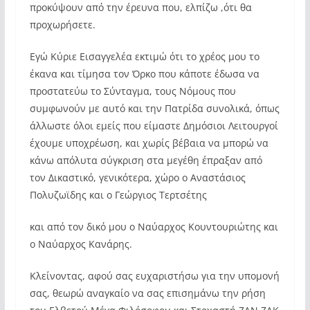
προκύψουν από την έρευνα που, ελπίζω ,ότι θα
προχωρήσετε.
Εγώ Κύριε Εισαγγελέα εκτιμώ ότι το χρέος μου το
έκανα και τίμησα τον Όρκο που κάποτε έδωσα να
προστατεύω το Σύνταγμα, τους Νόμους που
συμφωνούν με αυτό και την Πατρίδα συνολικά, όπως
άλλωστε όλοι εμείς που είμαστε Δημόσιοι Λειτουργοί
έχουμε υποχρέωση, και χωρίς βέβαια να μπορώ να
κάνω απόλυτα σύγκριση στα μεγέθη έπραξαν από
τον Δικαστικό, γενικότερα, χώρο ο Αναστάσιος
Πολυζωϊδης και ο Γεώργιος Τερτσέτης
και από τον δικό μου ο Ναύαρχος Κουντουριώτης και
ο Ναύαρχος Κανάρης.
Κλείνοντας, αφού σας ευχαριστήσω για την υπομονή
σας, θεωρώ αναγκαίο να σας επισημάνω την ρήση