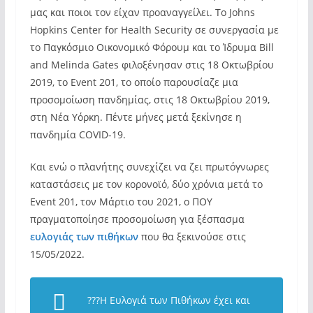
μας και ποιοι τον είχαν προαναγγείλει. Το Johns
Hopkins Center for Health Security σε συνεργασία με
το Παγκόσμιο Οικονομικό Φόρουμ και το Ίδρυμα Bill
and Melinda Gates φιλοξένησαν στις 18 Οκτωβρίου
2019, το Event 201, το οποίο παρουσίαζε μια
προσομοίωση πανδημίας, στις 18 Οκτωβρίου 2019,
στη Νέα Υόρκη. Πέντε μήνες μετά ξεκίνησε η
πανδημία COVID-19.
Και ενώ ο πλανήτης συνεχίζει να ζει πρωτόγνωρες
καταστάσεις με τον κορονοϊό, δύο χρόνια μετά το
Event 201, τον Μάρτιο του 2021, ο ΠΟΥ
πραγματοποίησε προσομοίωση για ξέσπασμα
ευλογιάς των πιθήκων
που θα ξεκινούσε στις
15/05/2022.
???H Eυλογιά των Πιθήκων έχει και