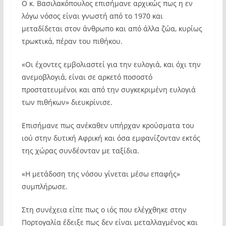
Ο κ. Βασιλακόπουλος επισήμανε αρχικώς πως η εν
λόγω νόσος είναι γνωστή από το 1970 και
μεταδίδεται στον άνθρωπο και από άλλα ζώα, κυρίως
τρωκτικά, πέραν του πιθήκου.
«Οι έχοντες εμβολιαστεί για την ευλογιά, και όχι την
ανεμοβλογιά, είναι σε αρκετό ποσοστό
προστατευμένοι και από την συγκεκριμένη ευλογιά
των πιθήκων» διευκρίνισε.
Επισήμανε πως ανέκαθεν υπήρχαν κρούσματα του
ιού στην δυτική Αφρική και όσα εμφανίζονταν εκτός
της χώρας συνδέονταν με ταξίδια.
«Η μετάδοση της νόσου γίνεται μέσω επαφής»
συμπλήρωσε.
Στη συνέχεια είπε πως ο ιός που ελέγχθηκε στην
Πορτογαλία έδειξε πως δεν είναι μεταλλαγμένος και