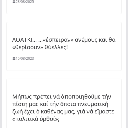
28/08/2025
ΛΟΑΤΚΙ… …«έσπειραν» ανέμους και θα
«θερίσουν» θύελλες!
15/08/2023
Μήπως πρέπει νά ἀποποιηθοῦμε τήν
πίστη μας καί τήν ὅποια πνευματική
ζωή ἔχει ὁ καθένας μας, γιά νά εἴμαστε
«πολιτικά ὀρθοί»;