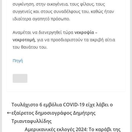
συγκίνηση, στην οικογένεια, τους φίλους, τους
συγγενείς και στους συναδέλφους του, καθώς ήταν
ιδιαίτερα αγαπητό πρόσωπο.
Αναμέται να διενεργηθεί τώρα
νεκροψία –
νεκροτομή,
για να προσδιοριστούν τα ακριβή αίτια
του θανάτου του.
Πηγή
Toυλάχιστο 6 εμβόλια COVID-19 είχε λάβει ο
εξαίρετος δημοσιογράφος Δημήτρης
Τριανταφυλλίδης
Αμερικανικές εκλογές 2024: Το καράβι της