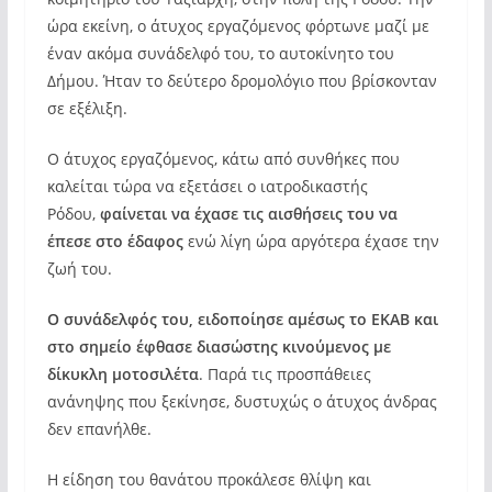
ώρα εκείνη, ο άτυχος εργαζόμενος φόρτωνε μαζί με
έναν ακόμα συνάδελφό του, το αυτοκίνητο του
Δήμου. Ήταν το δεύτερο δρομολόγιο που βρίσκονταν
σε εξέλιξη.
Ο άτυχος εργαζόμενος, κάτω από συνθήκες που
καλείται τώρα να εξετάσει ο ιατροδικαστής
Ρόδου,
φαίνεται να έχασε τις αισθήσεις του να
έπεσε στο έδαφος
ενώ λίγη ώρα αργότερα έχασε την
ζωή του.
Ο συνάδελφός του, ειδοποίησε αμέσως το ΕΚΑΒ και
στο σημείο έφθασε διασώστης κινούμενος με
δίκυκλη μοτοσιλέτα
. Παρά τις προσπάθειες
ανάνηψης που ξεκίνησε, δυστυχώς ο άτυχος άνδρας
δεν επανήλθε.
Η είδηση του θανάτου προκάλεσε θλίψη και