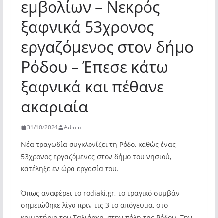
εμβολίων – Νεκρός
ξαφνικά 53χρονος
εργαζόμενος στον δήμο
Ρόδου – Έπεσε κάτω
ξαφνικά και πέθανε
ακαριαία
31/10/2024
Admin
Νέα τραγωδία συγκλονίζει τη Ρόδο, καθώς ένας
53χρονος εργαζόμενος στον δήμο του νησιού,
κατέληξε εν ώρα εργασία του.
Όπως αναφέρει το rodiaki.gr, το τραγικό συμβάν
σημειώθηκε λίγο πριν τις 3 το απόγευμα, στο
κοιμητήριο του Ταξιάρχη, στην πόλη της Ρόδου. Την