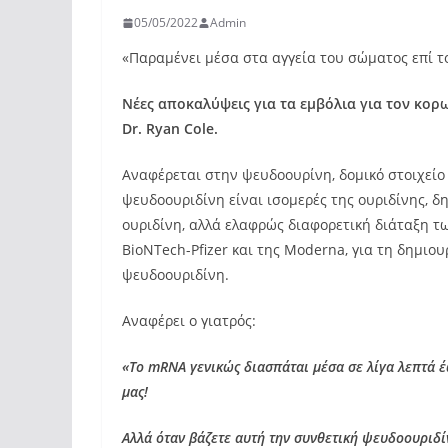
05/05/2022
Admin
«Παραμένει μέσα στα αγγεία του σώματος επί τ
Νέες αποκαλύψεις για τα εμβόλια για τον κορ
Dr. Ryan Cole.
Αναφέρεται στην ψευδοουρίνη, δομικό στοιχείο 
ψευδοουριδίνη είναι ισομερές της ουριδίνης, δη
ουριδίνη, αλλά ελαφρώς διαφορετική διάταξη 
BioNTech-Pfizer και της Moderna, για τη δημι
ψευδοουριδίνη.
Αναφέρει ο γιατρός:
«Το mRNA γενικώς διασπάται μέσα σε λίγα λεπτά 
μας!
Αλλά όταν βάζετε αυτή την συνθετική ψευδοουριδίνη