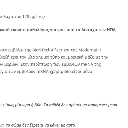
ουλάχιστον 128 ημέρες»
ωνοϊό έκανε ο παθολόγος γιατρός από το Αϊντάχο των ΗΠΑ,
στο εμβόλιο της BioNTech-Pfizer και της Moderna! Η
λαδή έχει τον ίδιο χημικό τύπο και μοριακή μάζα με την
των μορίων. Στην περίπτωση των εμβολίων mRNA της
ουργία των εμβολίων mRNA χρησιμοποιείται μόνο
έως ίσως μία ώρα ή δύο. Το mRNA δεν πρέπει να παραμένει μέσα
, το σώμα δεν ξέρει τι να κάνει με αυτό.