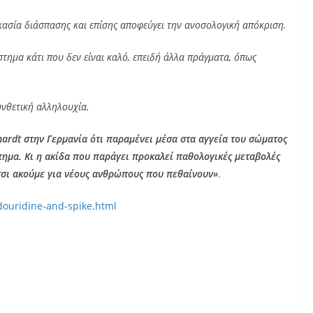
ικασία διάσπασης και επίσης αποφεύγει την ανοσολογική απόκριση.
τημα κάτι που δεν είναι καλό, επειδή άλλα πράγματα, όπως
υνθετική αλληλουχία.
hardt στην Γερμανία ότι παραμένει μέσα στα αγγεία του σώματος
τημα. Κι η ακίδα που παράγει προκαλεί παθολογικές μεταβολές
τσι ακούμε για νέους ανθρώπους που πεθαίνουν»
.
douridine-and-spike.html