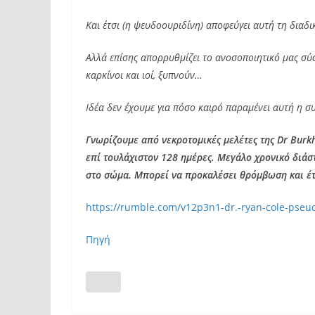
Και έτσι (η ψευδοουριδίνη) αποφεύγει αυτή τη διαδ
Αλλά επίσης απορρυθμίζει το ανοσοποιητικό μας σύσ
καρκίνοι και ιοί, ξυπνούν…
Ιδέα δεν έχουμε για πόσο καιρό παραμένει αυτή η σ
Γνωρίζουμε από νεκροτομικές μελέτες της Dr Burk
επί τουλάχιστον 128 ημέρες. Μεγάλο χρονικό διάσ
στο σώμα. Μπορεί να προκαλέσει θρόμβωση και έ
https://rumble.com/v12p3n1-dr.-ryan-cole-pseu
Πηγή