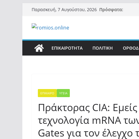
Μετάβαση
Πρόσφατα:
Παρασκευή, 7 Αυγούστου, 2026
σε
περιεχόμενο
ΕΠΙΚΑΙΡΟΤΗΤΑ
ΠΟΛΙΤΙΚΗ
ΟΡΘΟΔ
ΕΠΙΚΑΙΡΟ
ΥΓΕΙΑ
Πράκτορας CIA: Εμεί
τεχνολογία mRNA των 
Gates για τον έλεγχο