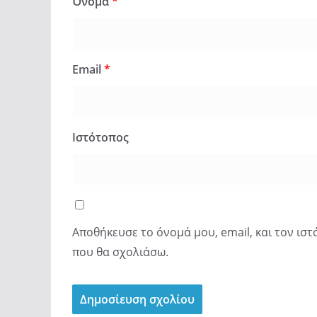
Όνομα
*
Email
*
Ιστότοπος
Αποθήκευσε το όνομά μου, email, και τον ισ
που θα σχολιάσω.