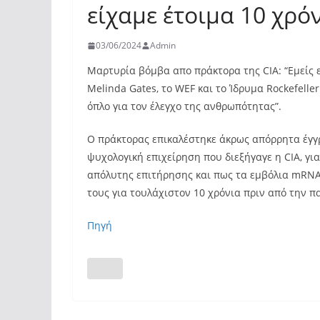
είχαμε έτοιμα 10 χρό
03/06/2024
Admin
Μαρτυρία βόμβα απο πράκτορα της CIA: “Εμείς ε
Melinda Gates, το WEF και το Ίδρυμα Rockefelle
όπλο για τον έλεγχο της ανθρωπότητας”.
Ο πράκτορας επικαλέστηκε άκρως απόρρητα έγγρ
ψυχολογική επιχείρηση που διεξήγαγε η CIA, γ
απόλυτης επιτήρησης και πως τα εμβόλια mRNA 
τους για τουλάχιστον 10 χρόνια πριν από την π
Πηγή