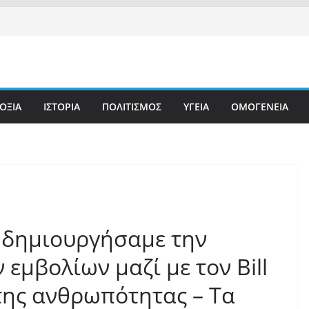
ΟΞΙΑ
ΙΣΤΟΡΙΑ
ΠΟΛΙΤΙΣΜΟΣ
ΥΓΕΙΑ
ΟΜΟΓΕΝΕΙΑ
ς δημιουργήσαμε την
εμβολίων μαζί με τον Βill
 της ανθρωπότητας – Τα