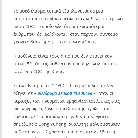
Το μυκόπλασμα τυπικά εξαπλώνεται σε μια
παρατεταμένη περίοδο μέσω σταγονιδίων, σύμφωνα
με το CDC, το οποίο λέει ότι οι περισσότεροι
άνθρωποι
«δεν μολύνονται»
όταν περνούν σύντομο
χρονικό διάστημα με τους μολυσμένους.
Η ασθένεια είναι τόσο ήπια που δεν φτάνει καν
στους 59 τύπους ασθενειών που δηλώνονται στον
ιστότοπο CDC της Κίνας.
Σε αντίθεση με το COVID-19, το μυκόπλασμα δεν
οδηγεί σε
« σύνδρομο λευκού πνεύμονα »
-όταν οι
περιοχές των πνευμόνων εμφανίζονται λευκές στις
ακτινογραφίες λόγω συσσώρευσης υγρών- που
ταλαιπωρεί τα παιδάκια στην Κίνα πρόσφατα,
σημείωσε ο Dong Yuhong, αναλυτής μολυσματικών
ασθενειών με 12 χρόνια εμπειρίας στην ελβετική