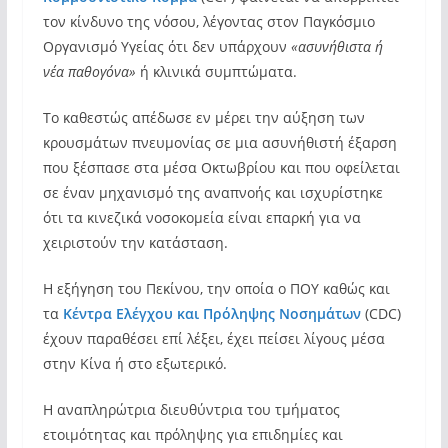
τον κίνδυνο της νόσου, λέγοντας στον Παγκόσμιο
Οργανισμό Υγείας ότι δεν υπάρχουν
«ασυνήθιστα ή
νέα παθογόνα»
ή κλινικά συμπτώματα.
Το καθεστώς απέδωσε εν μέρει την αύξηση των
κρουσμάτων πνευμονίας σε μια ασυνήθιστή έξαρση
που ξέσπασε στα μέσα Οκτωβρίου και που οφείλεται
σε έναν μηχανισμό της αναπνοής και ισχυρίστηκε
ότι τα κινεζικά νοσοκομεία είναι επαρκή για να
χειριστούν την κατάσταση.
Η εξήγηση του Πεκίνου, την οποία ο ΠΟΥ καθώς και
τα
Κέντρα Ελέγχου και Πρόληψης Νοσημάτων
(CDC)
έχουν παραθέσει επί λέξει, έχει πείσει λίγους μέσα
στην Κίνα ή στο εξωτερικό.
Η αναπληρώτρια διευθύντρια του τμήματος
ετοιμότητας και πρόληψης για επιδημίες και