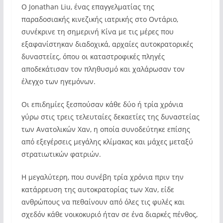
Ο Jonathan Liu, ένας επαγγελματίας της
παραδοσιακής κινεζικής ιατρικής στο Οντάριο,
συνέκρινε τη σημερινή Κίνα με τις μέρες που
εξαφανίστηκαν διαδοχικά, αρχαίες αυτοκρατορικές
δυναστείες, όπου οι καταστροφικές πληγές
αποδεκάτισαν τον πληθυσμό και χαλάρωσαν τον
έλεγχο των ηγεμόνων.
Οι επιδημίες ξεσπούσαν κάθε δύο ή τρία χρόνια
γύρω στις τρεις τελευταίες δεκαετίες της δυναστείας
των Ανατολικών Χαν, η οποία συνοδεύτηκε επίσης
από εξεγέρσεις μεγάλης κλίμακας και μάχες μεταξύ
στρατιωτικών φατριών.
Η μεγαλύτερη, που συνέβη τρία χρόνια πριν την
κατάρρευση της αυτοκρατορίας των Χαν, είδε
ανθρώπους να πεθαίνουν από όλες τις φυλές και
σχεδόν κάθε νοικοκυριό ήταν σε ένα διαρκές πένθος,