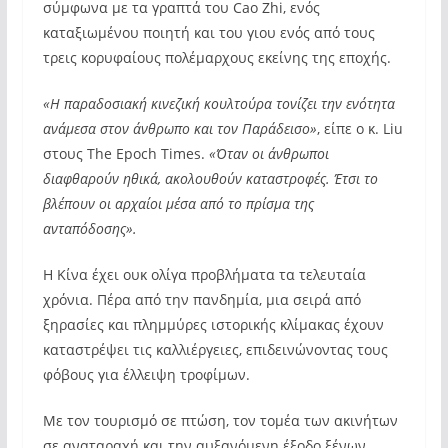
σύμφωνα με τα γραπτά του Cao Zhi, ενός
καταξιωμένου ποιητή και του γιου ενός από τους
τρεις κορυφαίους πολέμαρχους εκείνης της εποχής.
«Η παραδοσιακή κινεζική κουλτούρα τονίζει την ενότητα
ανάμεσα στον άνθρωπο και τον Παράδεισο»
, είπε ο κ. Liu
στους The Epoch Times.
«Όταν οι άνθρωποι
διαφθαρούν ηθικά, ακολουθούν καταστροφές. Έτσι το
βλέπουν οι αρχαίοι μέσα από το πρίσμα της
ανταπόδοσης».
Η Κίνα έχει ουκ ολίγα προβλήματα τα τελευταία
χρόνια. Πέρα από την πανδημία, μια σειρά από
ξηρασίες και πλημμύρες ιστορικής κλίμακας έχουν
καταστρέψει τις καλλιέργειες, επιδεινώνοντας τους
φόβους για έλλειψη τροφίμων.
Με τον τουρισμό σε πτώση, τον τομέα των ακινήτων
σε αναταραχή και την αυξανόμενη έξοδο ξένων