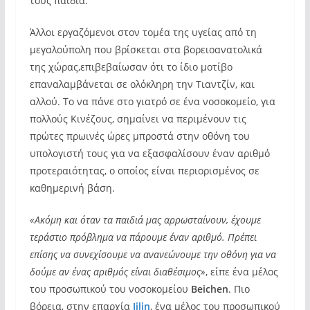
τους παιδιά.
Άλλοι εργαζόμενοι στον τομέα της υγείας από τη
μεγαλούπολη που βρίσκεται στα βορειοανατολικά
της χώρας,επιβεβαίωσαν ότι το ίδιο μοτίβο
επαναλαμβάνεται σε ολόκληρη την Τιαντζίν, και
αλλού. Το να πάνε στο γιατρό σε ένα νοσοκομείο, για
πολλούς Κινέζους, σημαίνει να περιμένουν τις
πρώτες πρωινές ώρες μπροστά στην οθόνη του
υπολογιστή τους για να εξασφαλίσουν έναν αριθμό
προτεραιότητας, ο οποίος είναι περιορισμένος σε
καθημερινή βάση.
«Ακόμη και όταν τα παιδιά μας αρρωσταίνουν, έχουμε
τεράστιο πρόβλημα να πάρουμε έναν αριθμό. Πρέπει
επίσης να συνεχίσουμε να ανανεώνουμε την οθόνη για να
δούμε αν ένας αριθμός είναι διαθέσιμος»
, είπε ένα μέλος
του προσωπικού του νοσοκομείου
Beichen
. Πιο
βόρεια, στην επαρχία
Jilin
, ένα μέλος του προσωπικού