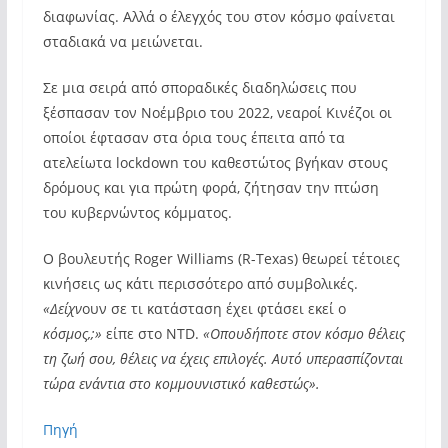
διαφωνίας. Αλλά ο έλεγχός του στον κόσμο φαίνεται
σταδιακά να μειώνεται.
Σε μια σειρά από σποραδικές διαδηλώσεις που
ξέσπασαν τον Νοέμβριο του 2022, νεαροί Κινέζοι οι
οποίοι έφτασαν στα όρια τους έπειτα από τα
ατελείωτα lockdown του καθεστώτος βγήκαν στους
δρόμους και για πρώτη φορά, ζήτησαν την πτώση
του κυβερνώντος κόμματος.
Ο βουλευτής Roger Williams (R-Texas) θεωρεί τέτοιες
κινήσεις ως κάτι περισσότερο από συμβολικές.
«Δείχν
ουν σε τι κατάσταση έχει φτάσει εκεί ο
κόσμος,;»
είπε στο NTD.
«Οπουδήποτε στον κόσμο θέλεις
τη ζωή σου, θέλεις να έχεις επιλογές. Αυτό υπερασπίζονται
τώρα ενάντια στο κομμουνιστικό καθεστώς».
Πηγή