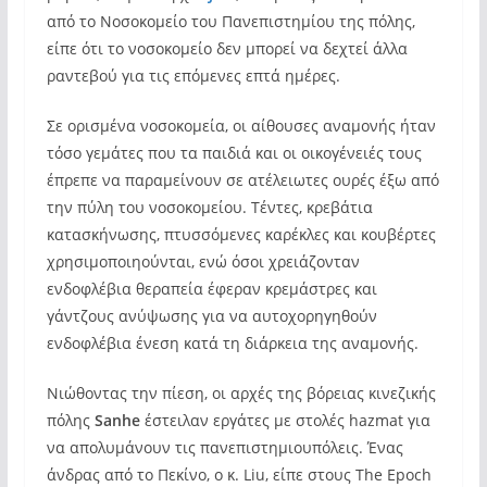
από το Νοσοκομείο του Πανεπιστημίου της πόλης,
είπε ότι το νοσοκομείο δεν μπορεί να δεχτεί άλλα
ραντεβού για τις επόμενες επτά ημέρες.
Σε ορισμένα νοσοκομεία, οι αίθουσες αναμονής ήταν
τόσο γεμάτες που τα παιδιά και οι οικογένειές τους
έπρεπε να παραμείνουν σε ατέλειωτες ουρές έξω από
την πύλη του νοσοκομείου. Τέντες, κρεβάτια
κατασκήνωσης, πτυσσόμενες καρέκλες και κουβέρτες
χρησιμοποιηούνται, ενώ όσοι χρειάζονταν
ενδοφλέβια θεραπεία έφεραν κρεμάστρες και
γάντζους ανύψωσης για να αυτοχορηγηθούν
ενδοφλέβια ένεση κατά τη διάρκεια της αναμονής.
Νιώθοντας την πίεση, οι αρχές της βόρειας κινεζικής
πόλης
Sanhe
έστειλαν εργάτες με στολές hazmat για
να απολυμάνουν τις πανεπιστημιουπόλεις. Ένας
άνδρας από το Πεκίνο, ο κ. Liu, είπε στους The Epoch