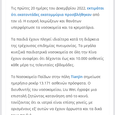
Τις πρώτες 20 ημέρες του Δεκεμβρίου 2022,
εκτιμάται
ότι εκατοντάδες εκατομμύρια προσβλήθηκαν
από
τον ιό. Η εισροή λοιμώξεων και θανάτων
υπερφόρτωσε τα νοσοκομεία και τα κρεματόρια.
Τα παιδιά έχουν πληγεί ιδιαίτερα κατά τη διάρκεια
της τρέχουσας επιδημίας πνευμονίας. Τα μεγάλα
κινεζικά παιδιατρικά νοσοκομεία σε όλη την Κίνα
έχουν αναφέρει ότι δέχονται έως και 10.000 ασθενείς
κάθε μέρα τις τελευταίες εβδομάδες.
Το Νοσοκομείο Παίδων στην πόλη
Tianjin
σημείωσε
ημερήσιο ρεκόρ 13.171 ασθενών πρόσφατα. Ο
διευθυντής του νοσοκομείου, Liu Wei, έγραψε μια
επιστολή ζητώντας κατανόηση από το κοινό,
τονίζοντας ότι οι ιατροί είναι επίσης γονείς, με
ορισμένους εξ’ αυτών να έχουν άρρωστα και τα δικά