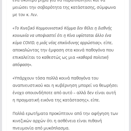
μειώσει την σοβαρότητα της κατάστασης, σύμφωνα
με τον κ. Λιν.
«Το Κινεζικό Κομμουνιστικό Κόμμα δεν θέλει η διεθνής
κοινωνία να υποψιαστεί ότι η Κίνα υφίσταται άλλο ένα
κύμα COVID, η μιάς νέας επικίνδυνης αρρώστιας»,
είπε,
αποκαλώντας την έμφαση στα κοινά παθογόνα που
επικαλείται το καθεστώς ως μια
«καθαρά πολιτική
απόφαση».
«Υπάρχουν τόσα πολλά κοινά παθογόνα του
αναπνευστικού και η κυβέρνηση μπορεί να θεωρήσει
ένοχο οποιονδήποτε από αυτό – αλλά δεν είναι αυτή
η πραγματική εικόνα της κατάστασης», είπε.
Πολλά ερωτήματα προκύπτουν από την αφήγηση των
κινεζικών αρχών ότι η ασθένεια είναι πιθανή
πνευμονία από μυκόπλασμα.