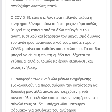
αποδείχθηκε αποτελεσματικό».
Ο COVID-19, είπε ο κ. Λιν, είναι πιθανώς ακόμα η
κινητήρια δύναμη πίσω από το τρέχον κύμα καθώς
θεωρεί πως κάποια από τα άλλα παθογόνα του
αναπνευστικού κατέστρεψαν τον μηχανισμό άμυνας
του ανώτερου αναπνευστικού τους, οπότε τώρα ο
COVID μπαίνει κατευθείαν και ευκολότερα. Τα παιδιά
μπορεί να είναι η πρώτη ομάδα που δέχεται το
χτύπημα, αλλά οι λοιμώξεις έχουν εξαπλωθεί και
στους ενήλικες.
Οι αναφορές των κινεζικών μέσων ενημέρωσης
εξακολουθούν να παρουσιάζουν την κατάσταση ως
δύσκολη μεν, αλλά απολύτως ελεγχόμενη, ενώ
συνεντεύξεις ειδικών επιστημόνων αναφέρουν στο
σύνολό τους ότι δεν υπάρχει «θαυματουργό
φάρμακο» για ασθένειες του ανώτερου