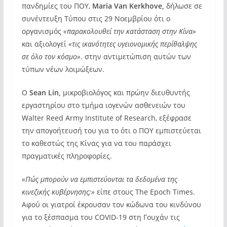
πανδημίες του ΠΟΥ,
Maria Van Kerkhove,
δήλωσε σε
συνέντευξη Τύπου στις 29 Νοεμβρίου ότι ο
οργανισμός
«παρακολουθεί την κατάσταση στην Κίνα»
και αξιολογεί
«τις ικανότητες υγειονομικής περίθαλψης
σε όλο τον κόσμο»
. στην αντιμετώπιση αυτών των
τύπων νέων λοιμώξεων.
Ο
Sean Lin,
μικροβιολόγος και πρώην διευθυντής
εργαστηρίου στο τμήμα ιογενών ασθενειών του
Walter Reed Army Institute of Research, εξέφρασε
την απογοήτευσή του για το ότι ο ΠΟΥ εμπιστεύεται
το καθεστώς της Κίνας για να του παράσχει
πραγματικές πληροφορίες.
«Πώς μπορούν να εμπιστεύονται τα δεδομένα της
κινεζικής κυβέρνησης;»
είπε στους The Epoch Times.
Αφού οι γιατροί έκρουσαν τον κώδωνα του κινδύνου
για το ξέσπασμα του COVID-19 στη Γουχάν τις