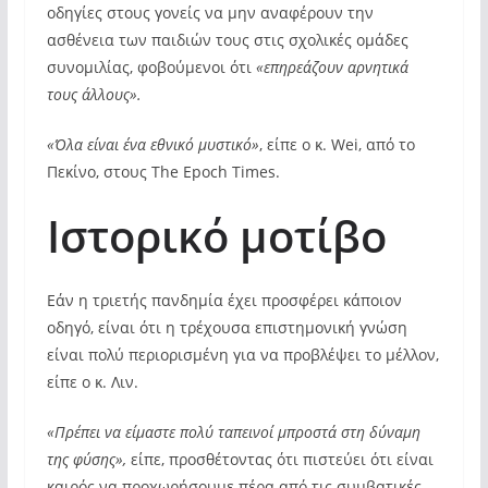
οδηγίες στους γονείς να μην αναφέρουν την
ασθένεια των παιδιών τους στις σχολικές ομάδες
συνομιλίας, φοβούμενοι ότι
«επηρεάζουν αρνητικά
τους άλλους».
«Όλα είναι ένα εθνικό μυστικό»
, είπε ο κ. Wei, από το
Πεκίνο, στους The Epoch Times.
Ιστορικό μοτίβο
Εάν η τριετής πανδημία έχει προσφέρει κάποιον
οδηγό, είναι ότι η τρέχουσα επιστημονική γνώση
είναι πολύ περιορισμένη για να προβλέψει το μέλλον,
είπε ο κ. Λιν.
«Πρέπει να είμαστε πολύ ταπεινοί μπροστά στη δύναμη
της φύσης»,
είπε, προσθέτοντας ότι πιστεύει ότι είναι
καιρός να προχωρήσουμε πέρα ​​από τις συμβατικές