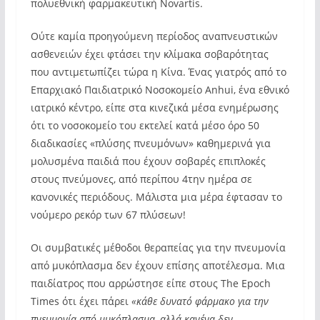
πολυεθνική φαρμακευτική Novartis.
Ούτε καμία προηγούμενη περίοδος αναπνευστικών
ασθενειών έχει φτάσει την κλίμακα σοβαρότητας
που αντιμετωπίζει τώρα η Κίνα. Ένας γιατρός από το
Επαρχιακό Παιδιατρικό Νοσοκομείο Anhui, ένα εθνικό
ιατρικό κέντρο, είπε στα κινεζικά μέσα ενημέρωσης
ότι το νοσοκομείο του εκτελεί κατά μέσο όρο 50
διαδικασίες «πλύσης πνευμόνων» καθημερινά για
μολυσμένα παιδιά που έχουν σοβαρές επιπλοκές
στους πνεύμονες, από περίπου 4την ημέρα σε
κανονικές περιόδους. Μάλιστα μια μέρα έφτασαν το
νούμερο ρεκόρ των 67 πλύσεων!
Οι συμβατικές μέθοδοι θεραπείας για την πνευμονία
από μυκόπλασμα δεν έχουν επίσης αποτέλεσμα. Μια
παιδίατρος που αρρώστησε είπε στους The Epoch
Times ότι έχει πάρει
«κάθε δυνατό φάρμακο για την
πνευμονία από μυκόπλασμα, αλλά κανένα δεν