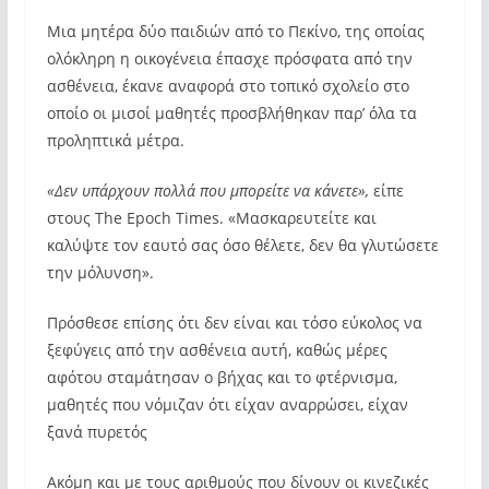
Μια μητέρα δύο παιδιών από το Πεκίνο, της οποίας
ολόκληρη η οικογένεια έπασχε πρόσφατα από την
ασθένεια, έκανε αναφορά στο τοπικό σχολείο στο
οποίο οι μισοί μαθητές προσβλήθηκαν παρ’ όλα τα
προληπτικά μέτρα.
«Δεν υπάρχουν πολλά που μπορείτε να κάνετε»,
είπε
στους The Epoch Times. «Μασκαρευτείτε και
καλύψτε τον εαυτό σας όσο θέλετε, δεν θα γλυτώσετε
την μόλυνση».
Πρόσθεσε επίσης ότι δεν είναι και τόσο εύκολος να
ξεφύγεις από την ασθένεια αυτή, καθώς μέρες
αφότου σταμάτησαν ο βήχας και το φτέρνισμα,
μαθητές που νόμιζαν ότι είχαν αναρρώσει, είχαν
ξανά πυρετός
Ακόμη και με τους αριθμούς που δίνουν οι κινεζικές