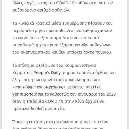
άλλες πηγές εκτός του COVID-19 ευθύνονται για τον
αυξανόμενο αριθμό ασθενών.
Τα κινεζικά κρατικά μέσα ενημέρωσης πέρασαν τον
περασμένο μήνα προσπαθώντας να καθησυχάσουν
το κοινό ότι το ξέσπασμα δεν είναι παρά μια
συνηθισμένη χειμερινή έξαρση κοινών παθογόνων
του αναπνευστικού και δεν υπάρχει λόγος πανικού.
Το επίσημο φερέφωνο του Κομμουνιστικού
Κόμματος,
People’s Daily,
δημοσίευσε ένα άρθρο που
έλεγε ότι η πνευμονία από μυκόπλασμα είναι
«αποτρέψιμη και ελεγχόμενη»
, φράσεις που είχε
χρησιμοποιήσει το καθεστώς τον Ιανουάριο του 2020
όταν η επιδημία COVID-19 στην Κίνα άρχισε να
προκαλεί διεθνή ανησυχία.
Όμως, η εστίαση στο μυκόπλασμα μπορεί να είναι
ένα σκόπιμο βήμα για να παραπλανήσει και να