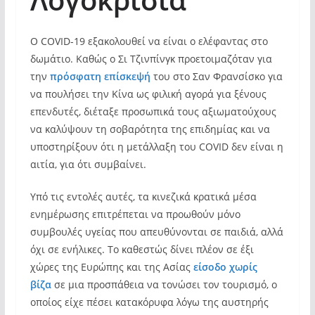
Ο COVID-19 εξακολουθεί να είναι ο ελέφαντας στο
δωμάτιο. Καθώς ο Σι Τζινπίνγκ προετοιμαζόταν για
την
πρόσφατη επίσκεψή
του στο Σαν Φρανσίσκο για
να πουλήσει την Κίνα ως φιλική αγορά για ξένους
επενδυτές, διέταξε προσωπικά τους αξιωματούχους
να καλύψουν τη σοβαρότητα της επιδημίας και να
υποστηρίξουν ότι η μετάλλαξη του COVID δεν είναι η
αιτία, για ότι συμβαίνει.
Υπό τις εντολές αυτές, τα κινεζικά κρατικά μέσα
ενημέρωσης επιτρέπεται να προωθούν μόνο
συμβουλές υγείας που απευθύνονται σε παιδιά, αλλά
όχι σε ενήλικες. Το καθεστώς δίνει πλέον σε έξι
χώρες της Ευρώπης και της Ασίας
είσοδο χωρίς
βίζα
σε μια προσπάθεια να τονώσει τον τουρισμό, ο
οποίος είχε πέσει κατακόρυφα λόγω της αυστηρής