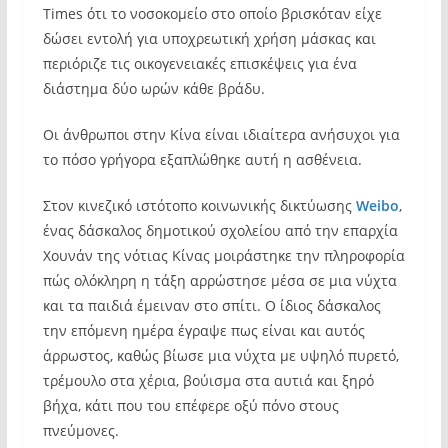
Times ότι το νοσοκομείο στο οποίο βρισκόταν είχε
δώσει εντολή για υποχρεωτική χρήση μάσκας και
περιόριζε τις οικογενειακές επισκέψεις για ένα
διάστημα δύο ωρών κάθε βράδυ.
Οι άνθρωποι στην Κίνα είναι ιδιαίτερα ανήσυχοι για
το πόσο γρήγορα εξαπλώθηκε αυτή η ασθένεια.
Στον κινεζικό ιστότοπο κοινωνικής δικτύωσης
Weibo
,
ένας δάσκαλος δημοτικού σχολείου από την επαρχία
Χουνάν της νότιας Κίνας μοιράστηκε την πληροφορία
πώς ολόκληρη η τάξη αρρώστησε μέσα σε μια νύχτα
και τα παιδιά έμειναν στο σπίτι. Ο ίδιος δάσκαλος
την επόμενη ημέρα έγραψε πως είναι και αυτός
άρρωστος, καθώς βίωσε μια νύχτα με υψηλό πυρετό,
τρέμουλο στα χέρια, βούισμα στα αυτιά και ξηρό
βήχα, κάτι που του επέφερε οξύ πόνο στους
πνεύμονες.