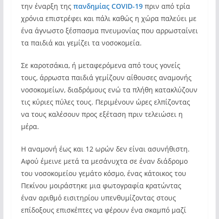
την έναρξη της
πανδημίας COVID-19
πριν από τρία
χρόνια επιστρέφει και πάλι καθώς η χώρα παλεύει με
ένα άγνωστο ξέσπασμα πνευμονίας που αρρωσταίνει
τα παιδιά και γεμίζει τα νοσοκομεία.
Σε καροτσάκια, ή μεταφερόμενα από τους γονείς
τους, άρρωστα παιδιά γεμίζουν αίθουσες αναμονής
νοσοκομείων, διαδρόμους ενώ τα πλήθη κατακλύζουν
τις κύριες πύλες τους. Περιμένουν ώρες ελπίζοντας
να τους καλέσουν προς εξέταση πριν τελειώσει η
μέρα.
Η αναμονή έως και 12 ωρών δεν είναι ασυνήθιστη.
Αφού έμεινε μετά τα μεσάνυχτα σε έναν διάδρομο
του νοσοκομείου γεμάτο κόσμο, ένας κάτοικος του
Πεκίνου μοιράστηκε μια φωτογραφία κρατώντας
έναν αριθμό εισιτηρίου υπενθυμίζοντας στους
επίδοξους επισκέπτες να φέρουν ένα σκαμπό μαζί