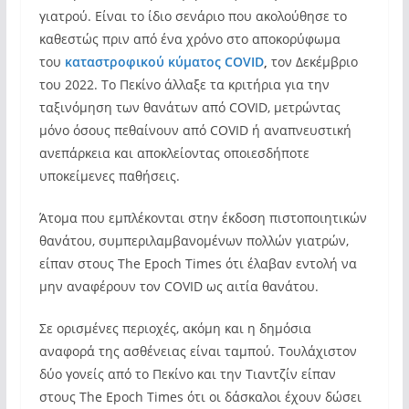
γιατρού. Είναι το ίδιο σενάριο που ακολούθησε το
καθεστώς πριν από ένα χρόνο στο αποκορύφωμα
του
καταστροφικού κύματος COVID
,
τον Δεκέμβριο
του 2022. Το Πεκίνο άλλαξε τα κριτήρια για την
ταξινόμηση των θανάτων από COVID, μετρώντας
μόνο όσους πεθαίνουν από COVID ή αναπνευστική
ανεπάρκεια και αποκλείοντας οποιεσδήποτε
υποκείμενες παθήσεις.
Άτομα που εμπλέκονται στην έκδοση πιστοποιητικών
θανάτου, συμπεριλαμβανομένων πολλών γιατρών,
είπαν στους The Epoch Times ότι έλαβαν εντολή να
μην αναφέρουν τον COVID ως αιτία θανάτου.
Σε ορισμένες περιοχές, ακόμη και η δημόσια
αναφορά της ασθένειας είναι ταμπού. Τουλάχιστον
δύο γονείς από το Πεκίνο και την Τιαντζίν είπαν
στους The Epoch Times ότι οι δάσκαλοι έχουν δώσει