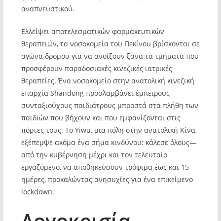
αναπνευστικού.
Ελλείψει αποτελεσματικών φαρμακευτικών
θεραπειών, τα νοσοκομεία του Πεκίνου βρίσκονται σε
αγώνα δρόμου για να ανοίξουν ξανά τα τμήματα που
προσφέρουν παραδοσιακές κινεζικές ιατρικές
θεραπείες. Ένα νοσοκομείο στην ανατολική κινεζική
επαρχία Shandong προσλαμβάνει έμπειρους
συνταξιούχους παιδιάτρους μπροστά στα πλήθη των
παιδιών που βήχουν και που εμφανίζονται στις
πόρτες τους. Το Yiwu, μια πόλη στην ανατολική Κίνα,
εξέπεμψε ακόμα ένα σήμα κινδύνου: κάλεσε όλους—
από την κυβέρνηση μέχρι και τον τελευταίο
εργαζόμενο, να αποθηκεύσουν τρόφιμα έως και 15
ημέρες, προκαλώντας ανησυχίες για ένα επικείμενο
lockdown.
Λογοκρισία