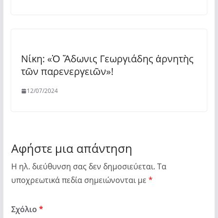
Νίκη: «Ὁ Ἄδωνις Γεωργιάδης ἀρνητὴς
τῶν παρενεργειῶν»!
12/07/2024
Αφήστε μια απάντηση
Η ηλ. διεύθυνση σας δεν δημοσιεύεται.
Τα
υποχρεωτικά πεδία σημειώνονται με
*
Σχόλιο
*