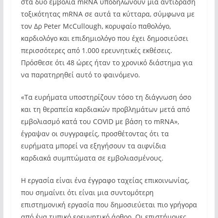
στα δύο εμβόλια mRNA υποδηλώνουν μια αντίδραση
τοξικότητας mRNA σε αυτά τα κύτταρα, σύμφωνα με
τον Δρ Peter McCullough, κορυφαίο παθολόγο,
καρδιολόγο και επιδημιολόγο που έχει δημοσιεύσει
περισσότερες από 1.000 ερευνητικές εκθέσεις.
Πρόσθεσε ότι 48 ώρες ήταν το χρονικό διάστημα για
να παρατηρηθεί αυτό το φαινόμενο.
«Τα ευρήματα υποστηρίζουν τόσο τη διάγνωση όσο
και τη θεραπεία καρδιακών προβλημάτων μετά από
εμβολιασμό κατά του COVID με βάση το mRNA»,
έγραψαν οι συγγραφείς, προσθέτοντας ότι τα
ευρήματα μπορεί να εξηγήσουν τα αιφνίδια
καρδιακά συμπτώματα σε εμβολιασμένους.
Η εργασία είναι ένα έγγραφο ταχείας επικοινωνίας,
που σημαίνει ότι είναι μια συντομότερη
επιστημονική εργασία που δημοσιεύεται πιο γρήγορα
από ένα τυπικό ερευνητικό άρθρο. Οι επιστήμονες