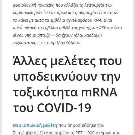
φυσιολογική πρωτεΐνη που αλλάζει τη λειτουργία των
καρδιακών μυϊκών κυττάρων και η ανησυχία είναι ότι αν
το κάνει με αυτά τα εμβόλια αγγελιαφόρου RNA, είναι
πολύ πιθανό τα εμβόλια mRNA της γρίπης και RSV και
όσα
είναι
υπό ανάπτυξη— θα έχουν [όλα] καρδιακή
τοξικότητα
», είπε ο Δρ ΜακΚάλοου.
Άλλες μελέτες που
υποδεικνύουν την
τοξικότητα mRNA
του COVID-19
Μια ιαπωνική μελέτη
που δημοσιεύθηκε τον
Σεπτέμβριο εξέτασε σαρώσεις PET 1.000 ατόμων που