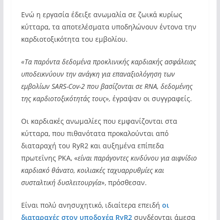
Ενώ η εργασία έδειξε ανωμαλία σε ζωικά κυρίως
κύτταρα, τα αποτελέσματα υποδηλώνουν έντονα την
καρδιοτοξικότητα του εμβολίου.
«Τα παρόντα δεδομένα προκλινικής καρδιακής ασφάλειας
υποδεικνύουν την ανάγκη για επαναξιολόγηση των
εμβολίων SARS-Cov-2 που βασίζονται σε RNA, δεδομένης
της καρδιοτοξικότητάς τους»,
έγραψαν οι συγγραφείς.
Οι καρδιακές ανωμαλίες που εμφανίζονται στα
κύτταρα, που πιθανότατα προκαλούνται από
διαταραχή του RyR2 και αυξημένα επίπεδα
πρωτεΐνης PKA, «
είναι παράγοντες κινδύνου για αιφνίδιο
καρδιακό θάνατο, κοιλιακές ταχυαρρυθμίες και
συσταλτική δυσλειτουργία
», πρόσθεσαν.
Είναι πολύ ανησυχητικό, ιδιαίτερα επειδή
οι
διαταραχές στον υποδοχέα RyR2
συνδέονται άμεσα