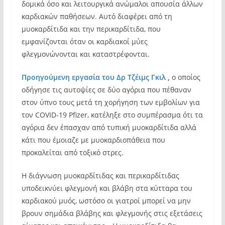
δομικά όσο και λειτουργικά ανώμαλοι απουσία άλλων
καρδιακών παθήσεων. Αυτό διαφέρει από τη
μυοκαρδίτιδα και την περικαρδίτιδα, που
εμφανίζονται όταν οι καρδιακοί μύες
φλεγμονώνονται και καταστρέφονται.
Προηγούμενη εργασία του Δρ Τζέιμς Γκιλ
,
ο οποίος
οδήγησε τις αυτοψίες σε δύο αγόρια που πέθαναν
στον ύπνο τους μετά τη χορήγηση των εμβολίων για
τον COVID-19 Pfizer, κατέληξε στο συμπέρασμα ότι τα
αγόρια δεν έπασχαν από τυπική μυοκαρδίτιδα αλλά
κάτι που έμοιαζε με μυοκαρδιοπάθεια που
προκαλείται από τοξικό στρες.
Η διάγνωση μυοκαρδίτιδας και περικαρδίτιδας
υποδεικνύει φλεγμονή και βλάβη στα κύτταρα του
καρδιακού μυός, ωστόσο οι γιατροί μπορεί να μην
βρουν σημάδια βλάβης και φλεγμονής στις εξετάσεις