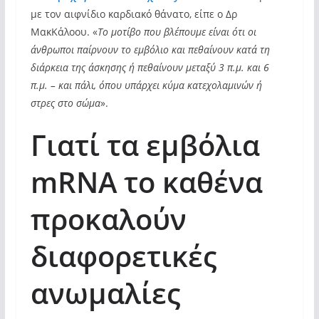
με τον αιφνίδιο καρδιακό θάνατο, είπε ο Δρ
ΜακΚάλοου. «
Το μοτίβο που βλέπουμε είναι ότι οι
άνθρωποι παίρνουν το εμβόλιο και πεθαίνουν κατά τη
διάρκεια της άσκησης ή πεθαίνουν μεταξύ 3 π.μ. και 6
π.μ. – και πάλι, όπου υπάρχει κύμα κατεχολαμινών ή
στρες στο σώμα
».
Γιατί τα εμβόλια
mRNA το καθένα
προκαλούν
διαφορετικές
ανωμαλίες