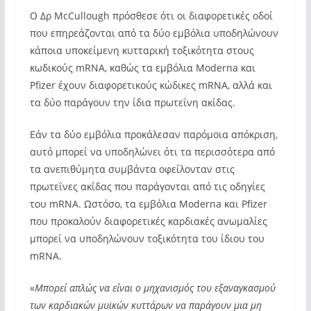
Ο Δρ McCullough πρόσθεσε ότι οι διαφορετικές οδοί
που επηρεάζονται από τα δύο εμβόλια υποδηλώνουν
κάποια υποκείμενη κυτταρική τοξικότητα στους
κωδικούς mRNA, καθώς τα εμβόλια Moderna και
Pfizer έχουν διαφορετικούς κώδικες mRNA, αλλά και
τα δύο παράγουν την ίδια πρωτεΐνη ακίδας.
Εάν τα δύο εμβόλια προκάλεσαν παρόμοια απόκριση,
αυτό μπορεί να υποδηλώνει ότι τα περισσότερα από
τα ανεπιθύμητα συμβάντα οφείλονταν στις
πρωτεΐνες ακίδας που παράγονται από τις οδηγίες
του mRNA. Ωστόσο, τα εμβόλια Moderna και Pfizer
που προκαλούν διαφορετικές καρδιακές ανωμαλίες
μπορεί να υποδηλώνουν τοξικότητα του ίδιου του
mRNA.
«
Μπορεί απλώς να είναι ο μηχανισμός του εξαναγκασμού
των καρδιακών μυϊκών κυττάρων να παράγουν μια μη