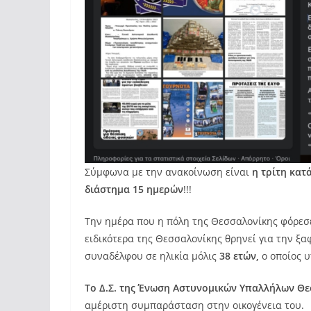
Σύμφωνα με την ανακοίνωση είναι
η τρίτη κατ
διάστημα 15 ημερών
!!!
Την ημέρα που η πόλη της Θεσσαλονίκης φόρεσε τ
ειδικότερα της Θεσσαλονίκης θρηνεί για την ξα
συναδέλφου σε ηλικία μόλις
38 ετών,
ο οποίος 
Το Δ.Σ. της Ένωση Αστυνομικών Υπαλλήλων Θ
αμέριστη συμπαράσταση στην οικογένεια του.