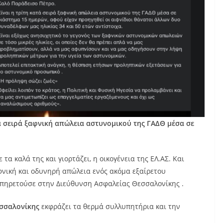
ά σειρά ξαφνική απώλεια αστυνομικού της ΓΑΔΘ μέσα σε
α καλά της και γιορτάζει, η οικογένεια της ΕΛ.ΑΣ. Και
φνική και οδυνηρή απώλεια ενός ακόμα εξαίρετου
υπηρετούσε στην Διεύθυνση Ασφαλείας Θεσσαλονίκης .
εσσαλονίκης
εκφράζει τα θερμά συλλυπητήρια και την