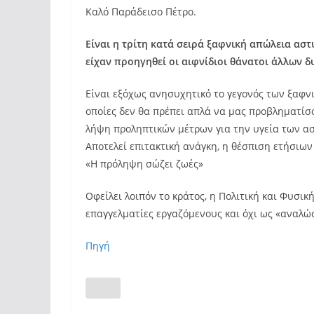
Καλό Παράδεισο Πέτρο.
Είναι η τρίτη κατά σειρά ξαφνική απώλεια ασ
είχαν προηγηθεί οι αιφνίδιοι θάνατοι άλλων δ
Είναι εξόχως ανησυχητικό το γεγονός των ξαφνι
οποίες δεν θα πρέπει απλά να μας προβληματίσ
λήψη προληπτικών μέτρων για την υγεία των α
Αποτελεί επιτακτική ανάγκη, η θέσπιση ετήσιω
«Η πρόληψη σώζει ζωές»
Οφείλει λοιπόν το κράτος, η Πολιτική και Φυσι
επαγγελματίες εργαζόμενους και όχι ως «αναλώ
Πηγή