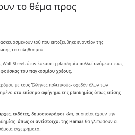
ουν το θέμα προς
ασκευασμένουν ιού που εκτοξέυθηκε εναντίον της
ίωσης του πληθυσμού.
 Wall Street, όταν έσκασε η planδημία πολλοί ανάμεσα τους
ς φούσκας του παγκοσμίου χρέους.
ρόμου με τους Έλληνες πολιτικούς- σχεδόν όλων των
λημένα
στο επίσημο αφήγημα της planδημίας όπως επίσης
άρχες, εκδότες, δημοσιογράφοι κλπ,
οι οποίοι έχουν την
anδημίας
-όπως οι αντίστοιχοι της Hamas-
θα γλιτώσουν οι
αρόμοια εγχειρήματα.