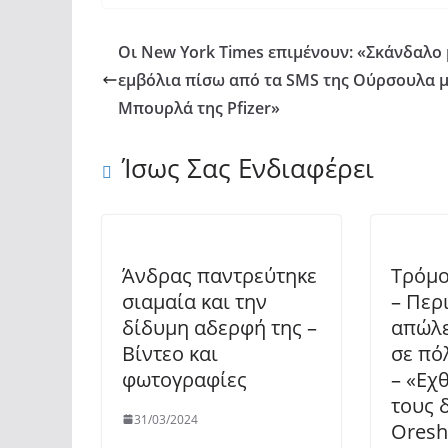
Οι New York Times επιμένουν: «Σκάνδαλο 
εμβόλια πίσω από τα SMS της Ούρσουλα μ
Μπουρλά της Pfizer»
Ίσως Σας Ενδιαφέρει
Άνδρας παντρεύτηκε
Τρόμο
σιαμαία και την
– Περ
δίδυμη αδερφή της –
απώλε
Βίντεο και
σε πό
φωτογραφίες
– «Εχ
τους 
31/03/2024
Oresh