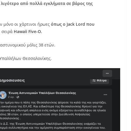
ι λιγότερο από πολλά εγκλήματα σε βάρος της
υν μόνο οι χάρτινοι ήρωες
όπως ο Jack Lord που
 σειρά
Hawaii Five-O.
 αστυνομικού μόλις 38 ετών.
 Υπαλλήλων Θεσσαλονίκης.