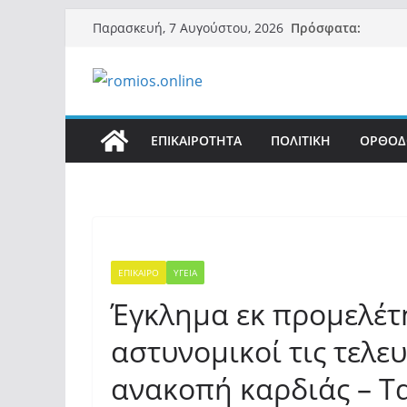
Μετάβαση
Πρόσφατα:
Παρασκευή, 7 Αυγούστου, 2026
σε
περιεχόμενο
ΕΠΙΚΑΙΡΟΤΗΤΑ
ΠΟΛΙΤΙΚΗ
ΟΡΘΟΔ
ΕΠΙΚΑΙΡΟ
ΥΓΕΙΑ
Έγκλημα εκ προμελέτη
αστυνομικοί τις τελε
ανακοπή καρδιάς – Τ