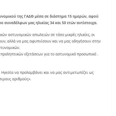
τυνομικού της ΓΑΔΘ μέσα σε διάστημα 15 ημερών, αφού
υο συναδέλφων μας ηλικίας 34 και 50 ετών αντίστοιχα.
κών αστυνομικών απωλειών σε τόσο μικρές ηλικίες, οι
ουν, αλλά να μας αφυπνίσουν και να μας οδηγήσουν στην
στυνομικών.
ν προληπτικών εξετάσεων για το αστυνομικό προσωπικό .
κή Ηγεσία να προλαμβάνει και να μας αντιμετωπίζει ως
σιμους αριθμούς».