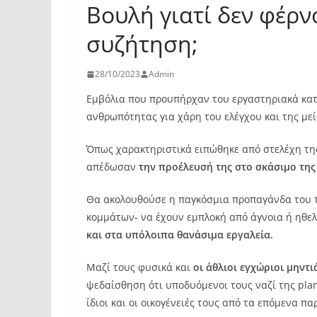
Βουλή γιατί δεν φέρν
συζήτηση;
28/10/2023
Admin
Εμβόλια που προυπήρχαν του εργαστηριακά κατ
ανθρωπότητας για χάρη του ελέγχου και της με
Όπως χαρακτηριστικά ειπώθηκε από στελέχη της
απέδωσαν
την προέλευσή της στο σκάσιμο τη
Θα ακολουθούσε η παγκόσμια προπαγάνδα του τ
κομμάτων- να έχουν εμπλοκή από άγνοια ή ηθε
και στα υπόλοιπα θανάσιμα εργαλεία.
Μαζί τους φυσικά και
οι άθλιοι εγχώριοι μηντι
ψεδαίσθηση ότι υποδυόμενοι τους ναζί της pl
ίδιοι και οι οικογένειές τους από τα επόμενα π