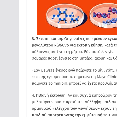
3. Έκτοπη κύηση.
Οι γυναίκες που
μένουν έγκυ
μεγαλύτερο κίνδυνο για έκτοπη κύηση,
κατά τ
σάλπιγγες αντί για τη μήτρα. Εάν αυτό δεν γίνε
σοβαρές παρενέργειες στη μητέρα, ακόμη και θ
«Εάν μείνετε έγκυος ενώ παίρνετε το μίνι χάπ
έκτοπης εγκυμοσύνης», σημειώνει η Mayo Clinic
παίρνετε το minipill, μπορεί να έχετε προβλήμα
4. Πιθανή έκτρωση.
Αν και συχνά εμποδίζουν τ
μπλοκάρουν οπότε προκύπτει σύλληψη παιδιού
ορμονικού «ελέγχου των γεννήσεων» έχουν τ
παιδιού αποτρέποντας την εμφύτευσή του.
«Α