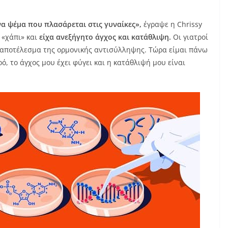
να ψέμα που πλασάρεται στις γυναίκες»,
έγραψε η Chrissy
 «χάπι» και
είχα ανεξήγητο άγχος και κατάθλιψη.
Οι γιατροί
 αποτέλεσμα της ορμονικής αντισύλληψης. Τώρα είμαι πάνω
ρό, το άγχος μου έχει φύγει και η κατάθλιψή μου είναι