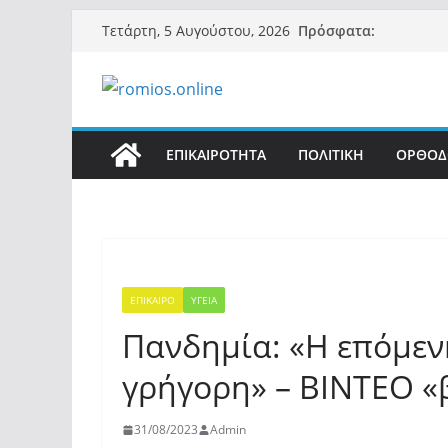
Μετάβαση
Πρόσφατα:
Τετάρτη, 5 Αυγούστου, 2026
σε
περιεχόμενο
ΕΠΙΚΑΙΡΟΤΗΤΑ
ΠΟΛΙΤΙΚΗ
ΟΡΘΟΔ
ΕΠΙΚΑΙΡΟ
ΥΓΕΙΑ
Πανδημία: «Η επόμενη
γρήγορη» – ΒΙΝΤΕΟ «
31/08/2023
Admin