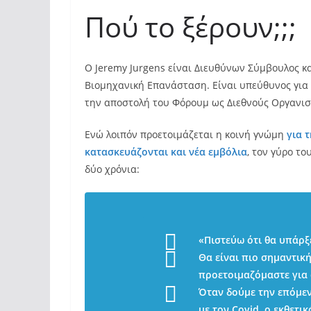
Πού το ξέρουν;;;
Ο Jeremy Jurgens είναι Διευθύνων Σύμβουλος κ
Βιομηχανική Επανάσταση. Είναι υπεύθυνος για τ
την αποστολή του Φόρουμ ως Διεθνούς Οργανισ
Ενώ λοιπόν προετοιμάζεται η κοινή γνώμη
για 
κατασκευάζονται και νέα εμβόλια
, τον γύρο το
δύο χρόνια:
«Πιστεύω ότι θα υπάρξε
Θα είναι πιο σημαντική
προετοιμαζόμαστε για 
Όταν δούμε την επόμενη
με τον Covid, ο εκθετι