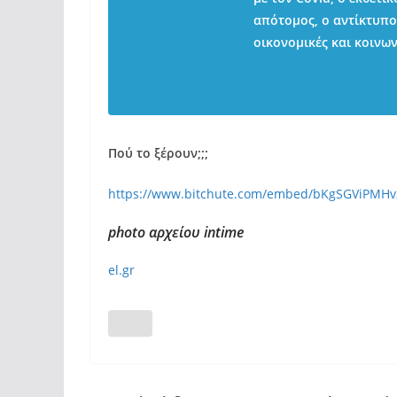
απότομος, ο αντίκτυπο
οικονομικές και κοινων
Πού το ξέρουν;;;
https://www.bitchute.com/embed/bKgSGViPMHv
photo αρχείου intime
el.gr