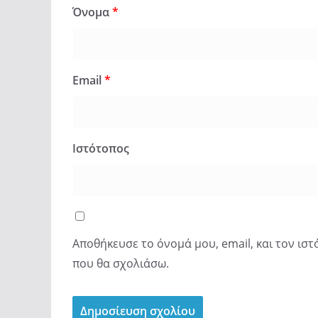
Όνομα
*
Email
*
Ιστότοπος
Αποθήκευσε το όνομά μου, email, και τον ισ
που θα σχολιάσω.