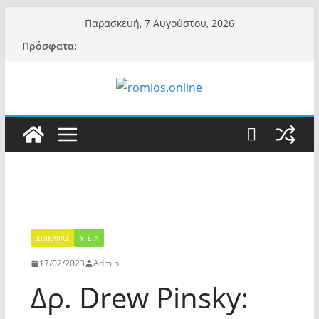
Μετάβαση
Παρασκευή, 7 Αυγούστου, 2026
σε
Πρόσφατα:
περιεχόμενο
ΕΠΙΚΑΙΡΟ
ΥΓΕΙΑ
17/02/2023
Admin
Δρ. Drew Pinsky: