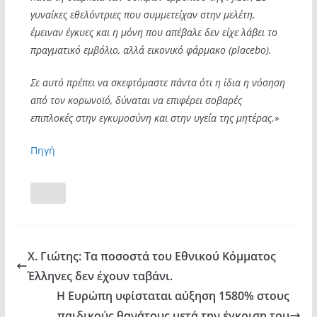
γυναίκες εθελόντριες που συμμετείχαν στην μελέτη,
έμειναν έγκυες και η μόνη που απέβαλε δεν είχε λάβει το
πραγματικό εμβόλιο, αλλά εικονικό φάρμακο (placebo).
Σε αυτό πρέπει να σκεφτόμαστε πάντα ότι η ίδια η νόσηση
από τον κορωνοϊό, δύναται να επιφέρει σοβαρές
επιπλοκές στην εγκυμοσύνη και στην υγεία της μητέρας.»
Πηγή
Χ. Γιώτης: Τα ποσοστά του Εθνικού Κόμματος
Έλληνες δεν έχουν ταβάνι.
Η Ευρώπη υφίσταται αύξηση 1580% στους
παιδικούς θανάτους μετά την έγκριση του