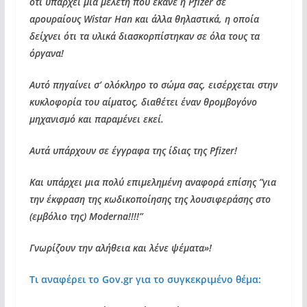
ότι υπάρχει μια μελέτη που έκανε η Pfizer σε
αρουραίους Wistar Han και άλλα θηλαστικά, η οποία
δείχνει ότι τα υλικά διασκορπίστηκαν σε όλα τους τα
όργανα!
Αυτό πηγαίνει σ’ ολόκληρο το σώμα σας, εισέρχεται στην
κυκλοφορία του αίματος, διαθέτει έναν θρομβογόνο
μηχανισμό και παραμένει εκεί.
Αυτά υπάρχουν σε έγγραφα της ίδιας της Pfizer!
Και υπάρχει μια πολύ επιμελημένη αναφορά επίσης ”για
την έκφραση της κωδικοποίησης της λουσιφεράσης στο
(εμβόλιο της) Moderna!!!!”
Γνωρίζουν την αλήθεια και λένε ψέματα»!
Τι αναφέρει το Gov.gr για το συγκεκριμένο θέμα: