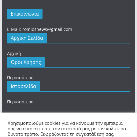
Επικοινωνία
E-Mail:
romiosnews@gmail.com
Αρχική Σελίδα
Αρχική
Όροι Χρήσης
Περισσότερα
Ιστοσελίδα
Περισσότερα
Χρησιμοποιούμε cookies για να κάνουμε την εμπειρία
σας να επισκέπτεστε τον ιστότοπό μας με τον καλύτερο
Πνευματικά Δικαιώματα © 2026
romios.online
. Τα
δυνατό τρόπο. Εκφράζοντας τη συγκατάθεσή σας,