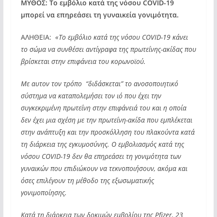
ΜΥΘΟΣ: Το εμβόλιο κατά της νόσου COVID-19
μπορεί να επηρεάσει τη γυναικεία γονιμότητα.
ΑΛΗΘΕΙΑ:
«Το εμβόλιο κατά της νόσου COVID-19 κάνει
το σώμα να συνθέσει αντίγραφα της πρωτεΐνης-ακίδας που
βρίσκεται στην επιφάνεια του κορωνοϊού.
Με αυτον τον τρόπο “διδάσκεται” το ανοσοποιητικό
σύστημα να καταπολεμήσει τον ιό που έχει την
συγκεκριμένη πρωτεΐνη στην επιφάνειά του και η οποία
δεν έχει μια σχέση με την πρωτεΐνη-ακίδα που εμπλέκεται
στην ανάπτυξη και την προσκόλληση του πλακούντα κατά
τη διάρκεια της εγκυμοσύνης. Ο εμβολιασμός κατά της
νόσου COVID-19 δεν θα επηρεάσει τη γονιμότητα των
γυναικών που επιδιώκουν να τεκνοποιήσουν, ακόμα και
όσες επιλέγουν τη μέθοδο της εξωσωματικής
γονιμοποίησης.
Κατά τη διάρκεια των δοκιμών εμβολίου της Pfizer, 23