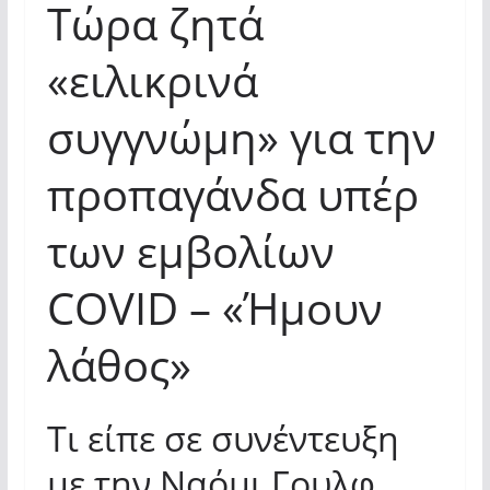
Τώρα ζητά
«ειλικρινά
συγγνώμη» για την
προπαγάνδα υπέρ
των εμβολίων
COVID – «Ήμουν
λάθος»
Τι είπε σε συνέντευξη
με την Ναόμι Γουλφ