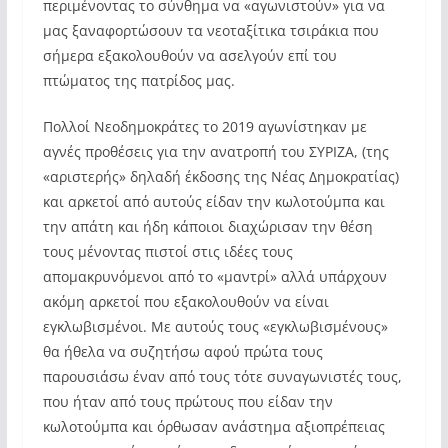
περιμένοντας το σύνθημα να «αγωνιστούν» για να
μας ξαναφορτώσουν τα νεοταξίτικα τσιράκια που
σήμερα εξακολουθούν να ασελγούν επί του
πτώματος της πατρίδος μας.
Πολλοί Νεοδημοκράτες το 2019 αγωνίστηκαν με
αγνές προθέσεις για την ανατροπή του ΣΥΡΙΖΑ, (της
«αριστερής» δηλαδή έκδοσης της Νέας Δημοκρατίας)
και αρκετοί από αυτούς είδαν την κωλοτούμπα και
την απάτη και ήδη κάποιοι διαχώρισαν την θέση
τους μένοντας πιστοί στις ιδέες τους
απομακρυνόμενοι από το «μαντρί» αλλά υπάρχουν
ακόμη αρκετοί που εξακολουθούν να είναι
εγκλωβισμένοι. Με αυτούς τους «εγκλωβισμένους»
θα ήθελα να συζητήσω αφού πρώτα τους
παρουσιάσω έναν από τους τότε συναγωνιστές τους,
που ήταν από τους πρώτους που είδαν την
κωλοτούμπα και όρθωσαν ανάστημα αξιοπρέπειας