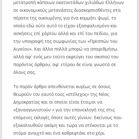
μετατροπή κάποιων εκατοντάδων χιλιάδων Ελλήνων
σε οικονομικούς μετανάστες διασκορπισθέντες στα
πέρατα της οικουμένης για ένα κομμάτι ψωμί, το
οποίο εδώ ούτε αυτό το είχαν εξασφαλισμένο και
ασκήσεις επί χάρτου αλλά και επί του πεδίου, για
την υπογραφή της συμφωνίας των «Πρεσπών του
Αιγαίου». Και άλλα πολλά μπορώ να απαριθμήσω,
αλλά αφ` ενός μεν τούτο εκφεύγει του σκοπού του
παρόντος άρθρου, αφ` ετέρου δε είναι γνωστά σε
όλους σας.
Το παρόν άρθρο απευθύνεται κυρίως σε όσους
θεωρούν τον εαυτό τους «στέλεχος» της Νέας
Δημοκρατίας και οι οποίοι είναι έτοιμοι να
«ξανααγωνιστούν « για την επανεκλογή της στις
επόμενες εκλογές όποτε αυτές γίνουν. Εκείνους που
εξακολουθούν ακόμη και τώρα να στέκονται με το
στόμα ανοιχτό και ένα καθρεφτάκι στο χέρι,