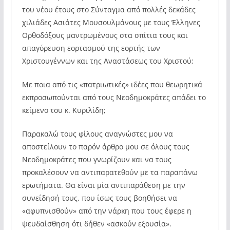
του νέου έτους στο Σύνταγμα από πολλές δεκάδες
χιλιάδες Ασιάτες Μουσουλμάνους με τους Έλληνες
Ορθοδόξους μαντρωμένους στα σπίτια τους και
απαγόρευση εορτασμού της εορτής των
Χριστουγέννων και της Αναστάσεως του Χριστού;
Με ποια από τις «πατριωτικές» ιδέες που θεωρητικά
εκπροσωπούνται από τους Νεοδημοκράτες απάδει το
κείμενο του κ. Κυριλίδη;
Παρακαλώ τους φίλους αναγνώστες μου να
αποστείλουν το παρόν άρθρο μου σε όλους τους
Νεοδημοκράτες που γνωρίζουν και να τους
προκαλέσουν να αντιπαρατεθούν με τα παραπάνω
ερωτήματα. Θα είναι μία αντιπαράθεση με την
συνείδησή τους, που ίσως τους βοηθήσει να
«αφυπνισθούν» από την νάρκη που τους έφερε η
ψευδαίσθηση ότι δήθεν «ασκούν εξουσία».