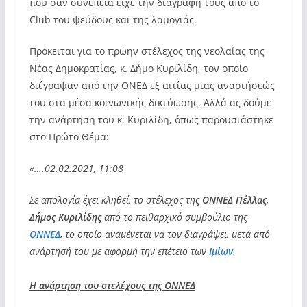
που σαν συνέπεια είχε την διαγραφή τους από το
Club του ψεύδους και της λαμογιάς.
Πρόκειται για το πρώην στέλεχος της νεολαίας της
Νέας Δημοκρατίας, κ. Δήμο Κυριλίδη, τον οποίο
διέγραψαν από την ΟΝΕΔ εξ αιτίας μιας αναρτήσεώς
του στα μέσα κοινωνικής δικτύωσης. Αλλά ας δούμε
την ανάρτηση του κ. Κυριλίδη, όπως παρουσιάστηκε
στο Πρώτο Θέμα:
«….02.02.2021, 11:08
Σε απολογία έχει κληθεί, το στέλεχος τη
ς ΟΝΝΕΔ Πέλλας
,
Δήμος Κυριλίδης
από το πειθαρχικό συμβούλιο της
ΟΝΝΕΔ
, το οποίο αναμένεται να τον διαγράψει, μετά από
ανάρτησή του με αφορμή την επέτειο των
Ιμίων
.
Η ανάρτηση του στελέχους της ΟΝΝΕΔ