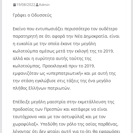
19/08/2022
Admin
Γράφει ο Οδυσσεύς
Εκείνο που εντυπωσιάζει περισσότερο τον ουδέτερο
παρατηρητή σε ότι αφορά την Νέα Δημοκρατία, είναι
η ευκολία με την οποία έκανε την μεγάλη
κωλοτούμπα αμέσως μετά την εκλογή της το 2019,
αλλά και η ευρύτητα αυτής ταύτης της
κωλοτούμπας. Προεκλογικά πριν το 2019,
εμφανιζόταν ως «υπερπατριωτική» και με αυτή της
την στάση εγκλώβισε στις τάξεις της ένα μεγάλο
πλήθος Ελλήνων πατριωτών.
Επέδειξε μεγάλη μαεστρία στην εκμετάλλευση της
προδοσίας των Πρεσπών και κατάφερε να είναι
ταυτόχρονα «και με τον αστυφύλαξ και με τον
χωροφύλαξ». Υπεδύθη τον ρόλο της οσίας παρθένας,
λέγοντας ότι δεν φταίει αυτή για το ότι θα εφαρμόσει