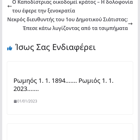
Ο Καποδίστριας οικοδομεί κράτος – Η δολοφονία
του έφερε την ξενοκρατία
Νεκρός διευθυντής του 1ου Δημοτικού Σιάτιστας:
Έπεσε κάτω λυγίζοντας από τα τσιμπήματα
Ίσως Σας Ενδιαφέρει
Ρωμηός 1. 1. 1894……. Ρωμιός 1. 1.
2023…….
01/01/2023