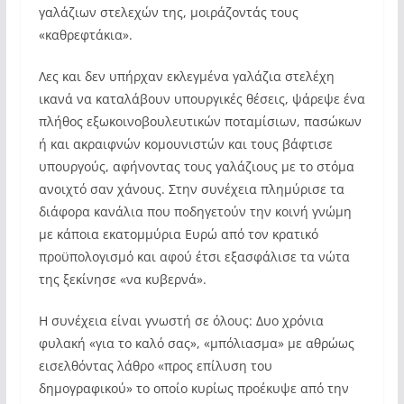
γαλάζιων στελεχών της, μοιράζοντάς τους
«καθρεφτάκια».
Λες και δεν υπήρχαν εκλεγμένα γαλάζια στελέχη
ικανά να καταλάβουν υπουργικές θέσεις, ψάρεψε ένα
πλήθος εξωκοινοβουλευτικών ποταμίσιων, πασώκων
ή και ακραιφνών κομουνιστών και τους βάφτισε
υπουργούς, αφήνοντας τους γαλάζιους με το στόμα
ανοιχτό σαν χάνους. Στην συνέχεια πλημύρισε τα
διάφορα κανάλια που ποδηγετούν την κοινή γνώμη
με κάποια εκατομμύρια Ευρώ από τον κρατικό
προϋπολογισμό και αφού έτσι εξασφάλισε τα νώτα
της ξεκίνησε «να κυβερνά».
Η συνέχεια είναι γνωστή σε όλους: Δυο χρόνια
φυλακή «για το καλό σας», «μπόλιασμα» με αθρώως
εισελθόντας λάθρο «προς επίλυση του
δημογραφικού» το οποίο κυρίως προέκυψε από την