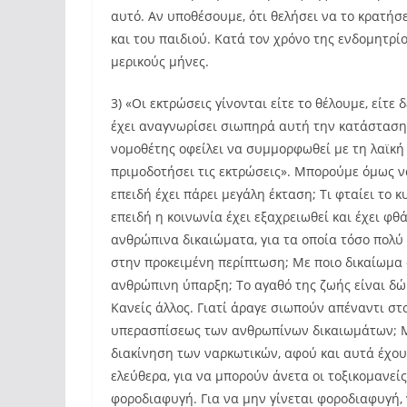
αυτό. Αν υποθέσουμε, ότι θελήσει να το κρατήσε
και του παιδιού. Κατά τον χρόνο της ενδομητρί
μερικούς μήνες.
3) «Οι εκτρώσεις γίνονται είτε το θέλουμε, είτε
έχει αναγνωρίσει σιωπηρά αυτή την κατάσταση.
νομοθέτης οφείλει να συμμορφωθεί με τη λαϊκή
πριμοδοτήσει τις εκτρώσεις». Μπορούμε όμως να
επειδή έχει πάρει μεγάλη έκταση; Τι φταίει το 
επειδή η κοινωνία έχει εξαχρειωθεί και έχει φθ
ανθρώπινα δικαιώματα, για τα οποία τόσο πολύ
στην προκειμένη περίπτωση; Με ποιο δικαίωμα
ανθρώπινη ύπαρξη; Το αγαθό της ζωής είναι δώρ
Κανείς άλλος. Γιατί άραγε σιωπούν απέναντι στ
υπερασπίσεως των ανθρωπίνων δικαιωμάτων; Με
διακίνηση των ναρκωτικών, αφού και αυτά έχου
ελεύθερα, για να μπορούν άνετα οι τοξικομανείς
φοροδιαφυγή. Για να μην γίνεται φοροδιαφυγή