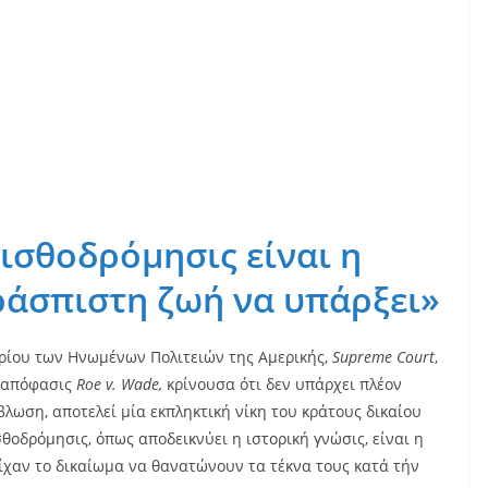
ισθοδρόμησις είναι η
ράσπιστη ζωή να υπάρξει»
ρίου των Ηνωμένων Πολιτειών της Αμερικής,
Supreme
Court
,
η απόφασις
Roe
v
.
Wade
,
κρίνουσα ότι δεν υπάρχει πλέον
ωση, αποτελεί μία εκπληκτική νίκη του κράτους δικαίου
θοδρόμησις, όπως αποδεικνύει η ιστορική γνώσις, είναι η
χαν το δικαίωμα να θανατώνουν τα τέκνα τους κατά τήν