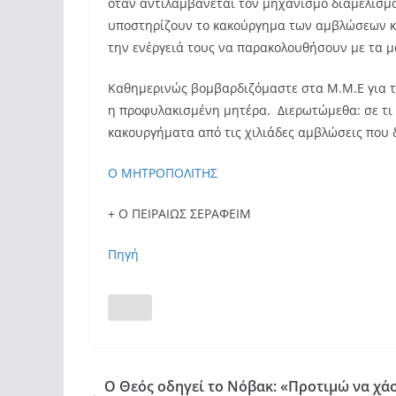
οταν αντιλαμβάνεται τον μηχανισμό διαμελισμο
υποστηρίζουν το κακούργημα των αμβλώσεων κα
την ενέργειά τους να παρακολουθήσουν με τα μ
Καθημερινώς βομβαρδιζόμαστε στα Μ.Μ.Ε για τα
η προφυλακισμένη μητέρα. Διερωτώμεθα: σε τι 
κακουργήματα από τις χιλιάδες αμβλώσεις που
Ο ΜΗΤΡΟΠΟΛΙΤΗΣ
+ Ο ΠΕΙΡΑΙΩΣ ΣΕΡΑΦΕΙΜ
Πηγή
Ο Θεός οδηγεί το Νόβακ: «Προτιμώ να χά